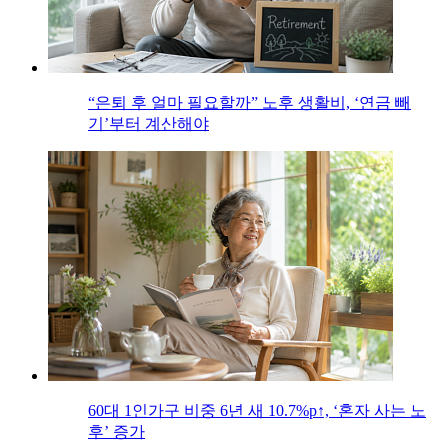
“은퇴 후 얼마 필요할까” 노후 생활비, ‘연금 빼
기’부터 계산해야
60대 1인가구 비중 6년 새 10.7%p↑, ‘혼자 사는 노
후’ 증가