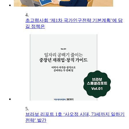
4.
초고령사회 ‘제1차 국가인구전략 기본계획’에 담
길 정책은
5.
브라보 리포트 1호 ‘사오정 시대, 73세까지 일하기
전략’ 발간