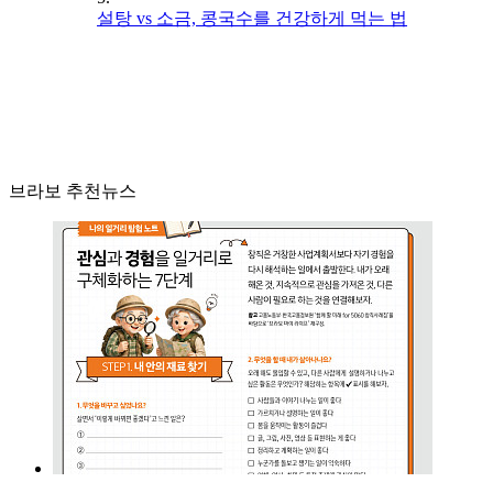
설탕 vs 소금, 콩국수를 건강하게 먹는 법
브라보 추천뉴스