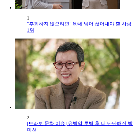
1.
"후회하지 않으려면" 60세 넘어 끊어내야 할 사람
1위
2.
[브라보 문화 이슈] 유방암 투병 후 더 단단해진 박
미선