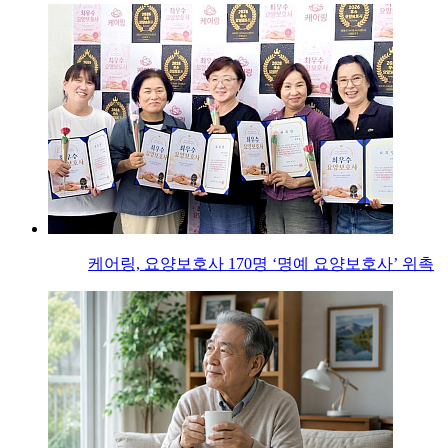
케어링, 요양보호사 170명 ‘명예 요양보호사’ 위촉