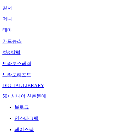
컬처
머니
테마
카드뉴스
컷&칼럼
브라보스페셜
브라보리포트
DIGITAL LIBRARY
50+ 시니어 신춘문예
블로그
인스타그램
페이스북