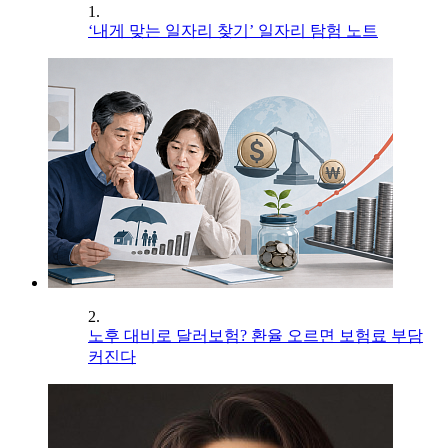
1.
‘내게 맞는 일자리 찾기’ 일자리 탐험 노트
2.
노후 대비로 달러보험? 환율 오르면 보험료 부담
커진다