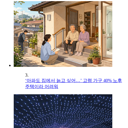
3.
‘아파도 집에서 늙고 싶어…’ 고령 가구 40% 노후
주택이라 어려워