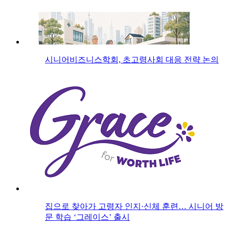
시니어비즈니스학회, 초고령사회 대응 전략 논의
집으로 찾아가 고령자 인지·신체 훈련… 시니어 방
문 학습 ‘그레이스’ 출시