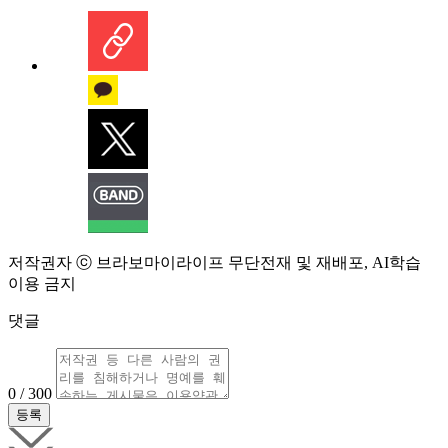
저작권자 ⓒ 브라보마이라이프 무단전재 및 재배포, AI학습
이용 금지
댓글
0 / 300