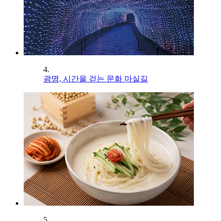
4.
광명, 시간을 걷는 문화 마실길
5.