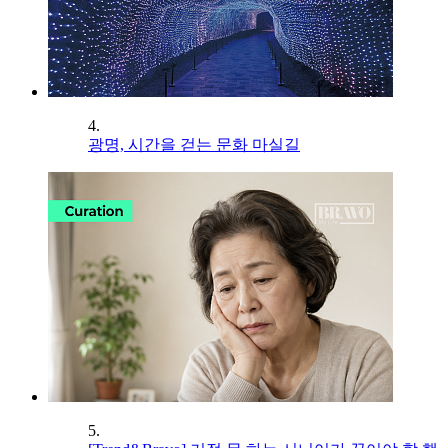
4.
광명, 시간을 걷는 문화 마실길
5.