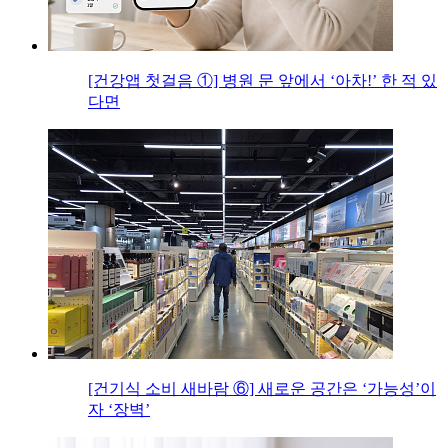
[건강앱 첫걸음 ①] 병원 문 앞에서 ‘아차!’ 한 적 있
다면
[건기식 소비 새바람 ⑥] 새로운 공간은 ‘가능성’이
자 ‘장벽’