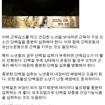
이에 근육감소를 막고 건강한 노년을 보내려면 근육의 구성 요
소인 단백질을 충분히 섭취해야 한다. 이와 함께 근력운동과
유산소운동으로 근력을 키우는 것도 필요하다.
특히 노년층의 경우 단백질 섭취가 부족하면 근육감소가 더 빨
리 진행된다. 단백질 부족 상태에서 운동만 할 경우 오히려 근
육이 빠지기 때문에 충분한 단백질 섭취를 병행해야 한다.
충분한 단백질 섭취는 노년층의 내장비만 예방에도 도움이 된
다. 또한 동물성 단백질은 노년기 난청 예방에도 효과적이다.
단백질은 저장이 되지 않기 때문에 매끼마다 필요량을 충분히
섭취하는 게 좋다. 보조요법으로 단백질 보충용 건강기능식품
을 섭취하는 것도 도움된다.