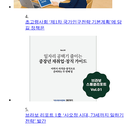
4.
초고령사회 ‘제1차 국가인구전략 기본계획’에 담
길 정책은
5.
브라보 리포트 1호 ‘사오정 시대, 73세까지 일하기
전략’ 발간