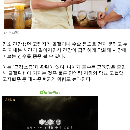
(셔터스톡)
평소 건강했던 고령자가 골절이나 수술 등으로 걷지 못하고 누
워 지내는 시간이 길어지면서 건강이 급격하게 악화돼 사망에
이르는 경우를 종종 볼 수 있다.
이는 ‘근감소증’과 관련이 있다. 나이가 들수록 근육량은 줄면
서 골절위험이 커지는 것은 물론 면역력 저하와 당뇨·고혈압·
고지혈증 등 대사증후군의 위험도 높아진다.