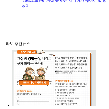
[Trend&Bravo] 거절 못 하는 시니어가 끊어야 할 행
동 5
브라보 추천뉴스