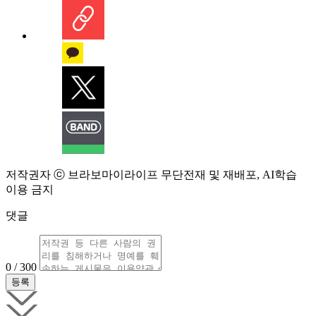
저작권자 ⓒ 브라보마이라이프 무단전재 및 재배포, AI학습
이용 금지
댓글
0 / 300