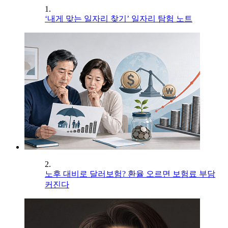
1.
‘내게 맞는 일자리 찾기’ 일자리 탐험 노트
2.
노후 대비로 달러보험? 환율 오르면 보험료 부담
커진다