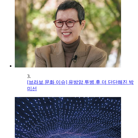
3.
[브라보 문화 이슈] 유방암 투병 후 더 단단해진 박
미선