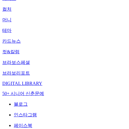
컬처
머니
테마
카드뉴스
컷&칼럼
브라보스페셜
브라보리포트
DIGITAL LIBRARY
50+ 시니어 신춘문예
블로그
인스타그램
페이스북