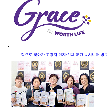
집으로 찾아가 고령자 인지·신체 훈련… 시니어 방문