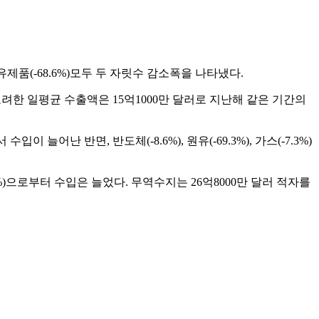
 석유제품(-68.6%)모두 두 자릿수 감소폭을 나타냈다.
조업일수를 고려한 일평균 수출액은 15억1000만 달러로 지난해 같은 기간의
이 늘어난 반면, 반도체(-8.6%), 원유(-69.3%), 가스(-7.3%)
남(14.1%)으로부터 수입은 늘었다. 무역수지는 26억8000만 달러 적자를