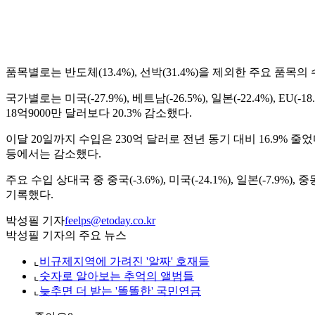
품목별로는 반도체(13.4%), 선박(31.4%)을 제외한 주요 품목의 
국가별로는 미국(-27.9%), 베트남(-26.5%), 일본(-22.4%),
18억9000만 달러보다 20.3% 감소했다.
이달 20일까지 수입은 230억 달러로 전년 동기 대비 16.9% 줄었다. 정
등에서는 감소했다.
주요 수입 상대국 중 중국(-3.6%), 미국(-24.1%), 일본(-7.9
기록했다.
박성필 기자
feelps@etoday.co.kr
박성필 기자의 주요 뉴스
⌞
비규제지역에 가려진 '알짜' 호재들
⌞
숫자로 알아보는 추억의 앨범들
⌞
늦추면 더 받는 '똘똘한' 국민연금