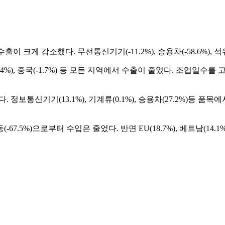
수출이 크게 감소했다. 무선통신기기(-11.2%), 승용차(-58.6%),
 EU(-18.4%), 중국(-1.7%) 등 모든 지역에서 수출이 줄었다. 
보통신기기(13.1%), 기계류(0.1%), 승용차(27.2%)등 품목에서 수입
%), 중동(-67.5%)으로부터 수입은 줄었다. 반면 EU(18.7%), 베트