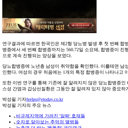
연구결과에 따르면 한국인은 제2형 당뇨병 발생 후 첫 번째 합병증
병증에서 세 번째 합병증까지는 560.72일 소요돼, 합병증이 
으로 계속 진행되는 양상을 보였다.
당뇨합병증에 노년층 남성이 취약함을 확인했다. 이를테면 남성
인했다. 여성의 경우 처음에는 1개의 특정 합병증이 나타나고 
또한 이번 연구를 통해 기존에 잘 알려지지 않은 당뇨합병증인
스성 간염과 갑상선질환은 그동안 잘 알려져 있지 않아 중요하
박성필 기자
feelps@etoday.co.kr
박성필 기자의 주요 뉴스
⌞
비규제지역에 가려진 '알짜' 호재들
⌞
숫자로 알아보는 추억의 앨범들
⌞
늦추면 더 받는 '똘똘한' 국민연금