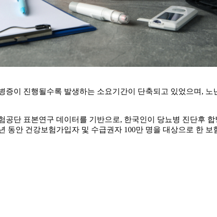
합병증이 진행될수록 발생하는 소요기간이 단축되고 있었으며, 노
공단 표본연구 데이터를 기반으로, 한국인이 당뇨병 진단후 합병
3년 동안 건강보험가입자 및 수급권자 100만 명을 대상으로 한 보