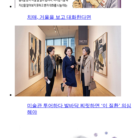
치매, 거울을 보고 대화한다면
미술관 투어하다 발바닥 찌릿하면 ‘이 질환’ 의심
해야