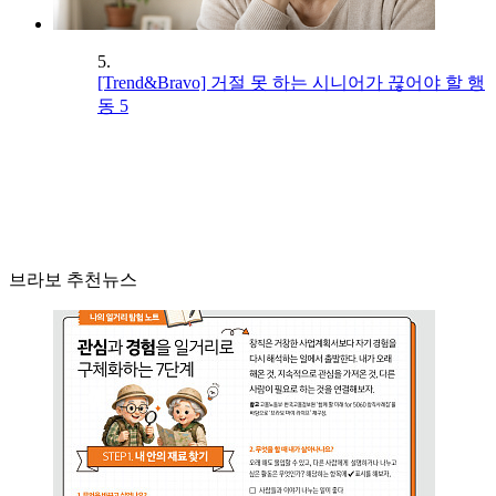
5.
[Trend&Bravo] 거절 못 하는 시니어가 끊어야 할 행
동 5
브라보 추천뉴스