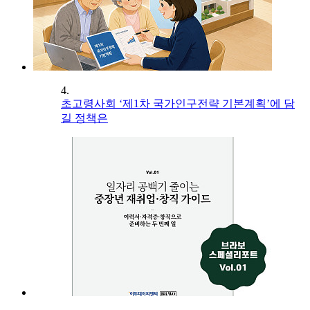
4.
초고령사회 ‘제1차 국가인구전략 기본계획’에 담
길 정책은