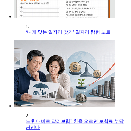
1.
‘내게 맞는 일자리 찾기’ 일자리 탐험 노트
2.
노후 대비로 달러보험? 환율 오르면 보험료 부담
커진다