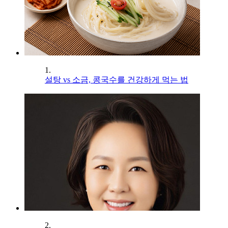
1.
설탕 vs 소금, 콩국수를 건강하게 먹는 법
2.