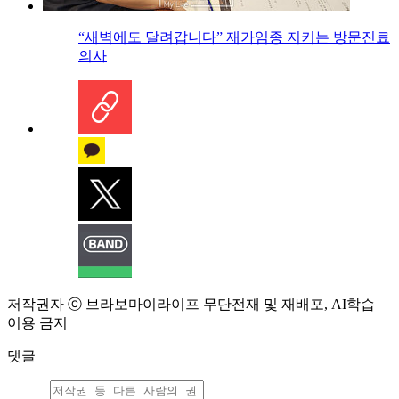
“새벽에도 달려갑니다” 재가임종 지키는 방문진료
의사
저작권자 ⓒ 브라보마이라이프 무단전재 및 재배포, AI학습
이용 금지
댓글