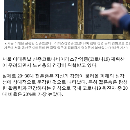
▲서울 이태원 클럽발 신종코로나바이러스감염증(코로나19) 집단 감염 등의 영향으로 코로
가운데 서울 용산구 이태원의 한 클럽 입구에 집합금지 명령문이 붙어있다.(신태현 기자)
서울 이태원발 신종코로나바이러스감염증(코로나19) 재확산
이 우려되면서 노년층의 건강이 위협받고 있다.
실제로 20~30대 젊은층은 자신의 감염이 불러올 피해의 심각
성에 상대적으로 둔감한 것으로 나타났다. 특히 젊은층은 왕성
한 활동력과 건강하다는 인식으로 국내 코로나19 확진자 중 20
대 비율은 28%로 가장 높았다.