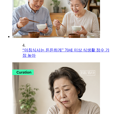
4.
“아침식사는 든든하게” 70세 이상 식생활 점수 가
장 높아