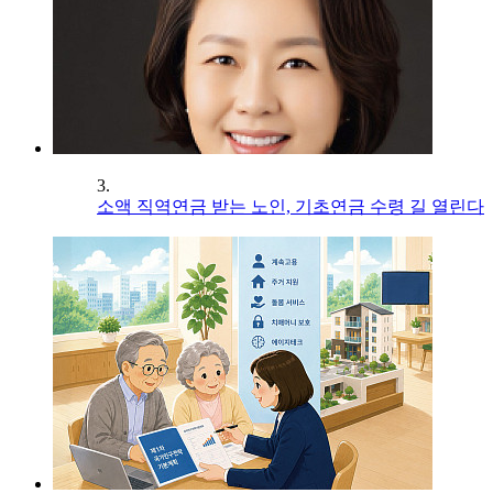
3.
소액 직역연금 받는 노인, 기초연금 수령 길 열린다