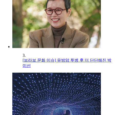
3.
[브라보 문화 이슈] 유방암 투병 후 더 단단해진 박
미선