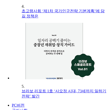
4.
초고령사회 ‘제1차 국가인구전략 기본계획’에 담
길 정책은
5.
브라보 리포트 1호 ‘사오정 시대, 73세까지 일하기
전략’ 발간
PC버전