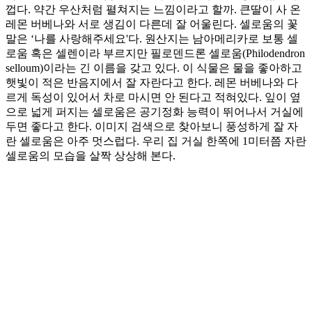
껍다. 약간 우산처럼 펼쳐지는 느낌이라고 할까. 큰딸이 사 온
레몬 버베나와 서로 생김이 다른데 잘 어울린다. 셀로움의 꽃
말은 ‘나를 사랑해주세요'다. 원산지는 남아메리카로 보통 셀
로움 혹은 셀렌이라 부르지만 필로덴드론 셀로움(Philodendron
selloum)이라는 긴 이름을 갖고 있다. 이 식물은 물을 좋아하고
햇빛이 적은 반음지에서 잘 자란다고 한다. 레몬 버베나와 다
르게 독성이 있어서 차로 마시면 안 된다고 적혀있다. 잎이 옆
으로 넓게 퍼지는 셀로움은 공기정화 능력이 뛰어나서 거실에
두면 좋다고 한다. 이미지 검색으로 찾아보니 풍성하게 잘 자
란 셀로움은 아주 멋스럽다. 우리 집 거실 한쪽에 1미터쯤 자란
셀로움의 모습을 살짝 상상해 본다.