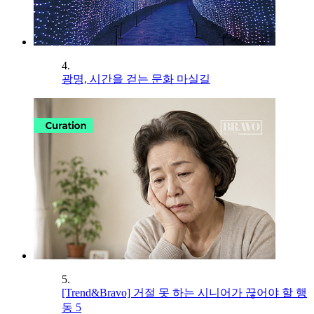
4.
광명, 시간을 걷는 문화 마실길
5.
[Trend&Bravo] 거절 못 하는 시니어가 끊어야 할 행
동 5