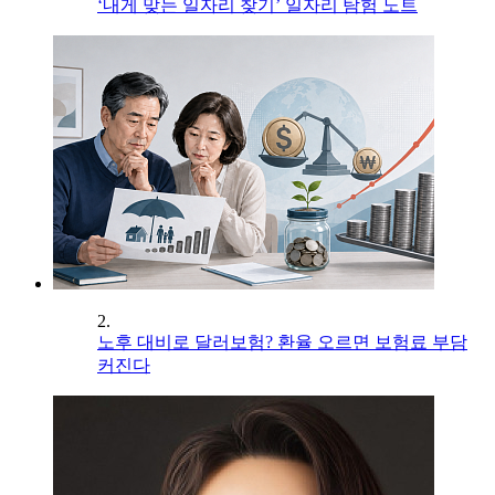
‘내게 맞는 일자리 찾기’ 일자리 탐험 노트
2.
노후 대비로 달러보험? 환율 오르면 보험료 부담
커진다