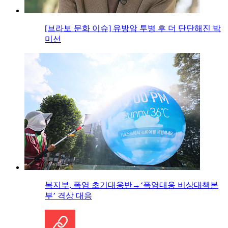
[브라보 문화 이슈] 유방암 투병 후 더 단단해진 박
미선
복지부, 폭염 초기대응반→‘폭염대응 비상대책본
부’ 격상 대응