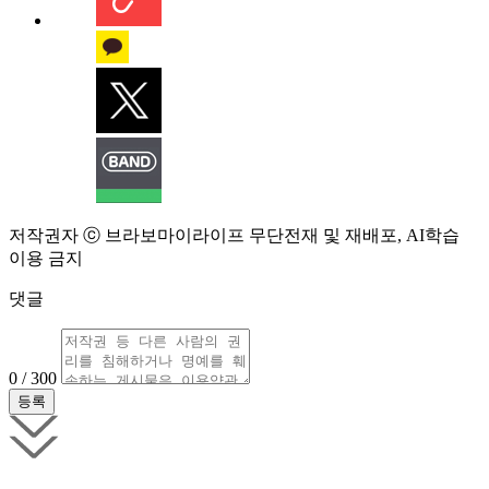
저작권자 ⓒ 브라보마이라이프 무단전재 및 재배포, AI학습
이용 금지
댓글
0 / 300