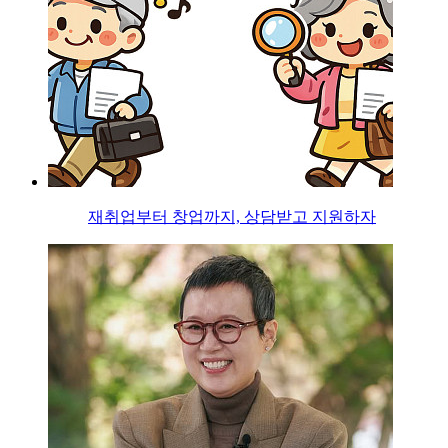
재취업부터 창업까지, 상담받고 지원하자