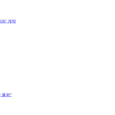
26’ 개막
 품위”