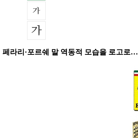
페라리·포르쉐 말 역동적 모습을 로고로…