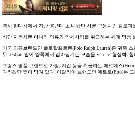
역시 현대차에서 지난 90년대 초 내놨던 사륜 구동차인 갤로퍼(gal
비단 자동차뿐 아니라 의류와 악세사리를 취급하는 세계 명품 브
미국 의류브랜드인 폴로랄프로렌(Polo Ralph Lauren)은
두 마리의 말이 양쪽에서 잡아당기는 모습을 로고로 형상화, 청
프랑스 명품 브랜드로 가방, 지갑 등을 취급하는 에르메스(Her
다리겠단 뜻이 담겨 있다. 이탈리아 브랜드인 에트로(Etro)