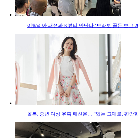
이탈리아 패션과 K뷰티 만난다 ‘브라보 골든 보그 20
올봄, 중년 여성 유혹 패션은… “있는 그대로, 편안한