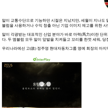
말이 교통수단으로 기능하던 시절은 지났지만, 세월이 지나도 말
블럼을 사용하거나 수익 창출 아닌 기업 이미지 제고를 위한 사
말이 각광받는 대표적인 산업 분야가 바로 마력(馬力)이란 단
다. 두 엠블럼 모두 말이 앞발을 치켜들고 꼬리를 한껏 세워, 
우리나라에선 고(故) 정주영 현대자동차그룹 명예 회장의 마지막 유