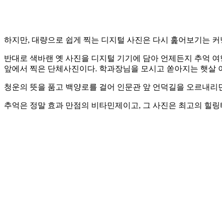
하지만, 대량으로 쉽게 찍는 디지털 사진은 다시 훑어보기는 커
반대로 색바랜 옛 사진을 디지털 기기에 담아 언제든지 추억 여행
앞에서 찍은 단체사진이다. 학과장님을 모시고 쏟아지는 햇살 아
청운의 뜻을 품고 백양로를 걸어 인문관 앞 언덕길을 오르내리던
추억은 정말 효과 만점의 비타민제이고, 그 사진은 최고의 힐링