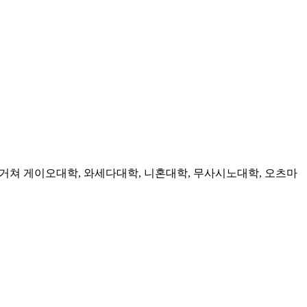
쳐 게이오대학, 와세다대학, 니혼대학, 무사시노대학, 오츠마