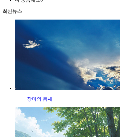
최신뉴스
장마의 틈새