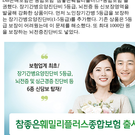
DB손해보험은 종합보험 ‘참좋은훼밀리플러스+종합보험’을
권했다. 장기간병요양진단비 5등급, 뇌전증 등 신보장영역을
발굴해 강화한 상품이다. 먼저 노인장기간병 5등급을 보장하
는 장기간병요양진단비(1-5등급)를 추가했다. 기존 상품은 5등
급 보장이 어려웠는데 이 문제를 해소했다. 또 최대 1000만 원
을 보장하는 뇌전증진단비도 넣었다.