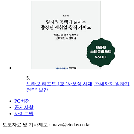
5.
브라보 리포트 1호 ‘사오정 시대, 73세까지 일하기
전략’ 발간
PC버전
공지사항
사이트맵
보도자료 및 기사제보 : bravo@etoday.co.kr