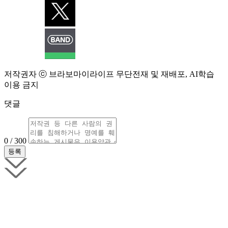
저작권자 ⓒ 브라보마이라이프 무단전재 및 재배포, AI학습
이용 금지
댓글
0 / 300