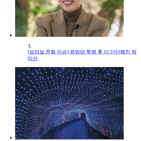
3.
[브라보 문화 이슈] 유방암 투병 후 더 단단해진 박
미선