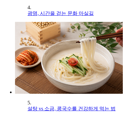
4.
광명, 시간을 걷는 문화 마실길
5.
설탕 vs 소금, 콩국수를 건강하게 먹는 법