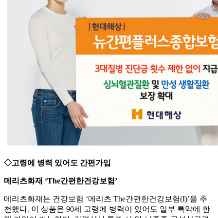
◇고령에 병력 있어도 간편가입
메리츠화재 ‘The간편한건강보험’
메리츠화재는 건강보험 ‘메리츠 The간편한건강보험(I)’을 추
천했다. 이 상품은 90세 고령에 병력이 있어도 일부 특약에 한