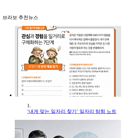
브라보 추천뉴스
1.
‘내게 맞는 일자리 찾기’ 일자리 탐험 노트