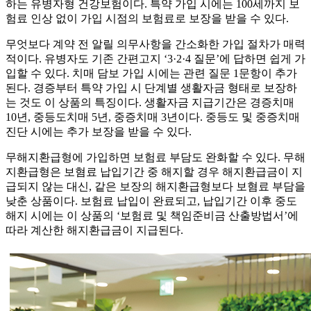
하는 유병자형 건강보험이다. 특약 가입 시에는 100세까지 보
험료 인상 없이 가입 시점의 보험료로 보장을 받을 수 있다.
무엇보다 계약 전 알릴 의무사항을 간소화한 가입 절차가 매력
적이다. 유병자도 기존 간편고지 ‘3·2·4 질문’에 답하면 쉽게 가
입할 수 있다. 치매 담보 가입 시에는 관련 질문 1문항이 추가
된다. 경증부터 특약 가입 시 단계별 생활자금 형태로 보장하
는 것도 이 상품의 특징이다. 생활자금 지급기간은 경증치매
10년, 중등도치매 5년, 중증치매 3년이다. 중등도 및 중증치매
진단 시에는 추가 보장을 받을 수 있다.
무해지환급형에 가입하면 보험료 부담도 완화할 수 있다. 무해
지환급형은 보혐료 납입기간 중 해지할 경우 해지환급금이 지
급되지 않는 대신, 같은 보장의 해지환급형보다 보혐료 부담을
낮춘 상품이다. 보험료 납입이 완료되고, 납입기간 이후 중도
해지 시에는 이 상품의 ‘보험료 및 책임준비금 산출방법서’에
따라 계산한 해지환급금이 지급된다.