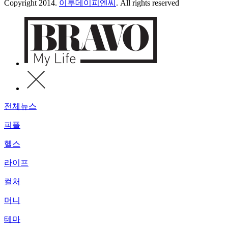
Copyright 2014.
이투데이피엔씨
. All rights reserved
전체뉴스
피플
헬스
라이프
컬처
머니
테마