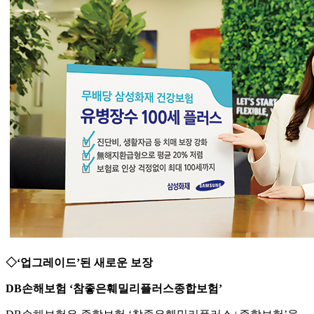
◇‘업그레이드’된 새로운 보장
DB손해보험 ‘참좋은훼밀리플러스종합보험’