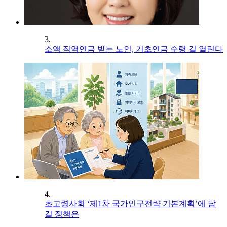
3.
소액 직역연금 받는 노인, 기초연금 수령 길 열린다
4.
초고령사회 ‘제1차 국가인구전략 기본계획’에 담
길 정책은