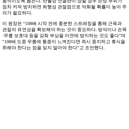
움직이도록 돕는다. 반월상 연골판이 상할 경우 손상 부위가
점차 커져 방치하면 퇴행성 관절염으로 악화될 확률이 높아 주
의가 필요하다.
이 원장은 “108배 시작 전에 충분한 스트레칭을 통해 근육과
관절의 유연성을 확보해야 하는 것이 중요하다. 방석이나 손목
·무릎 보호대 등을 갖춰 부상을 미연에 방지하는 것도 좋다”며
“108배 도중 무릎에 통증이 느껴진다면 즉시 중지하고 휴식을
취해야 한다는 점을 잊지 말아야 한다”고 조언했다.