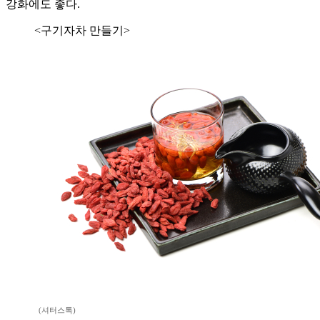
강화에도 좋다.
<구기자차 만들기>
(셔터스톡)