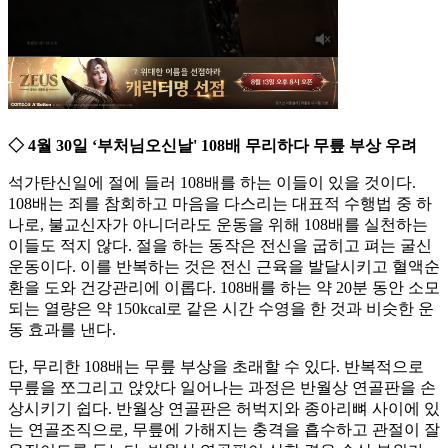
◇ 4월 30일 ‘부처님오신날' 108배 무리하다 무릎 부상 우려
석가탄신일에 절에 들러 108배를 하는 이들이 있을 것이다.
108배는 죄를 참회하고 마음을 다스리는 대표적 수행법 중 하
나로, 불교신자가 아니더라도 운동을 위해 108배를 실천하는
이들도 적지 않다. 절을 하는 동작은 전신을 굽히고 펴는 굴신
운동이다. 이를 반복하는 것은 전신 근육을 발달시키고 혈액순
환을 도와 건강관리에 이롭다. 108배를 하는 약 20분 동안 소모
되는 열량은 약 150kcal로 같은 시간 수영을 한 것과 비슷한 운
동 효과를 낸다.
단, 무리한 108배는 무릎 부상을 초래할 수 있다. 반복적으로
무릎을 쪼그리고 앉았다 일어나는 과정은 반월상 연골판을 손
상시키기 쉽다. 반월상 연골판은 허벅지와 종아리뼈 사이에 있
는 연골조직으로, 무릎에 가해지는 충격을 흡수하고 관절이 잘