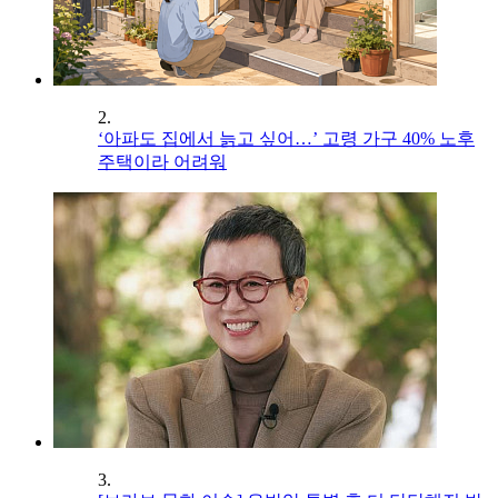
2.
‘아파도 집에서 늙고 싶어…’ 고령 가구 40% 노후
주택이라 어려워
3.