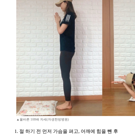
▲올바른 108배 자세(자생한방병원)
1. 절 하기 전 먼저 가슴을 펴고, 어깨에 힘을 뺀 후