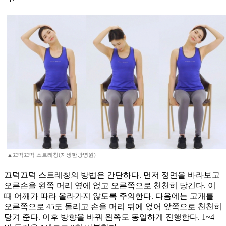
▲끄떡끄떡 스트레칭(자생한방병원)
끄덕끄덕 스트레칭의 방법은 간단하다. 먼저 정면을 바라보고
오른손을 왼쪽 머리 옆에 얹고 오른쪽으로 천천히 당긴다. 이
때 어깨가 따라 올라가지 않도록 주의한다. 다음에는 고개를
오른쪽으로 45도 돌리고 손을 머리 뒤에 얹어 앞쪽으로 천천히
당겨 준다. 이후 방향을 바꿔 왼쪽도 동일하게 진행한다. 1~4