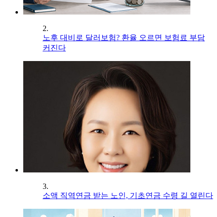
2.
노후 대비로 달러보험? 환율 오르면 보험료 부담
커진다
3.
소액 직역연금 받는 노인, 기초연금 수령 길 열린다