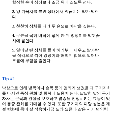
합장한 손이 심장보다 조금 위에 있도록 선다.
2. 양 뒤꿈치를 붙인 상태에서 앞꿈치는 약간 벌린
다.
3. 천천히 상체를 내려 두 손으로 바닥을 짚는다.
4. 무릎을 굽혀 바닥에 닿게 한 뒤 엉덩이를 발뒤꿈
치에 붙인다.
5. 일어날 땐 상체를 들어 허리부터 세우고 발가락
을 직각으로 꺾어 엉덩이와 허벅지 힘으로 일어나
무릎에 부담을 줄인다.
Tip #2
낙상으로 인해 발목이나 손목 등에 염좌가 생겼을 때 구기자차
를 마시면 증상 완화 및 회복에 도움이 된다. 달달한 맛의 구기
자차는 근육과 관절을 보호하고 염증을 진정시키는 효능이 있
어 통증 완화를 기대할 수 있다. 또한 구기자의 다당 성분은 계
절 변화에 몸이 잘 적응하게끔 도와 요즘과 같은 시기 면역력