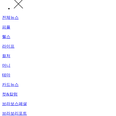
전체뉴스
피플
헬스
라이프
컬처
머니
테마
카드뉴스
컷&칼럼
브라보스페셜
브라보리포트