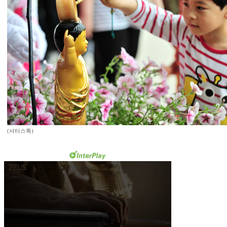
(셔터스톡)