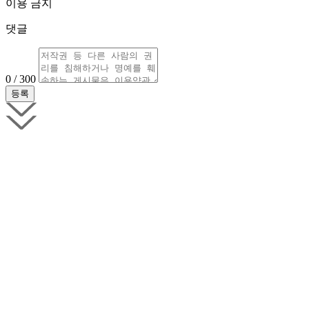
이용 금지
댓글
0 / 300