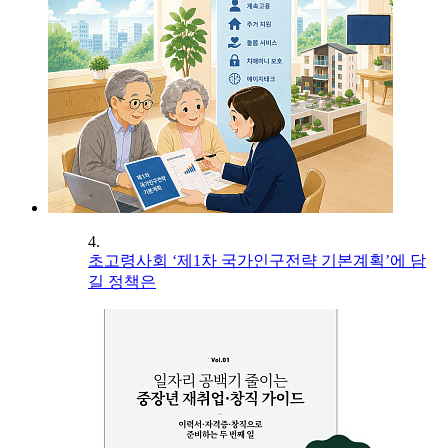
4.
초고령사회 ‘제1차 국가인구전략 기본계획’에 담
길 정책은