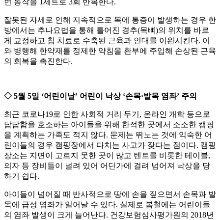
번 동작을 1세트로 3회 반복한다.
잘못된 자세로 인해 지속적으로 목에 통증이 발생하는 경우 한
방에서는 추나요법을 통해 틀어진 경추(목뼈)의 위치를 바르
게 교정하고 침 치료로 수축된 근육과 인대를 이완시킨다. 이
와 병행해 한약재를 정제한 약침을 환부에 주입해 손상된 근육
의 회복을 촉진한다.
◇ 5월 5일 ‘어린이날’ 어린이 낙상 ‘손목·발목 염좌’ 주의
최근 코로나19로 인한 사회적 거리 두기, 온라인 개학 등으로
답답함을 호소하는 아이들을 위해 한적한 곳에서 소소한 캠핑
을 계획하는 가족도 적지 않다. 문제는 뛰노는 것에 익숙한 어
린이들의 경우 캠핑장에서 다치는 사고가 잦다는 점이다. 캠핑
장소는 지면이 고르지 못한 곳이 많고 텐트를 비롯한 테이블,
의자 등 장비들이 널려 있어 어딘가에 걸려 넘어져 낙상을 당
하기 쉽다.
아이들이 넘어질 때 반사적으로 땅에 손을 짚으면서 손목과 발
목에 급성 염좌가 일어날 수 있다. 실제로 봄철에는 어린이들
의 염좌 발생이 크게 늘어난다. 건강보험심사평가원의 2018년