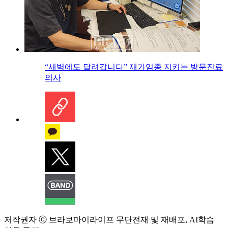
“새벽에도 달려갑니다” 재가임종 지키는 방문진료
의사
저작권자 ⓒ 브라보마이라이프 무단전재 및 재배포, AI학습