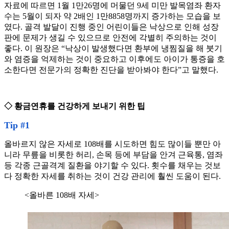
자료에 따르면 1월 1만26명에 머물던 9세 미만 발목염좌 환자
수는 5월이 되자 약 2배인 1만8858명까지 증가하는 모습을 보
였다. 골격 발달이 진행 중인 어린이들은 낙상으로 인해 성장
판에 문제가 생길 수 있으므로 안전에 각별히 주의하는 것이
좋다. 이 원장은 “낙상이 발생했다면 환부에 냉찜질을 해 붓기
와 염증을 억제하는 것이 중요하고 이후에도 아이가 통증을 호
소한다면 전문가의 정확한 진단을 받아봐야 한다”고 말했다.
◇ 황금연휴를 건강하게 보내기 위한 팁
Tip #1
올바르지 않은 자세로 108배를 시도하면 힘도 많이들 뿐만 아
니라 무릎을 비롯한 허리, 손목 등에 부담을 안겨 근육통, 염좌
등 각종 근골격계 질환을 야기할 수 있다. 횟수를 채우는 것보
다 정확한 자세를 취하는 것이 건강 관리에 훨씬 도움이 된다.
<올바른 108배 자세>