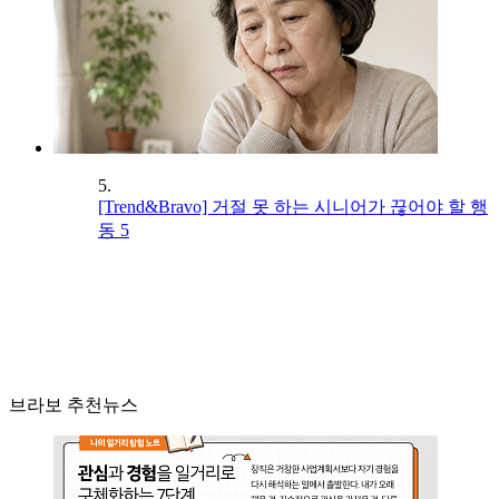
5.
[Trend&Bravo] 거절 못 하는 시니어가 끊어야 할 행
동 5
브라보 추천뉴스