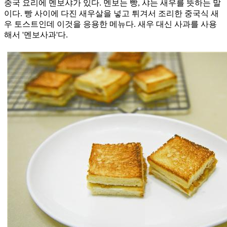
중국 요리에 멘보샤가 있다. 멘보는 빵, 샤는 새우를 뜻하는 말
이다. 빵 사이에 다진 새우살을 넣고 튀겨서 조리한 중국식 새
우 토스트인데 이것을 응용한 메뉴다. 새우 대신 사과를 사용
해서 '멘보사과'다.