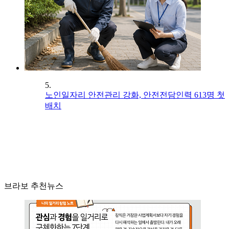
5.
노인일자리 안전관리 강화, 안전전담인력 613명 첫
배치
브라보 추천뉴스