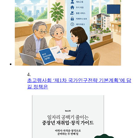
4.
초고령사회 ‘제1차 국가인구전략 기본계획’에 담
길 정책은