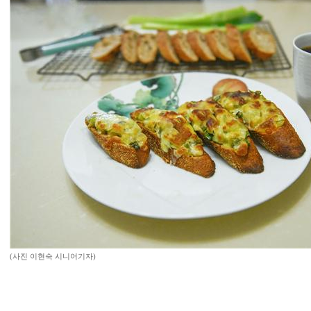
(사진 이현숙 시니어기자)