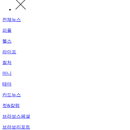
전체뉴스
피플
헬스
라이프
컬처
머니
테마
카드뉴스
컷&칼럼
브라보스페셜
브라보리포트