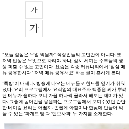
"오늘 점심은 무얼 먹을까" 직장인들의 고민만이 아니다. 또
저녁 밥상은 무엇으로 차려야 하나, 삼시 세끼는 주부들의 평
생 피할 수 없는 고민이다. 요즘은 각종 커뮤니티에서 '점심 메
뉴 공유합시다.' 저녁 메뉴 공유해요' 하는 글이 흔하게 본다.
‘쿡방’이 대세다. 방송에 나오는 메뉴들로 힌트를 얻기가 쉬워
졌다. 요리 프로그램에서 요식업의 대표주자 백종원 씨가 뿌려
댄 메뉴가 숱하다 보니 가끔 하나씩 골라서 해보는 재미가 있
다. 그중에 농어민을 응원하는 프로그램에서 보여주었던 간단
한 베이킹 요리는 어떨지. 손쉽게 아침이나 한낮에 만들어 먹
을 수 있는 '파게트 빵'과 '멘보사과' 두 가지를 소개한다.