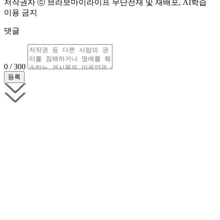
저작권자 ⓒ 브라보마이라이프 무단전재 및 재배포, AI학습
이용 금지
댓글
0 / 300