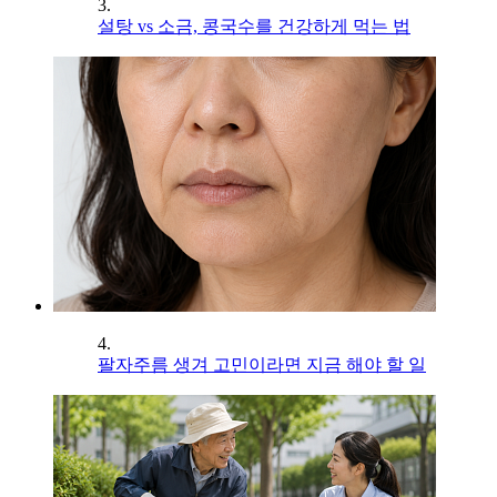
3.
설탕 vs 소금, 콩국수를 건강하게 먹는 법
4.
팔자주름 생겨 고민이라면 지금 해야 할 일