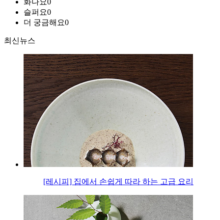
화나요
0
슬퍼요
0
더 궁금해요
0
최신뉴스
[레시피] 집에서 손쉽게 따라 하는 고급 요리