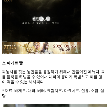
△ 파게트 빵
파농사를 짓는 농민들을 응원하기 위해서 만들어진 메뉴다. 파
를 듬뿍듬뿍 넣을 수 있어서 대파의 풍미가 폭발하고 파를 많
이 먹을 수 있는 레시피다.
* 재료: 바게트. 대파. 버터. 크림치즈. 마요네즈. 연유. 소금. 설
탕