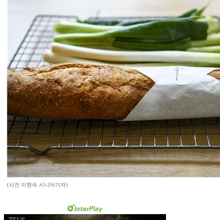
(사진 이현숙 시니어기자)