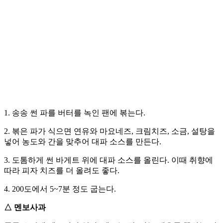
1. 송송 썬 파를 버터를 녹인 팬에 볶는다.
2. 볶은 파가 식으면 연유와 마요네즈, 크림치즈, 소금, 설탕을
넣어 농도와 간을 맞추어 대파 소스를 만든다.
3. 도톰하게 썬 바게트 위에 대파 소스를 올린다. 이때 취향에
따라 피자 치즈를 더 올려도 좋다.
4. 200도에서 5~7분 정도 굽는다.
△ 멘보사과