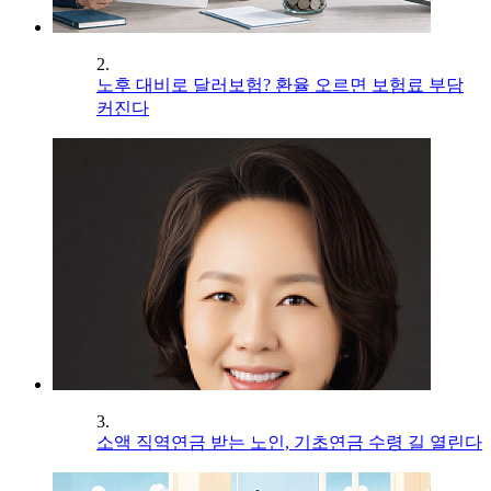
2.
노후 대비로 달러보험? 환율 오르면 보험료 부담
커진다
3.
소액 직역연금 받는 노인, 기초연금 수령 길 열린다