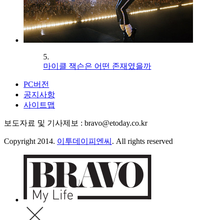
5.
마이클 잭슨은 어떤 존재였을까
PC버전
공지사항
사이트맵
보도자료 및 기사제보 : bravo@etoday.co.kr
Copyright 2014.
이투데이피엔씨
. All rights reserved