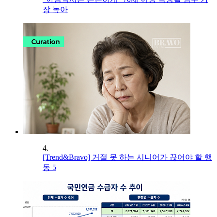
장 높아
4.
[Trend&Bravo] 거절 못 하는 시니어가 끊어야 할 행
동 5