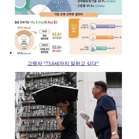
고령자 “73.6세까지 일하고 싶다”