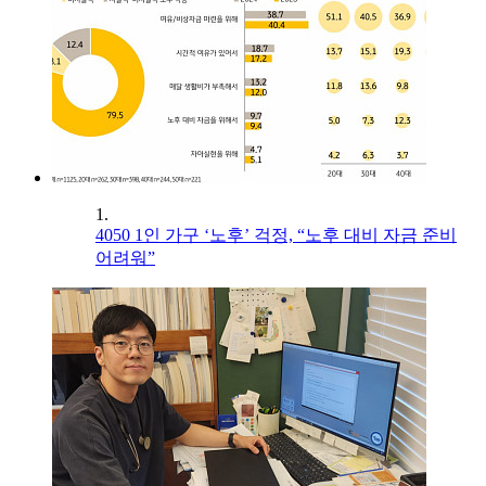
1.
4050 1인 가구 ‘노후’ 걱정, “노후 대비 자금 준비
어려워”