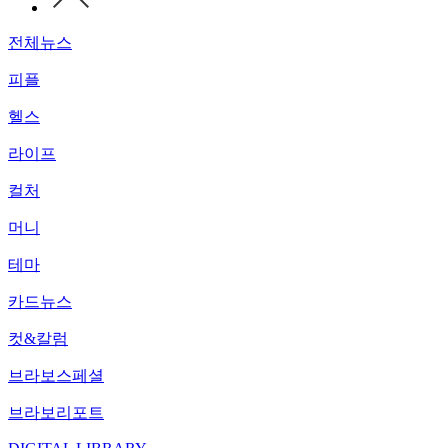
전체뉴스
피플
헬스
라이프
컬처
머니
테마
카드뉴스
컷&칼럼
브라보스페셜
브라보리포트