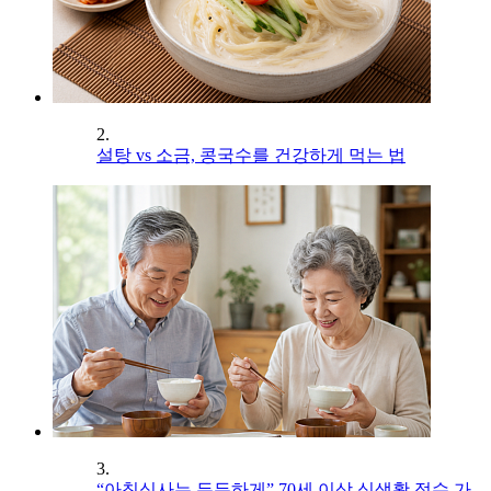
2.
설탕 vs 소금, 콩국수를 건강하게 먹는 법
3.
“아침식사는 든든하게” 70세 이상 식생활 점수 가