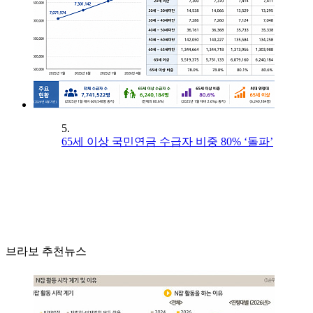
5.
65세 이상 국민연금 수급자 비중 80% ‘돌파’
브라보 추천뉴스