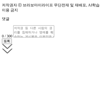
저작권자 ⓒ 브라보마이라이프 무단전재 및 재배포, AI학습
이용 금지
댓글
0 / 300