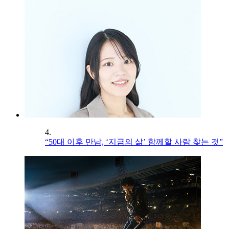
4.
“50대 이후 만남, ‘지금의 삶’ 함께할 사람 찾는 것”