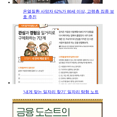
온열질환 사망자 62%가 80세 이상, 고령층 집중 보
호 추진
‘내게 맞는 일자리 찾기’ 일자리 탐험 노트