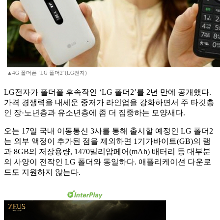
▲4G 폴더폰 ‘LG 폴더2’(LG전자)
LG전자가 폴더폴 후속작인 ‘LG 폴더2’를 2년 만에 공개했다.
가격 경쟁력을 내세운 중저가 라인업을 강화하면서 주 타깃층
인 장·노년층과 유소년층에 좀 더 집중하는 모양새다.
오는 17일 국내 이동통신 3사를 통해 출시할 예정인 LG 폴더2
는 외부 액정이 추가된 점을 제외하면 1기가바이트(GB)의 램
과 8GB의 저장용량, 1470밀리암페어(mAh) 배터리 등 대부분
의 사양이 전작인 LG 폴더와 동일하다. 애플리케이션 다운로
드도 지원하지 않는다.