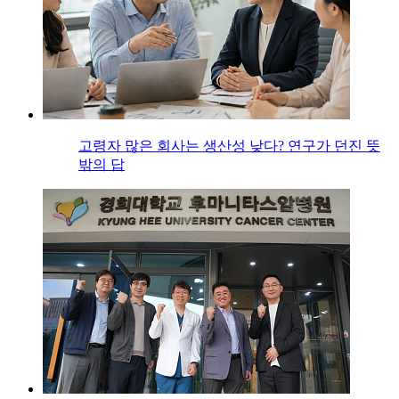
고령자 많은 회사는 생산성 낮다? 연구가 던진 뜻
밖의 답