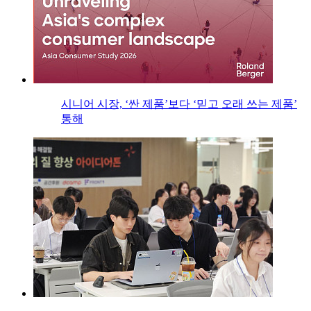
시니어 시장, ‘싼 제품’보다 ‘믿고 오래 쓰는 제품’
통해