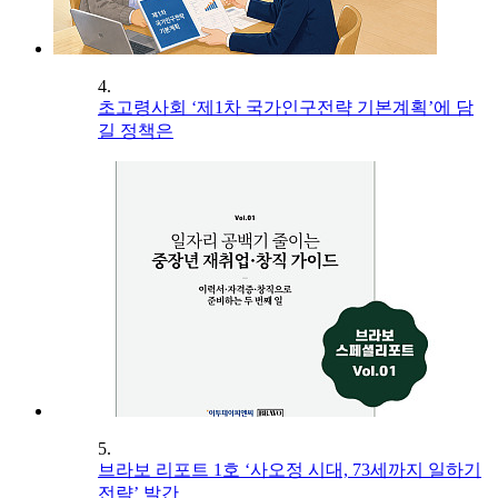
4.
초고령사회 ‘제1차 국가인구전략 기본계획’에 담
길 정책은
5.
브라보 리포트 1호 ‘사오정 시대, 73세까지 일하기
전략’ 발간