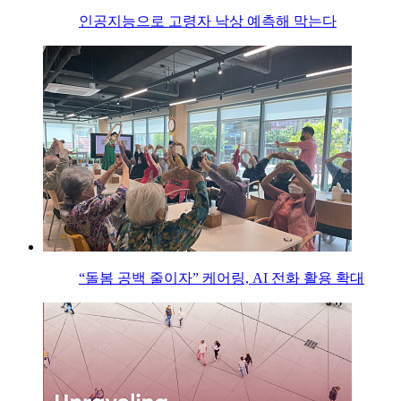
인공지능으로 고령자 낙상 예측해 막는다
“돌봄 공백 줄이자” 케어링, AI 전화 활용 확대