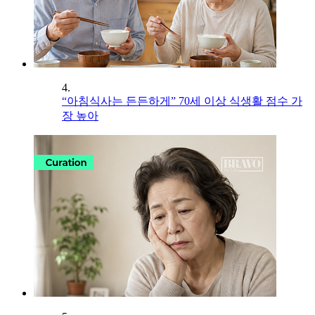
4.
“아침식사는 든든하게” 70세 이상 식생활 점수 가
장 높아