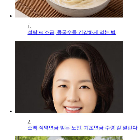
1.
설탕 vs 소금, 콩국수를 건강하게 먹는 법
2.
소액 직역연금 받는 노인, 기초연금 수령 길 열린다