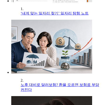
1.
‘내게 맞는 일자리 찾기’ 일자리 탐험 노트
2.
노후 대비로 달러보험? 환율 오르면 보험료 부담
커진다