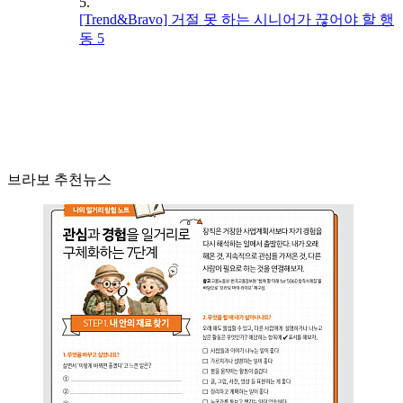
5.
[Trend&Bravo] 거절 못 하는 시니어가 끊어야 할 행
동 5
브라보 추천뉴스