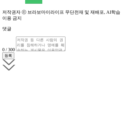
저작권자 ⓒ 브라보마이라이프 무단전재 및 재배포, AI학습
이용 금지
댓글
0 / 300