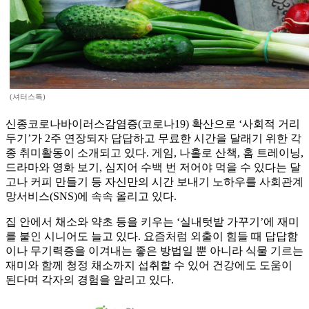
(셔터스톡)
신종코로나바이러스감염증(코로나19) 확산으로 ‘사회적 거리
두기’가 2주 연장되자 답답하고 무료한 시간을 달래기 위한 각
종 취미활동이 소개되고 있다. 게임, 나홀로 산책, 홈 트레이닝,
드라마와 영화 보기, 심지어 수백 번 저어야 먹을 수 있다는 달
고나 커피 만들기 등 자신만의 시간 보내기 노하우를 사회관계
망서비스(SNS)에 속속 올리고 있다.
집 안에서 채소와 약초 등을 키우는 ‘실내텃밭 가꾸기’에 재미
를 붙인 시니어도 늘고 있다. 요즘처럼 외출이 힘들 때 답답함
이나 무기력증을 이겨내는 좋은 방법일 뿐 아니라 식물 기르는
재미와 함께 청정 채소까지 섭취할 수 있어 건강에도 도움이
된다며 각자의 경험을 알리고 있다.