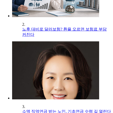
2.
노후 대비로 달러보험? 환율 오르면 보험료 부담
커진다
3.
소액 직역연금 받는 노인, 기초연금 수령 길 열린다