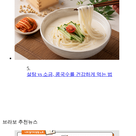
5.
설탕 vs 소금, 콩국수를 건강하게 먹는 법
브라보 추천뉴스