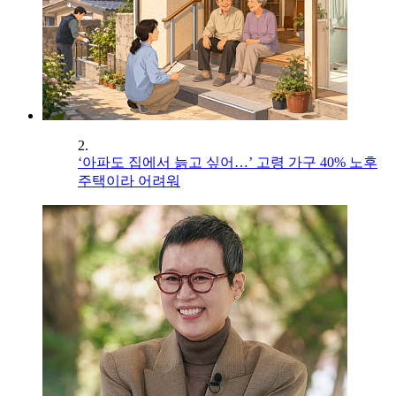
2.
‘아파도 집에서 늙고 싶어…’ 고령 가구 40% 노후
주택이라 어려워