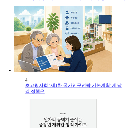
4.
초고령사회 ‘제1차 국가인구전략 기본계획’에 담
길 정책은