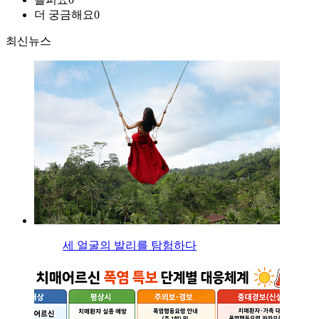
더 궁금해요
0
최신뉴스
세 얼굴의 발리를 탐험하다