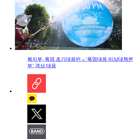
복지부, 폭염 초기대응반→‘폭염대응 비상대책본
부’ 격상 대응