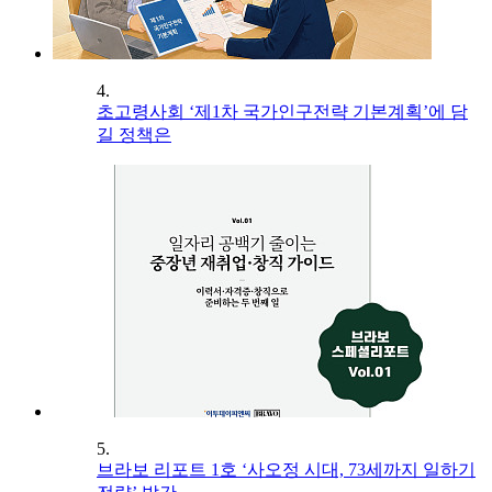
4.
초고령사회 ‘제1차 국가인구전략 기본계획’에 담
길 정책은
5.
브라보 리포트 1호 ‘사오정 시대, 73세까지 일하기