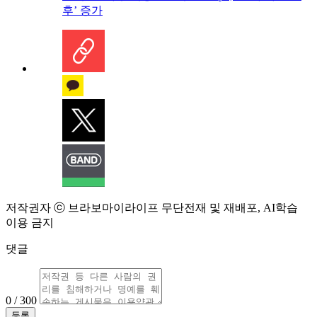
후’ 증가
저작권자 ⓒ 브라보마이라이프 무단전재 및 재배포, AI학습
이용 금지
댓글
0 / 300