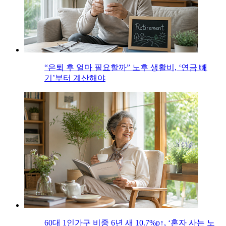
“은퇴 후 얼마 필요할까” 노후 생활비, ‘연금 빼
기’부터 계산해야
60대 1인가구 비중 6년 새 10.7%p↑, ‘혼자 사는 노