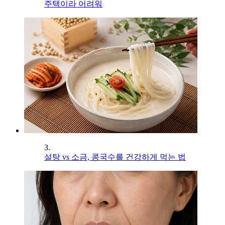
주택이라 어려워
3.
설탕 vs 소금, 콩국수를 건강하게 먹는 법