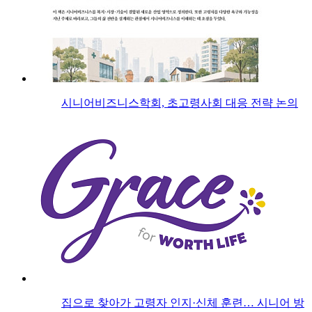
시니어비즈니스학회, 초고령사회 대응 전략 논의
집으로 찾아가 고령자 인지·신체 훈련… 시니어 방