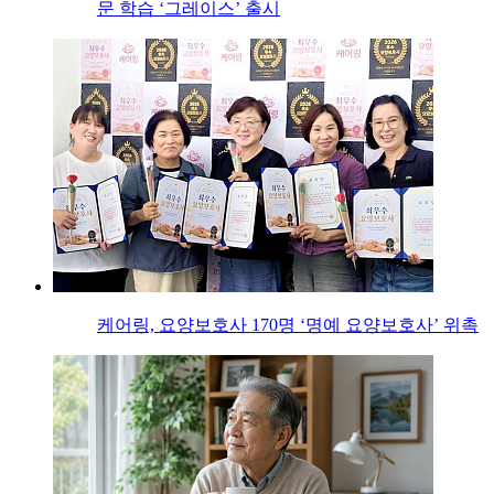
문 학습 ‘그레이스’ 출시
케어링, 요양보호사 170명 ‘명예 요양보호사’ 위촉