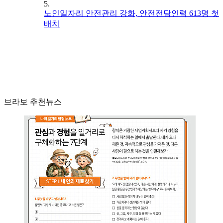
5.
노인일자리 안전관리 강화, 안전전담인력 613명 첫
배치
브라보 추천뉴스