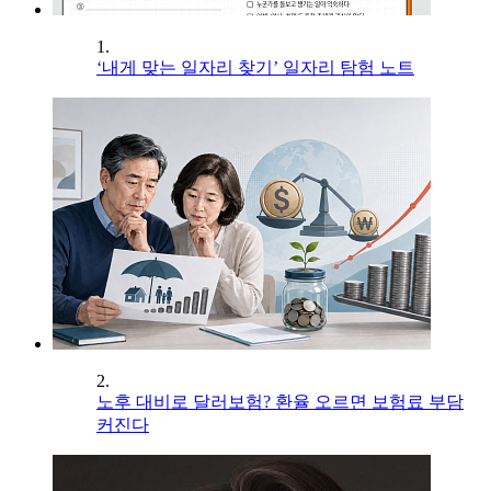
1.
‘내게 맞는 일자리 찾기’ 일자리 탐험 노트
2.
노후 대비로 달러보험? 환율 오르면 보험료 부담
커진다