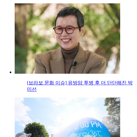
[브라보 문화 이슈] 유방암 투병 후 더 단단해진 박
미선