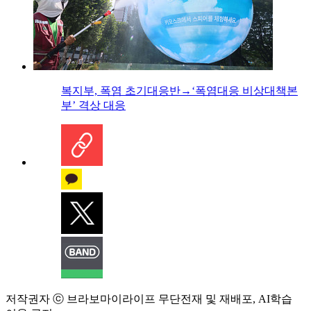
복지부, 폭염 초기대응반→‘폭염대응 비상대책본
부’ 격상 대응
저작권자 ⓒ 브라보마이라이프 무단전재 및 재배포, AI학습