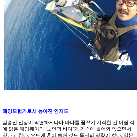
해양모험가로서 높아진 인지도
김승진 선장이 막연하게나마 바다를 꿈꾸기 시작한 건 어릴 적
에 읽은 헤밍웨이의 ‘노인과 바다’가 가슴에 들어와 앉으면서
였다고 한다. 요트에 혼이 쏠린 것도 독서의 영향이 컸다. 일본