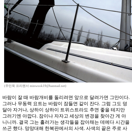
(주민욱 프리랜서 minwook19@hanmail.net)
바람이 잘 때 바람개비를 돌리려면 앞으로 달려가면 그만이다.
그러나 무동력 요트는 바람이 잠들면 같이 잔다. 그럼 그도 덩
달아 자거나, 상하이 상하이 트위스트라도 추면 좋을 테지만
그러기엔 아깝다. 잠이나 자자고 세상의 변경을 찾아간 게 아
니니까. 결국 그는 흘러가는 생각들을 잡아채는 데에다 시간을
쓰곤 했다. 망망대해 한복판에서의 사색. 사색의 끝은 주로 사