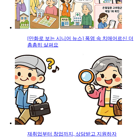
[만화로 보는 시니어 뉴스] 폭염 속 치매어르신 더
촘촘히 살펴요
재취업부터 창업까지, 상담받고 지원하자