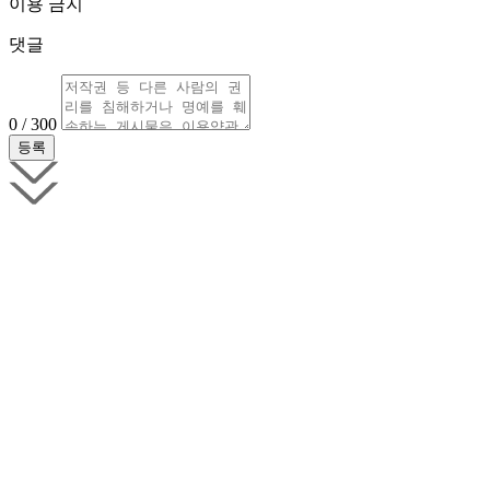
이용 금지
댓글
0 / 300