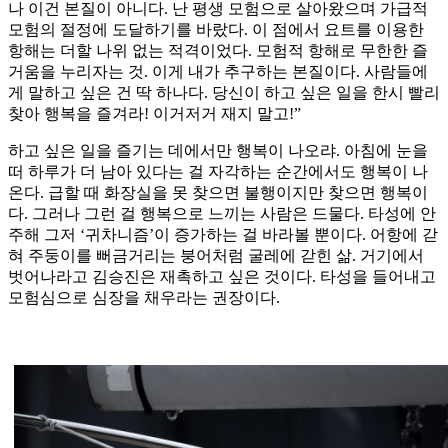
나 이건 본질이 아니다. 난 평생 모험으로 살아왔으며 가급적
모험의 절정에 도달하기를 바랐다. 이 점에서 요트를 이용한
항해는 더할 나위 없는 적격이었다. 모험적 항해로 무한한 즐
거움을 누리자는 것. 이게 내가 추구하는 본질이다. 사람들에
게 말하고 싶은 건 딱 하나다. 당신이 하고 싶은 일을 한시 빨리
찾아 행복을 즐겨라! 이거저거 재지 말고!”
하고 싶은 일을 즐기는 데에서만 행복이 나오랴. 아침에 눈을
떠 하루가 더 남아 있다는 걸 자각하는 순간에서도 행복이 나
온다. 급할 때 화장실을 못 찾으면 불행이지만 찾으면 행복이
다. 그러나 그런 걸 행복으로 느끼는 사람은 드물다. 타성에 안
주해 그저 ‘귀차니즘’이 증가하는 걸 바라볼 뿐이다. 어항에 갇
혀 주둥이를 뻐금거리는 붕어처럼 굴레에 갇힌 삶. 거기에서
벗어나라고 김승진은 재촉하고 싶은 것이다. 타성을 들어내고
모험심으로 심장을 채우라는 권장이다.