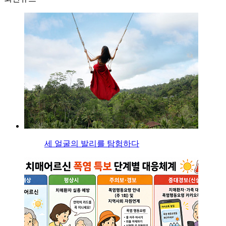
세 얼굴의 발리를 탐험하다