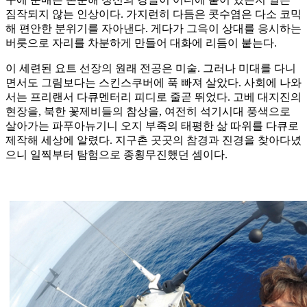
짐작되지 않는 인상이다. 가지런히 다듬은 콧수염은 다소 코믹
해 편안한 분위기를 자아낸다. 게다가 그윽이 상대를 응시하는
버릇으로 자리를 차분하게 만들어 대화에 리듬이 붙는다.
이 세련된 요트 선장의 원래 전공은 미술. 그러나 미대를 다니
면서도 그림보다는 스킨스쿠버에 푹 빠져 살았다. 사회에 나와
서는 프리랜서 다큐멘터리 피디로 줄곧 뛰었다. 고베 대지진의
현장을, 북한 꽃제비들의 참상을, 여전히 석기시대 풍색으로
살아가는 파푸아뉴기니 오지 부족의 태평한 삶 따위를 다큐로
제작해 세상에 알렸다. 지구촌 곳곳의 참경과 진경을 찾아다녔
으니 일찍부터 탐험으로 종횡무진했던 셈이다.