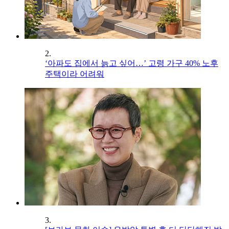
2.
‘아파도 집에서 늙고 싶어…’ 고령 가구 40% 노후
주택이라 어려워
3.