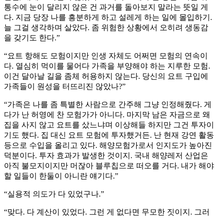
통수에 눈이 달리지 않은 건 과거를 돌아보지 말라는 뜻일 게
다. 지금 당장 나를 흥분하게 하고 설레게 하는 일에 몰입하기.
늘 그걸 생각하며 살았다. 좀 위험한 상황에서 오히려 생동감
을 갖기도 한다.”
“요트 항해도 모험이지만 인생 자체도 어쩌면 모험의 연속이
다. 열심히 먹이를 물어다 가족을 부양해야 하는 지루한 모험.
이건 달아날 길을 좀체 허용하지 않는다. 당신의 요트 구입에
가족들이 원성을 터뜨리진 않았나?”
“가족은 나를 좀 특별한 사람으로 간주해 그냥 인정해줬다. 게
다가 난 허영에 찬 모험가가 아니다. 마지막 남은 자금으로 왜
집을 사지 않고 요트를 샀느냐며 이상해들 하지만 그건 투자이
기도 했다. 집 대신 요트 모험에 투자했거든. 난 현재 강연 활동
등으로 수입을 올리고 있다. 해양모험가로서 인지도가 높아진
덕분이다. 투자 효과가 발생한 것이지. 국내 해양레저 산업은
아직 불모지이지만 머잖아 블루칩으로 떠오를 거다. 내가 해야
할 일들이 한둘이 아니란 얘기다.”
“실용적 의도가 다 있었구나.”
“맞다. 다 계산이 있었다. 그런 게 없다면 무모한 짓이지. 그러