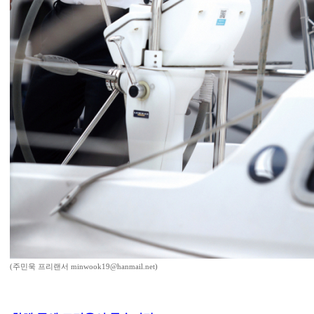
(주민욱 프리랜서 minwook19@hanmail.net)