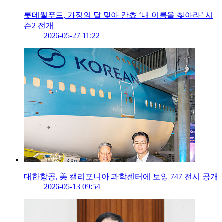
롯데웰푸드, 가정의 달 맞아 칸쵸 ‘내 이름을 찾아라’ 시
즌2 전개
2026-05-27 11:22
대한항공, 美 캘리포니아 과학센터에 보잉 747 전시 공개
2026-05-13 09:54