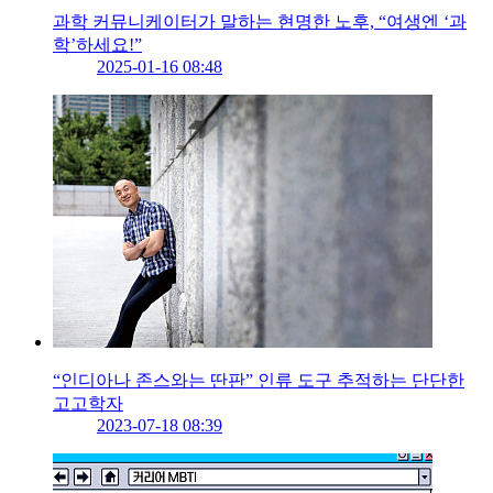
과학 커뮤니케이터가 말하는 현명한 노후, “여생엔 ‘과
학’하세요!”
2025-01-16 08:48
“인디아나 존스와는 딴판” 인류 도구 추적하는 단단한
고고학자
2023-07-18 08:39