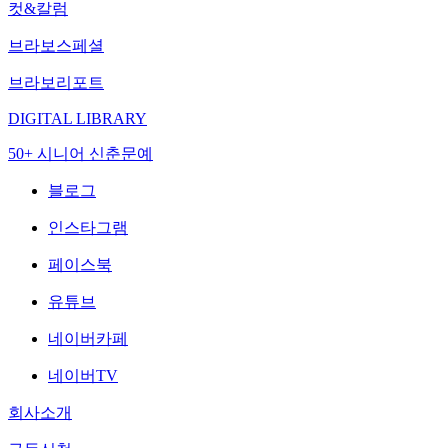
컷&칼럼
브라보스페셜
브라보리포트
DIGITAL LIBRARY
50+ 시니어 신춘문예
블로그
인스타그램
페이스북
유튜브
네이버카페
네이버TV
회사소개