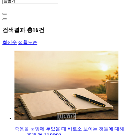
검색결과 총
16
건
최신순
정확도순
죽음을 눈앞에 두었을 때 비로소 보이는 것들에 대해
2026-06-18 06:00