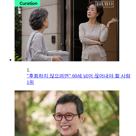
1.
"후회하지 않으려면" 60세 넘어 끊어내야 할 사람
1위