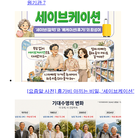
원기관 7
[요즘말 사전] 휴가비 아끼는 비밀, ‘세이브케이션’