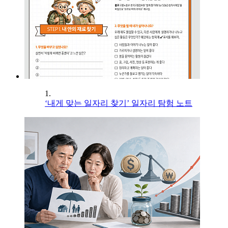
1.
‘내게 맞는 일자리 찾기’ 일자리 탐험 노트