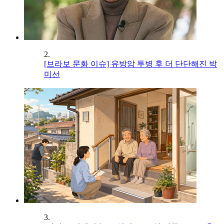
2.
[브라보 문화 이슈] 유방암 투병 후 더 단단해진 박
미선
3.