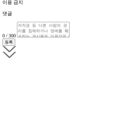
이용 금지
댓글
0 / 300