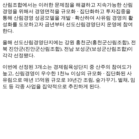
산림조합에서는 이러한 문제점을 해결하고 지속가능한 산림
경영을 위해서 경영면적을 규모화 · 집단화하고 투자집중을
통해 산림경영 성공모델을 개발 · 확산하여 사유림 경영의 활
성화를 도모하고자 금년부터 선도산림경영단지 운영에 참여
한다.
올해 선도산림경영단지에는 강원 홍천군(홍천군산림조합), 전
북 진안군(진안군산림조합), 전남 보성군(보성군산림조합)이
각각 선정됐다.
이번에 선정된 3개소는 경제림육성단지 중 산주의 참여도가
높고, 산림경영이 우수한 1천㏊ 이상의 규모화 · 집단화된 사
유림으로 매년 15억원 규모로 10년간 조림, 숲가꾸기, 벌채, 임
도 등 각종 사업을 집약적으로 추진하게 된다.