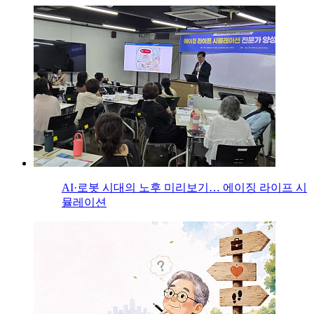
AI·로봇 시대의 노후 미리보기… 에이징 라이프 시
뮬레이션