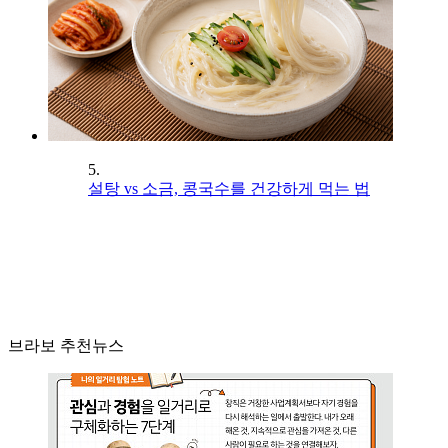
5.
설탕 vs 소금, 콩국수를 건강하게 먹는 법
브라보 추천뉴스