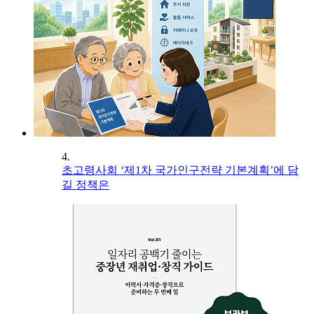
4.
초고령사회 ‘제1차 국가인구전략 기본계획’에 담
길 정책은