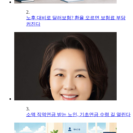
2.
노후 대비로 달러보험? 환율 오르면 보험료 부담
커진다
3.
소액 직역연금 받는 노인, 기초연금 수령 길 열린다