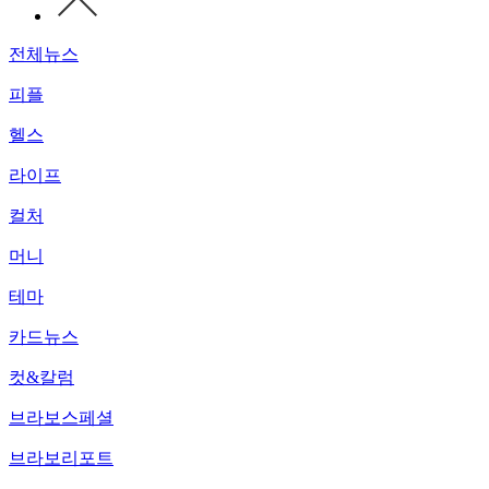
전체뉴스
피플
헬스
라이프
컬처
머니
테마
카드뉴스
컷&칼럼
브라보스페셜
브라보리포트