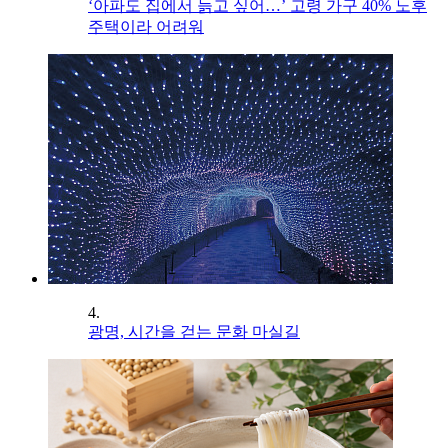
‘아파도 집에서 늙고 싶어…’ 고령 가구 40% 노후
주택이라 어려워
4.
광명, 시간을 걷는 문화 마실길