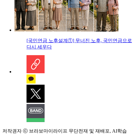
[국민연금 노후설계①] 무너진 노후, 국민연금으로
다시 세우다
저작권자 ⓒ 브라보마이라이프 무단전재 및 재배포, AI학습