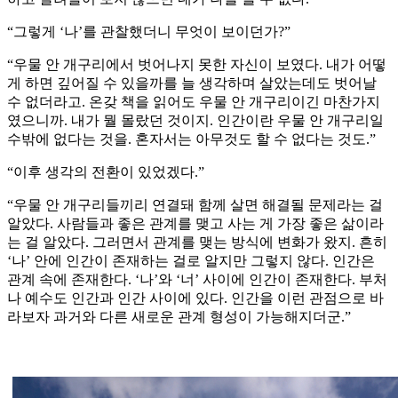
“그렇게 ‘나’를 관찰했더니 무엇이 보이던가?”
“우물 안 개구리에서 벗어나지 못한 자신이 보였다. 내가 어떻
게 하면 깊어질 수 있을까를 늘 생각하며 살았는데도 벗어날
수 없더라고. 온갖 책을 읽어도 우물 안 개구리이긴 마찬가지
였으니까. 내가 뭘 몰랐던 것이지. 인간이란 우물 안 개구리일
수밖에 없다는 것을. 혼자서는 아무것도 할 수 없다는 것도.”
“이후 생각의 전환이 있었겠다.”
“우물 안 개구리들끼리 연결돼 함께 살면 해결될 문제라는 걸
알았다. 사람들과 좋은 관계를 맺고 사는 게 가장 좋은 삶이라
는 걸 알았다. 그러면서 관계를 맺는 방식에 변화가 왔지. 흔히
‘나’ 안에 인간이 존재하는 걸로 알지만 그렇지 않다. 인간은
관계 속에 존재한다. ‘나’와 ‘너’ 사이에 인간이 존재한다. 부처
나 예수도 인간과 인간 사이에 있다. 인간을 이런 관점으로 바
라보자 과거와 다른 새로운 관계 형성이 가능해지더군.”