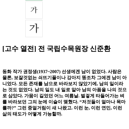
[고수 열전] 전 국립수목원장 신준환
동화 작가 권정생(1937~2007) 선생에겐 남이 없었다. 사람은
물론, 보잘것없는 쇠뜨기풀이나 강아지 똥조차 그에겐 남이 아
니었다. 모든 존재를 남으로 바라보지 않았기에, 남의 일이라
는 것도 없었다. 남의 일도 내 일로 알아 남의 아픔을 나의 것으
로 삼았다. 가뭄이 길었던 어느 여름날. 벌겋게 타들어가는 벼
를 바라보던 그의 눈에 이슬이 맺혔다. “저것들이 얼마나 목마
를까?” 그런 중얼거림이 새 나왔고. 이런 눈, 이런 연민, 이런
삶의 태도가 어떻게 가능할까.