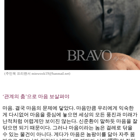
(주민욱 프리랜서 minwook19@hanmail.net)
‘관계의 춤’으로 마음 보살펴야
마음. 결국 마음의 문제에 닿았다. 마음만큼 우리에게 익숙한
게 다시없어 마음을 중심에 놓으면 세상의 모든 풍진과 미래가
난적처럼 어렵게만 보이진 않는다. 신준환이 말하듯 마음을 잘
닦으면 되기 때문이다. 그러나 마음이라는 놈은 걸레로 닦을
수 있는 물건이 아니다. 게다가 마음은 놈팡이를 닮아 자주 몸