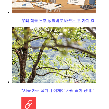
우리 집을 노후 생활비로 바꾸는 두 가지 길
“시골 가서 살더니 이제야 사람 꼴이 됐네!”