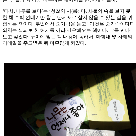
‘다시, 나무를 보다’는 ‘성찰의 서(書)’다. 사물의 속을 보지 못
한 채 수박 껍데기만 핥는 단세포로 살지 않을 수 있는 길을 귀
띔하는 책이다. 부엌에서 숟가락을 들고 “이것은 숟가락이다!”
외치는 식의 빤한 허세를 깨라 권유해오는 책이다. 그를 만나
보고 싶었다. 구미에 맞는 책 내용에 동해서. 마침내 몇 차례의
이메일을 주고받은 뒤 마주앉게 되었다.