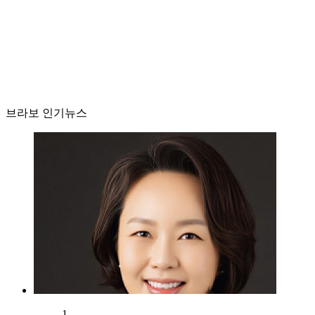
브라보 인기뉴스
1.