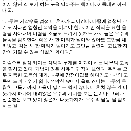
이지 않던 걸 보게 하는 눈을 달아주는 책이다. 이를테면 이런
대목.
“나무는 커갈수록 점점 더 혼자가 되어간다. 나중에 엄청난 크
기로 자라면 엄청난 적막을 이겨야 한다. 이런 적막은 묘한 울
림을 자아내어 바람을 조금도 느끼지 못해도 가지 끝은 우주의
율동을 감지한다. 작은 새 한 마리가 날아와 앉아도 그만큼 내
려앉고, 작은 새 한 마리가 날아가도 그만큼 떨린다. 고요한 자
만이 가질 수 있는 성찰의 힘이다.”
자랄수록 점점 커지는 적막의 무게를 이겨야 하는 나무의 고독
을 말하고 있다. 가볍지 않은 사유의 궤적이 보인다. 우리는 모
두 지독한 고독의 대가. 나무에 감정이입을 하더라도 ‘나’의 고
독만 도려내 읽기 쉽다. 적막한 숲에서 홀로 견디는 나무의 무
참한 고독에까지 마음이 닿기는 쉽지 않다. 더 흔치 않은 건 나
뭇가지 하나에 내려앉은 우주의 기미를 보는 눈이다. 그러나
신준환은 보고 있지 않은가. 나뭇가지가 ‘우주의 율동’을 감지
하는 걸.