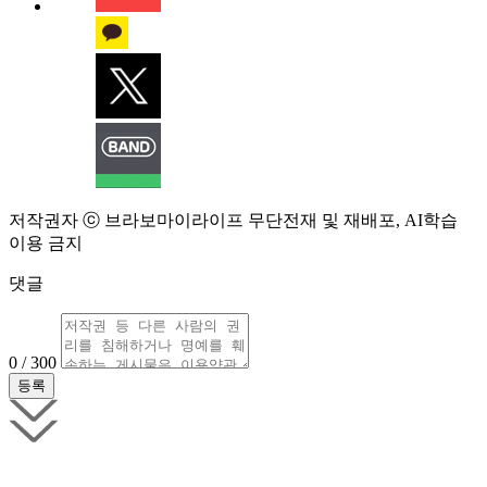
저작권자 ⓒ 브라보마이라이프 무단전재 및 재배포, AI학습
이용 금지
댓글
0 / 300