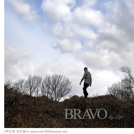
(주민욱 프리랜서 minwook19@hanmail.net)