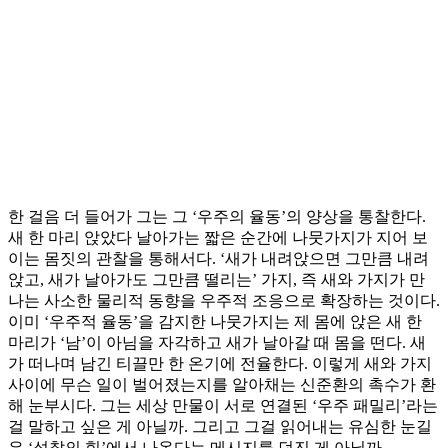
한 걸음 더 들어가 그는 그 ‘우주의 율동’의 양상을 통찰한다.
새 한 마리 앉았다 날아가는 짧은 순간에 나뭇가지가 지어 보
이는 몸짓의 관찰을 통해서다. ‘새가 내려앉으면 그만큼 내려
앉고, 새가 날아가도 그만큼 떨리는’ 가지, 즉 새와 가지가 만
나는 사소한 물리적 동향을 우주적 조응으로 확장하는 것이다.
이미 ‘우주적 율동’을 감지한 나뭇가지는 제 몸에 앉은 새 한
마리가 ‘남’이 아님을 자각하고 새가 날아갈 때 몸을 떤다. 새
가 떠나며 남긴 티끌만 한 온기에 전율한다. 이렇게 새와 가지
사이에 무슨 일이 벌어졌는지를 알아채는 신준환의 촉수가 환
해 눈부시다. 그는 세상 만물이 서로 연결된 ‘우주 패밀리’라는
걸 말하고 싶은 게 아닐까. 그리고 그걸 읽어내는 유심한 눈길
은 ‘성찰의 힘’에서 나온다는 메시지를 던진 게 아닐까.