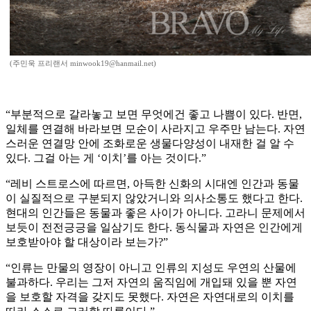
(주민욱 프리랜서 minwook19@hanmail.net)
“부분적으로 갈라놓고 보면 무엇에건 좋고 나쁨이 있다. 반면,
일체를 연결해 바라보면 모순이 사라지고 우주만 남는다. 자연
스러운 연결망 안에 조화로운 생물다양성이 내재한 걸 알 수
있다. 그걸 아는 게 ‘이치’를 아는 것이다.”
“레비 스트로스에 따르면, 아득한 신화의 시대엔 인간과 동물
이 실질적으로 구분되지 않았거니와 의사소통도 했다고 한다.
현대의 인간들은 동물과 좋은 사이가 아니다. 고라니 문제에서
보듯이 전전긍긍을 일삼기도 한다. 동식물과 자연은 인간에게
보호받아야 할 대상이라 보는가?”
“인류는 만물의 영장이 아니고 인류의 지성도 우연의 산물에
불과하다. 우리는 그저 자연의 움직임에 개입돼 있을 뿐 자연
을 보호할 자격을 갖지도 못했다. 자연은 자연대로의 이치를