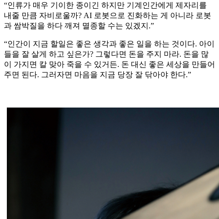
“인류가 매우 기이한 종이긴 하지만 기계인간에게 제자리를
내줄 만큼 자비로울까? AI 로봇으로 진화하는 게 아니라 로봇
과 쌈박질을 하다 깨져 멸종할 수는 있겠지.”
“인간이 지금 할일은 좋은 생각과 좋은 일을 하는 것이다. 아이
들을 잘 살게 하고 싶은가? 그렇다면 돈을 주지 마라. 돈을 많
이 가지면 칼 맞아 죽을 수 있거든. 돈 대신 좋은 세상을 만들어
주면 된다. 그러자면 마음을 지금 당장 잘 닦아야 한다.”