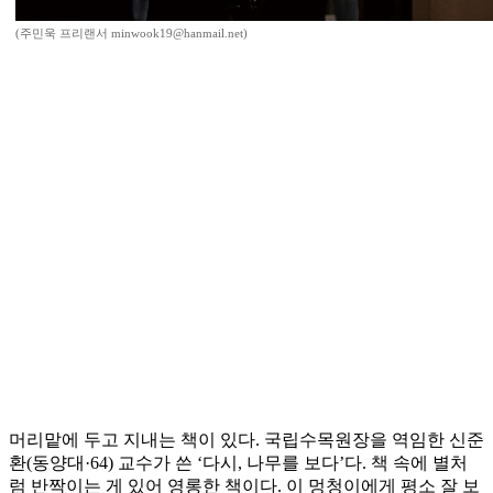
(주민욱 프리랜서 minwook19@hanmail.net)
머리맡에 두고 지내는 책이 있다. 국립수목원장을 역임한 신준
환(동양대·64) 교수가 쓴 ‘다시, 나무를 보다’다. 책 속에 별처
럼 반짝이는 게 있어 영롱한 책이다. 이 멍청이에게 평소 잘 보