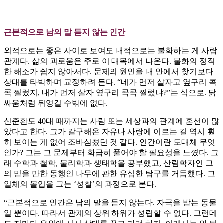
근본적으로 남의 말 듣지 않는 인간
외적으로는 좋은 사이로 보여도 내적으로는 불화하는 게 사람
관계다. 삶의 괴로움은 주로 이 대목에서 나온다. 불화의 정직
한 해소가 쉽지 않아서다. 문제의 원인을 내 안에서 찾기보다
상대를 타박하며 교정하려 든다. “네가 먼저 살자고 옆구리 콕
콕 찔렀지, 내가 먼저 살자 옆구리 콕콕 찔렀냐?”는 식으로. 닭
싸움처럼 뒤엉길 수밖에 없다.
신준환도 40대 때까지는 사람 또는 세상과의 관계에 혼선이 많
았다고 한다. 그가 갈구해온 자유나 사랑에 이르는 길 역시 훤
히 보이는 게 없어 조바심쳤던 것 같다. 인간이란 도대체 무엇
인가? 그는 그 문제부터 화급히 풀어야 할 필요성을 느꼈다. 그
래 수학과 철학, 물리학과 생태학을 공부했고, 산림학자인 그
의 믿을 만한 동행인 나무에 관한 유심한 탐구를 거듭했다. 그
일체의 몰입을 그는 ‘성찰’의 과정으로 본다.
“근본적으로 인간은 남의 말을 듣지 않는다. 자극을 받는 동물
일 뿐이다. 따라서 관계의 상위 하위가 성립할 수 없다. 그런데