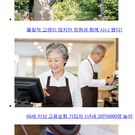
물질적 고생이 많지만 정원과 함께 사니 됐다!
60세 이상 고용보험 가입자 1년새 20만6000명 늘어