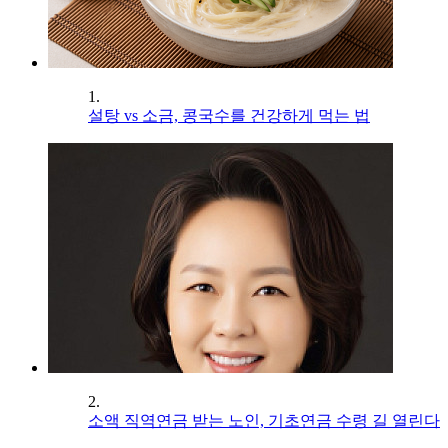
1.
설탕 vs 소금, 콩국수를 건강하게 먹는 법
2.
소액 직역연금 받는 노인, 기초연금 수령 길 열린다