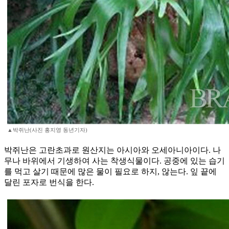
▲박쥐난(사진 홍지영 동년기자)
박쥐난은 고란초과로 원산지는 아시아와 오세아니아이다. 나
무나 바위에서 기생하여 사는 착생식물이다. 공중에 있는 습기
를 먹고 살기 때문에 많은 물이 필요로 하지, 않는다. 잎 끝에
달린 포자로 번식을 한다.