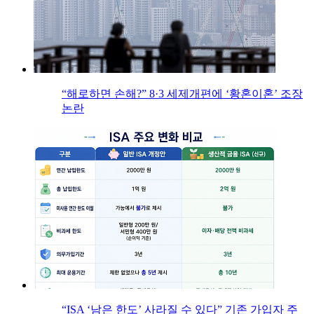
“해로하면 손해?” 8·3 세제개편에 ‘황혼이혼’ 조장
논란
“ISA ‘남은 한도’ 사라질 수 있다” 기존 가입자 주