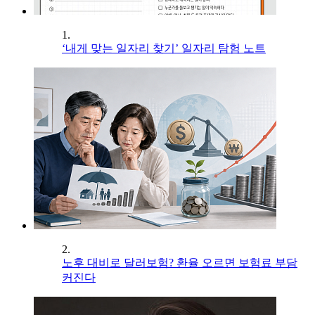
1.
‘내게 맞는 일자리 찾기’ 일자리 탐험 노트
2.
노후 대비로 달러보험? 환율 오르면 보험료 부담
커진다