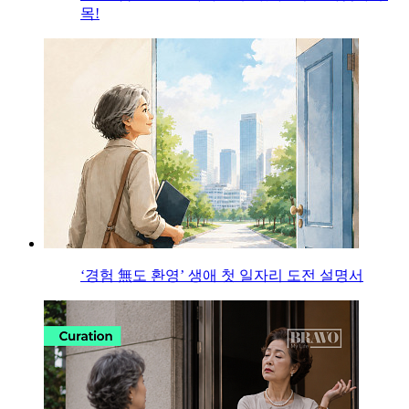
목!
‘경험 無도 환영’ 생애 첫 일자리 도전 설명서