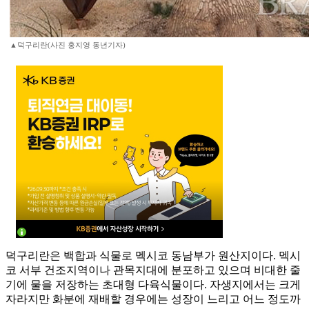
▲덕구리란(사진 홍지영 동년기자)
덕구리란은 백합과 식물로 멕시코 동남부가 원산지이다. 멕시
코 서부 건조지역이나 관목지대에 분포하고 있으며 비대한 줄
기에 물을 저장하는 초대형 다육식물이다. 자생지에서는 크게
자라지만 화분에 재배할 경우에는 성장이 느리고 어느 정도까