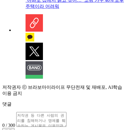
‘아파도 집에서 늙고 싶어…’ 고령 가구 40% 노후
주택이라 어려워
저작권자 ⓒ 브라보마이라이프 무단전재 및 재배포, AI학습
이용 금지
댓글
0 / 300