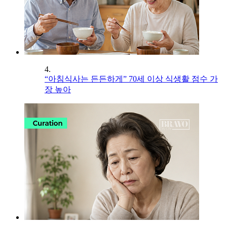
4.
“아침식사는 든든하게” 70세 이상 식생활 점수 가
장 높아