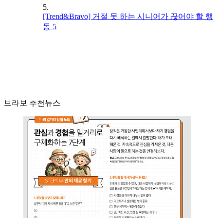
5.
[Trend&Bravo] 거절 못 하는 시니어가 끊어야 할 행
동 5
브라보 추천뉴스