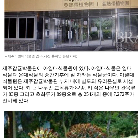
▲제주아열대식물원 입구(사진 홍지영 동년기자)
제주감귤박물관에 아열대식물원이 있다. 아열대식물은 열대
식물과 온대식물의 중간기후에 잘 자라는 식물군이다. 아열대
식물원은 제주감귤박물관 부지 내에 별도의 유리온실로 시설
되어 있다. 키 큰 나무인 교목류가 82종, 키 작은 나무인 관목류
가 83종 그리고 초화류가 89종으로 총 254개의 종에 7,272주가
전시돼 있다.