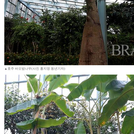
▲호주 바오밤나무(사진 홍지영 동년기자)