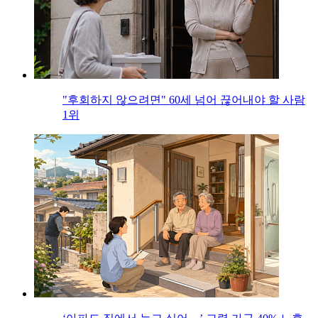
"후회하지 않으려면" 60세 넘어 끊어내야 할 사람
1위