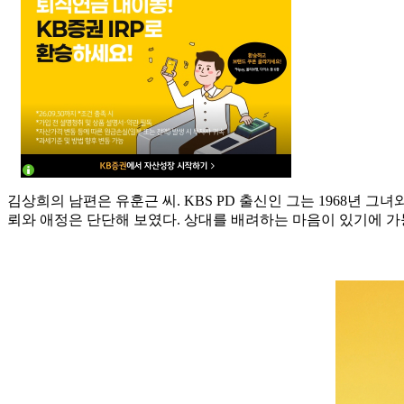
김상희의 남편은 유훈근 씨. KBS PD 출신인 그는 1968년 
뢰와 애정은 단단해 보였다. 상대를 배려하는 마음이 있기에 가