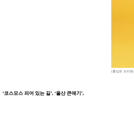
(홍상돈 프리랜서 p
‘코스모스 피어 있는 길’, ‘울산 큰애기’,