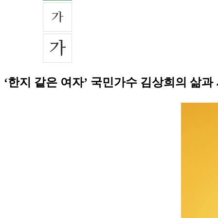
‘한지 같은 여자’ 국민가수 김상희의 삶과