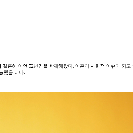
그녀와 결혼해 어언 52년간을 함께해왔다. 이혼이 사회적 이슈가 되
능했을 터다.