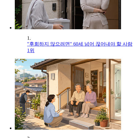
1.
"후회하지 않으려면" 60세 넘어 끊어내야 할 사람
1위