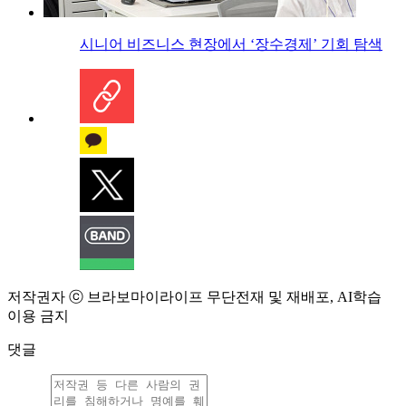
시니어 비즈니스 현장에서 ‘장수경제’ 기회 탐색
저작권자 ⓒ 브라보마이라이프 무단전재 및 재배포, AI학습
이용 금지
댓글