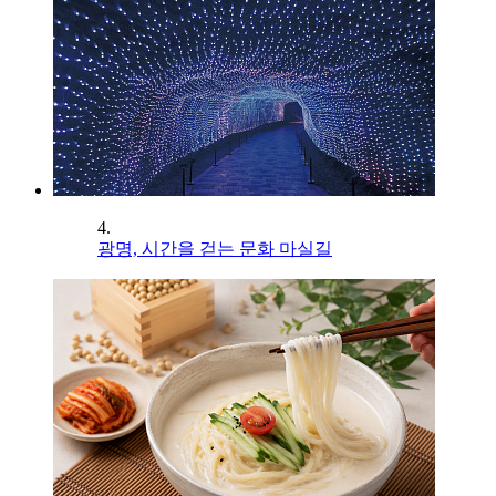
4.
광명, 시간을 걷는 문화 마실길