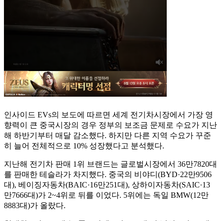
인사이드 EVs의 보도에 따르면 세계 전기차시장에서 가장 영
향력이 큰 중국시장의 경우 정부의 보조금 문제로 수요가 지난
해 하반기부터 매달 감소했다. 하지만 다른 지역 수요가 꾸준
히 늘어 전체적으로 10% 성장했다고 분석했다.
지난해 전기차 판매 1위 브랜드는 글로벌시장에서 36만7820대
를 판매한 테슬라가 차지했다. 중국의 비야디(BYD·22만9506
대), 베이징자동차(BAIC·16만251대), 상하이자동차(SAIC·13
만7666대)가 2~4위로 뒤를 이었다. 5위에는 독일 BMW(12만
8883대)가 올랐다.