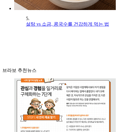
5.
설탕 vs 소금, 콩국수를 건강하게 먹는 법
브라보 추천뉴스