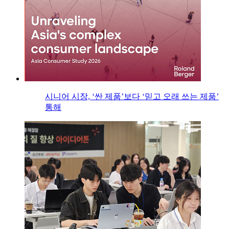
시니어 시장, ‘싼 제품’보다 ‘믿고 오래 쓰는 제품’
통해