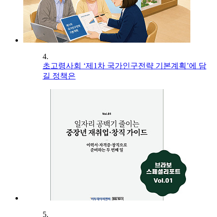
4.
초고령사회 ‘제1차 국가인구전략 기본계획’에 담
길 정책은
5.