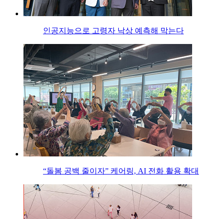
인공지능으로 고령자 낙상 예측해 막는다
“돌봄 공백 줄이자” 케어링, AI 전화 활용 확대