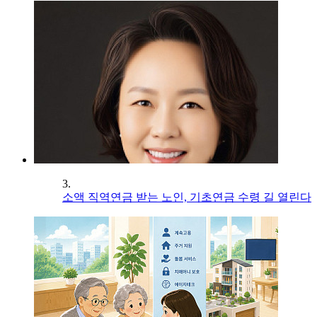
3.
소액 직역연금 받는 노인, 기초연금 수령 길 열린다