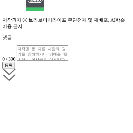
저작권자 ⓒ 브라보마이라이프 무단전재 및 재배포, AI학습
이용 금지
댓글
0 / 300