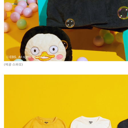
(제공 스파오)