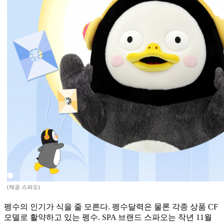
(제공 스파오)
펭수의 인기가 식을 줄 모른다. 펭수달력은 물론 각종 상품 CF
모델로 활약하고 있는 펭수. SPA 브랜드 스파오는 작년 11월