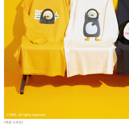
(제공 스파오)