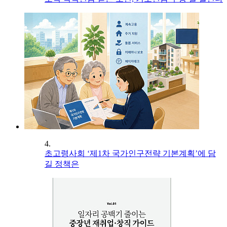
4.
초고령사회 ‘제1차 국가인구전략 기본계획’에 담
길 정책은