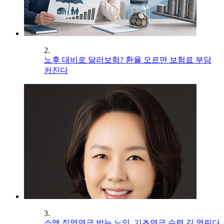
2.
노후 대비로 달러보험? 환율 오르면 보험료 부담
커진다
3.
소액 직역연금 받는 노인, 기초연금 수령 길 열린다