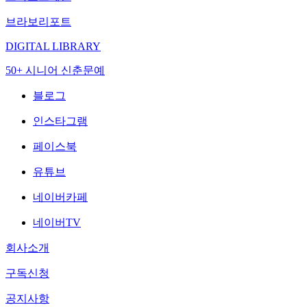
브라보리포트
DIGITAL LIBRARY
50+ 시니어 신춘문예
블로그
인스타그램
페이스북
유튜브
네이버카페
네이버TV
회사소개
구독신청
공지사항