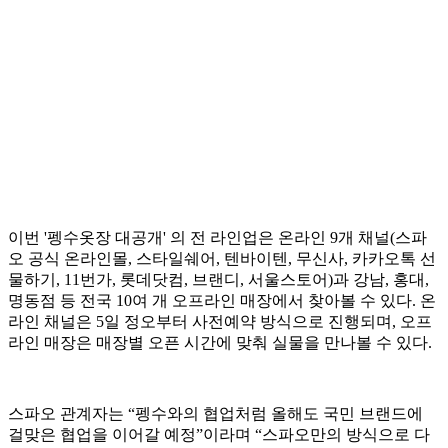
이번 '펭수옷장 대공개' 의 전 라인업은 온라인 9개 채널(스파
오 공식 온라인몰, 스타일쉐어, 텐바이텐, 무신사, 카카오톡 선
물하기, 11번가, 롯데닷컴, 브랜디, 서울스토어)과 강남, 홍대,
명동점 등 전국 10여 개 오프라인 매장에서 찾아볼 수 있다. 온
라인 채널은 5일 정오부터 사전예약 방식으로 진행되며, 오프
라인 매장은 매장별 오픈 시간에 맞춰 실물을 만나볼 수 있다.
스파오 관계자는 “펭수와의 협업처럼 올해도 국민 브랜드에
걸맞은 협업을 이어갈 예정”이라며 “스파오만의 방식으로 다