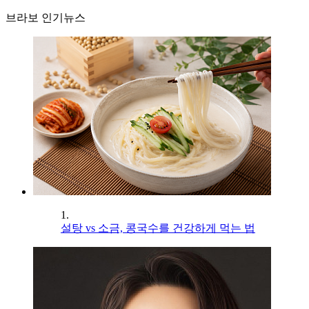
브라보 인기뉴스
1.
설탕 vs 소금, 콩국수를 건강하게 먹는 법