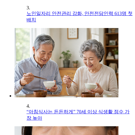
3.
노인일자리 안전관리 강화, 안전전담인력 613명 첫
배치
4.
“아침식사는 든든하게” 70세 이상 식생활 점수 가
장 높아