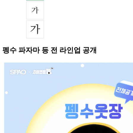
펭수 파자마 등 전 라인업 공개