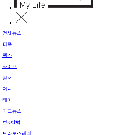
전체뉴스
피플
헬스
라이프
컬처
머니
테마
카드뉴스
컷&칼럼
브라보스페셜