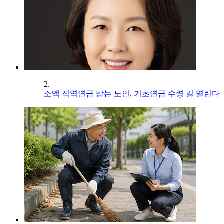
2.
소액 직역연금 받는 노인, 기초연금 수령 길 열린다