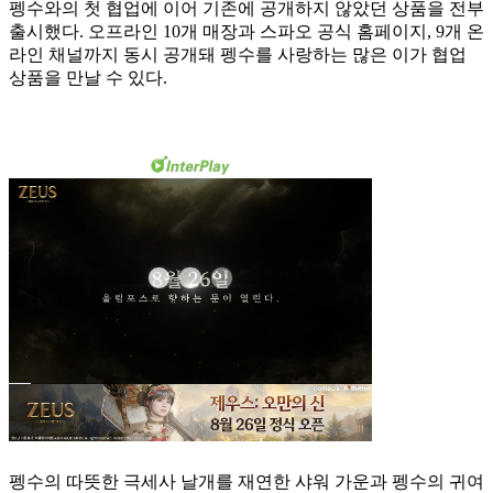
펭수와의 첫 협업에 이어 기존에 공개하지 않았던 상품을 전부
출시했다. 오프라인 10개 매장과 스파오 공식 홈페이지, 9개 온
라인 채널까지 동시 공개돼 펭수를 사랑하는 많은 이가 협업
상품을 만날 수 있다.
펭수의 따뜻한 극세사 날개를 재연한 샤워 가운과 펭수의 귀여