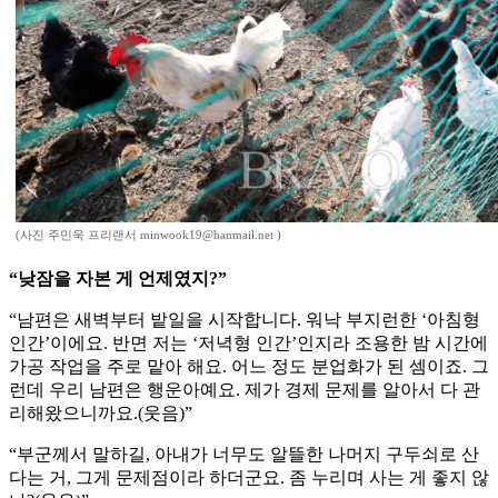
(사진 주민욱 프리랜서 minwook19@hanmail.net )
“낮잠을 자본 게 언제였지?”
“남편은 새벽부터 밭일을 시작합니다. 워낙 부지런한 ‘아침형
인간’이에요. 반면 저는 ‘저녁형 인간’인지라 조용한 밤 시간에
가공 작업을 주로 맡아 해요. 어느 정도 분업화가 된 셈이죠. 그
런데 우리 남편은 행운아예요. 제가 경제 문제를 알아서 다 관
리해왔으니까요.(웃음)”
“부군께서 말하길, 아내가 너무도 알뜰한 나머지 구두쇠로 산
다는 거, 그게 문제점이라 하더군요. 좀 누리며 사는 게 좋지 않