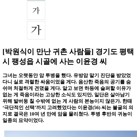
[박원식이 만난 귀촌 사람들] 경기도 평택
시 팽성읍 시골에 사는 이윤경 씨
그녀는 오랫동안 암 투병을 했다. 유방암 말기 진단을 받았었
다니 실로 격렬한 싸움이었을 게다. 음산한 죽음의 공기를 숨
쉬며 처절하게 견뎠을 게다. 알고 보면 하등에 슬퍼할 이유가
없는 게 죽음이라는 고상한 소식도 있지만, 일단은 살아남기
위해 발버둥 칠 수밖에 없는 게 사람의 본능이지 않은가. 한때
‘극단적인 선택’까지 고려했었다는 이윤경(56) 씨는 불굴의 의
지로 결국은 10여 년 만에 암을 물리쳤다. 투병 후반의 귀농이
일종의 묘약이었다.