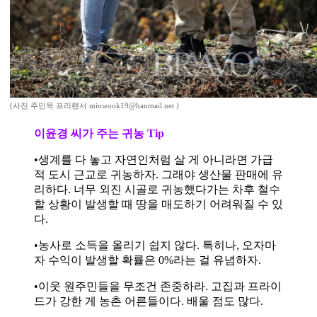
(사진 주민욱 프리랜서 minwook19@hanmail.net )
이윤경 씨가 주는 귀농 Tip
•생계를 다 놓고 자연인처럼 살 게 아니라면 가급
적 도시 근교로 귀농하자. 그래야 생산물 판매에 유
리하다. 너무 외진 시골로 귀농했다가는 차후 철수
할 상황이 발생할 때 땅을 매도하기 어려워질 수 있
다.
•농사로 소득을 올리기 쉽지 않다. 특히나, 오자마
자 수익이 발생할 확률은 0%라는 걸 유념하자.
•이웃 원주민들을 무조건 존중하라. 고집과 프라이
드가 강한 게 농촌 어른들이다. 배울 점도 많다.