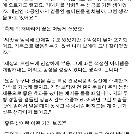
에 오르기도 했고요. 기대치를 상회하는 성공을 거둔 셈이었
죠. 내년엔 소공연까지 곁들인 놀이판을 펼쳐볼까, 그런 생각
을 하고 있어요.”
“축제 뒤 해바라기 꽃은 어떻게 쓰였죠?”
“씨앗을 탈곡해 판매할 수도 있었지만 수익성이 낮아 포기했
어요. 거름으로 활용하는 게 훨씬 나아 밭에다 그냥 갈아엎었
죠.”
“세상의 트렌드에 민감하게 부응, 그에 따른 적절한 아이템을
개발해내는 머리로 농장을 성장시켰다는 생각이 듭니다.”
“요즘 누구나 관심을 갖는 특용 건강식품의 생산에 주력한 게
안착을 가능케 했지요. 가장 보람찬 건 환자분들이 우리 농장
제품으로 좋은 효과를 봤다는 얘기를 들을 때입니다. 저의 투
병 경험을 곁들인 상담시간도 소중해요. 어쩌면 그런 보람들
탓에 일에서 발을 떼지 못하고 수렁처럼 빠져드는 게 아닌가
싶은 생각마저 들어요."
“좋은 삶이란 어떤 거라 보죠?”