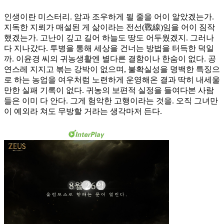
인생이란 미스터리. 암과 조우하게 될 줄을 어이 알았겠는가.
지독한 지뢰가 매설된 게 삶이라는 전선(戰線)임을 어이 짐작
했겠는가. 고난이 깊고 길어 하늘도 땅도 어두웠겠지. 그러나
다 지나갔다. 투병을 통해 세상을 건너는 방법을 터득한 덕일
까. 이윤경 씨의 귀농생활엔 별다른 결함이나 한숨이 없다. 공
연스레 지지고 볶는 강박이 없으며, 불확실성을 명백한 특징으
로 하는 농업을 여우처럼 노련하게 운영해온 결과 딱히 내세울
만한 실패 기록이 없다. 귀농의 보편적 실정을 들여다본 사람
들은 이미 다 안다. 그게 험악한 고행이라는 것을. 오직 그녀만
이 예외라 쳐도 무방할 거라는 생각마저 든다.