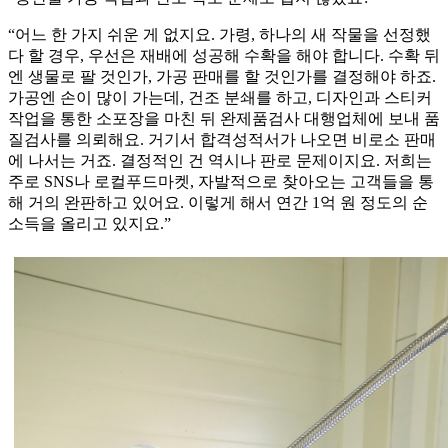
“어느 한 가지 쉬운 게 없지요. 가령, 하나의 새 작물을 선정했
다 할 경우, 우선은 재배에 성공해 수확을 해야 합니다. 수확 뒤
엔 생물로 팔 것인가, 가공 판매를 할 것인가를 결정해야 하죠.
가공엔 손이 많이 가는데, 건조 분쇄를 하고, 디자인과 스티커
작업을 통한 소포장을 마친 뒤 완제품검사 대행업체에 보내 품
질검사를 의뢰해요. 거기서 합격성적서가 나오면 비로소 판매
에 나서는 거죠. 결정적인 건 역시나 판로 문제이지요. 저희는
주로 SNS나 로컬푸드마켓, 자발적으로 찾아오는 고객들을 통
해 거의 완판하고 있어요. 이렇게 해서 연간 1억 원 정도의 순
소득을 올리고 있지요.”