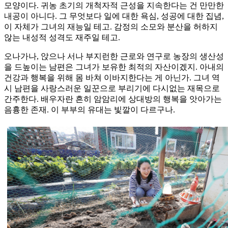
모양이다. 귀농 초기의 개척자적 근성을 지속한다는 건 만만한
내공이 아니다. 그 무엇보다 일에 대한 욕심, 성공에 대한 집념,
이 자체가 그녀의 재능일 테고. 감정의 소모와 분산을 허하지
않는 내성적 성격도 재주일 테고.
오나가나, 앉으나 서나 부지런한 근로와 연구로 농장의 생산성
을 드높이는 남편은 그녀가 보유한 최적의 자산이겠지. 아내의
건강과 행복을 위해 몸 바쳐 이바지한다는 게 아닌가. 그녀 역
시 남편을 사랑스러운 일꾼으로 부리기에 다시없는 재목으로
간주한다. 배우자란 흔히 암암리에 상대방의 행복을 앗아가는
음흉한 존재. 이 부부의 유대는 빛깔이 다르구나.