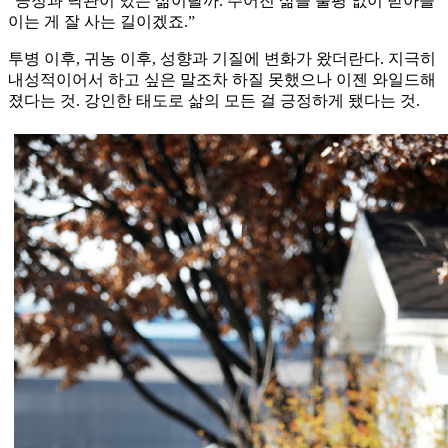
“긍정과 낙관이 있는 삶이랄까. 주어진 삶을 불평 없이 받아들
이는 게 잘 사는 길이겠죠.”
투병 이후, 귀농 이후, 성향과 기질에 변화가 왔더란다. 지극히
내성적이어서 하고 싶은 말조차 하질 못했으나 이젠 와일드해
졌다는 것. 강인한 태도로 삶의 모든 걸 긍정하게 됐다는 것.