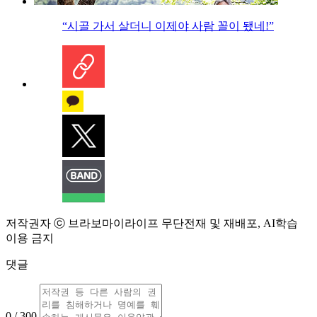
“시골 가서 살더니 이제야 사람 꼴이 됐네!”
저작권자 ⓒ 브라보마이라이프 무단전재 및 재배포, AI학습
이용 금지
댓글
0 / 300