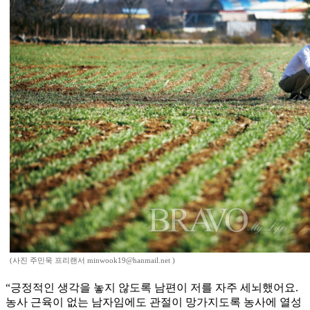
(사진 주민욱 프리랜서 minwook19@hanmail.net )
“긍정적인 생각을 놓지 않도록 남편이 저를 자주 세뇌했어요.
농사 근육이 없는 남자임에도 관절이 망가지도록 농사에 열성