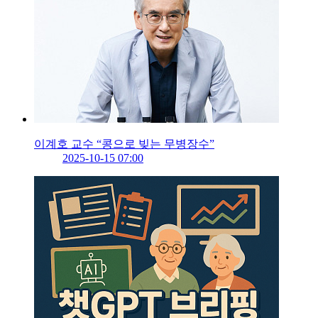
이계호 교수 “콩으로 빚는 무병장수”
2025-10-15 07:00