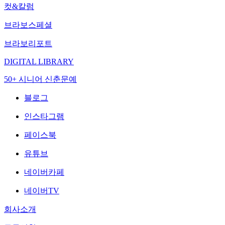
컷&칼럼
브라보스페셜
브라보리포트
DIGITAL LIBRARY
50+ 시니어 신춘문예
블로그
인스타그램
페이스북
유튜브
네이버카페
네이버TV
회사소개