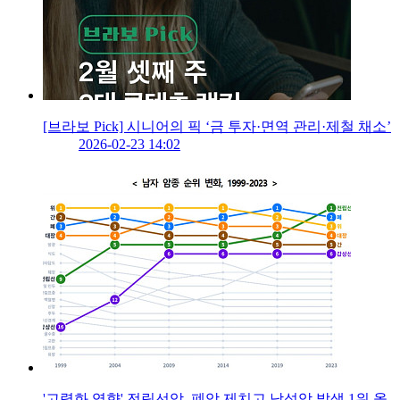
[브라보 Pick] 시니어의 픽 ‘금 투자·면역 관리·제철 채소’
2026-02-23 14:02
'고령화 영향' 전립선암, 폐암 제치고 남성암 발생 1위 올