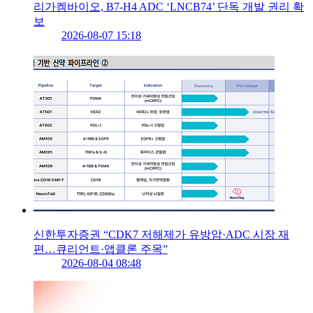
리가켐바이오, B7-H4 ADC ‘LNCB74’ 단독 개발 권리 확
보
2026-08-07 15:18
신한투자증권 “CDK7 저해제가 유방암·ADC 시장 재
편…큐리언트·앱클론 주목”
2026-08-04 08:48