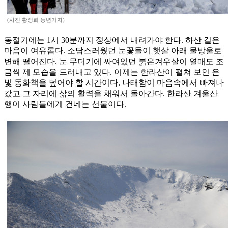
(사진 황정희 동년기자)
동절기에는 1시 30분까지 정상에서 내려가야 한다. 하산 길은
마음이 여유롭다. 소담스러웠던 눈꽃들이 햇살 아래 물방울로
변해 떨어진다. 눈 무더기에 싸여있던 붉은겨우살이 열매도 조
금씩 제 모습을 드러내고 있다. 이제는 한라산이 펼쳐 보인 은
빛 동화책을 덮어야 할 시간이다. 나태함이 마음속에서 빠져나
갔고 그 자리에 삶의 활력을 채워서 돌아간다. 한라산 겨울산
행이 사람들에게 건네는 선물이다.