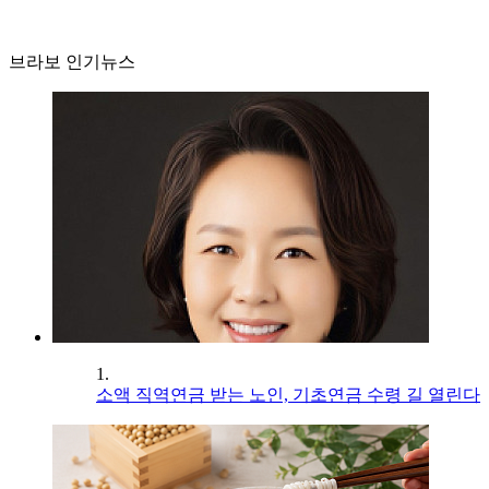
브라보 인기뉴스
1.
소액 직역연금 받는 노인, 기초연금 수령 길 열린다