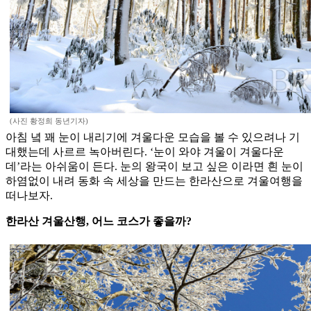
(사진 황정희 동년기자)
아침 녘 꽤 눈이 내리기에 겨울다운 모습을 볼 수 있으려나 기
대했는데 사르르 녹아버린다. ‘눈이 와야 겨울이 겨울다운
데’라는 아쉬움이 든다. 눈의 왕국이 보고 싶은 이라면 흰 눈이
하염없이 내려 동화 속 세상을 만드는 한라산으로 겨울여행을
떠나보자.
한라산 겨울산행, 어느 코스가 좋을까?