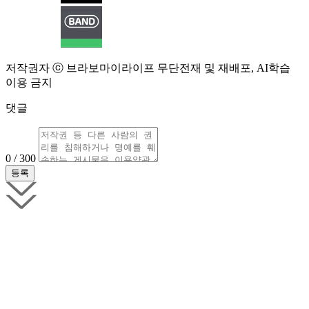
저작권자 ⓒ 브라보마이라이프 무단전재 및 재배포, AI학습
이용 금지
댓글
0 / 300