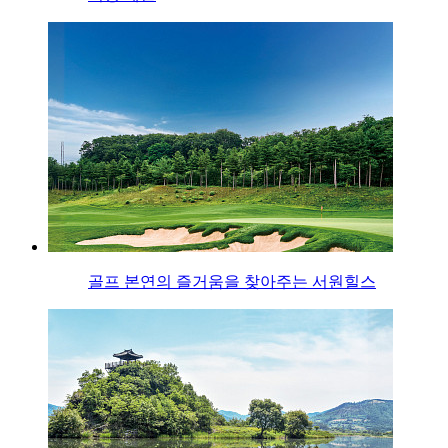
골프 본연의 즐거움을 찾아주는 서원힐스