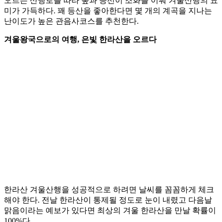
오르는 산행로를 따라 숲과 능선이 조화를 이뤄 겨울산행의 묘
미가 가득하다. 꽤 등산을 좋아한다면 몇 개의 계곡을 지나는
난이도가 높은 관음사코스를 추천한다.
겨울왕국으로의 여행, 은빛 한라산을 오르다
한라산 겨울산행을 성공적으로 하려면 날씨를 꼼꼼하게 체크
해야 한다. 전날 한라산이 통제될 정도로 눈이 내렸고 다음날
맑음이라는 예보가 있다면 최상의 겨울 한라산을 만날 확률이
100%다.