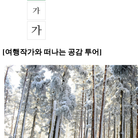
[여행작가와 떠나는 공감 투어]