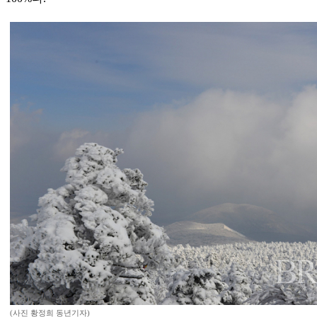
(사진 황정희 동년기자)