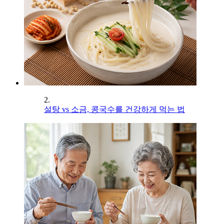
2.
설탕 vs 소금, 콩국수를 건강하게 먹는 법