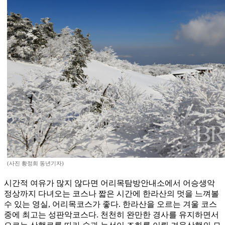
(사진 황정희 동년기자)
시간적 여유가 많지 않다면 어리목탐방안내소에서 어승생악
정상까지 다녀오는 코스나 짧은 시간에 한라산의 멋을 느껴볼
수 있는 영실, 어리목코스가 좋다. 한라산을 오르는 겨울 코스
중에 최고는 성판악코스다. 천천히 완만한 경사를 유지하면서