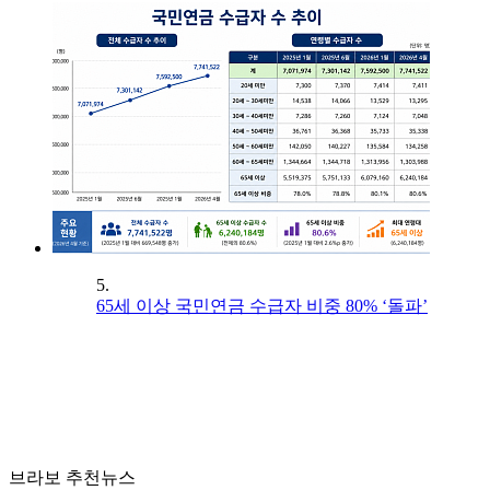
5.
65세 이상 국민연금 수급자 비중 80% ‘돌파’
브라보 추천뉴스