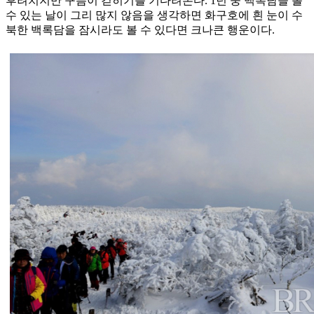
후려치지만 구름이 걷히기를 기다려본다. 1년 중 백록담을 볼
수 있는 날이 그리 많지 않음을 생각하면 화구호에 흰 눈이 수
북한 백록담을 잠시라도 볼 수 있다면 크나큰 행운이다.