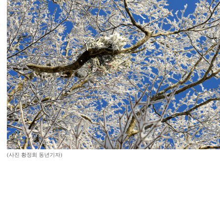
(사진 황정희 동년기자)