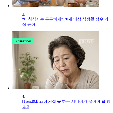
3.
“아침식사는 든든하게” 70세 이상 식생활 점수 가
장 높아
4.
[Trend&Bravo] 거절 못 하는 시니어가 끊어야 할 행
동 5