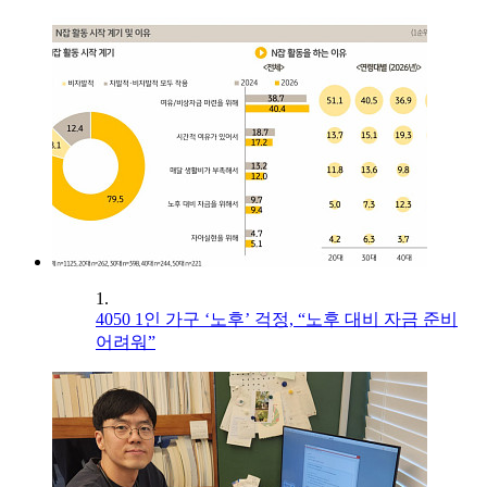
1.
4050 1인 가구 ‘노후’ 걱정, “노후 대비 자금 준비
어려워”