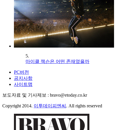
5.
마이클 잭슨은 어떤 존재였을까
PC버전
공지사항
사이트맵
보도자료 및 기사제보 : bravo@etoday.co.kr
Copyright 2014.
이투데이피엔씨
. All rights reserved