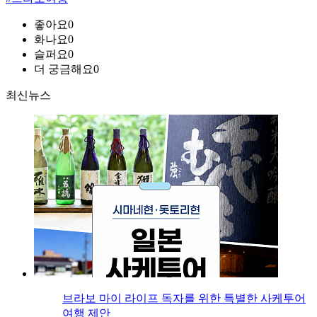
좋아요
0
화나요
0
슬퍼요
0
더 궁금해요
0
최신뉴스
브라보 마이 라이프 독자를 위한 특별한 사케투어
여행 제안