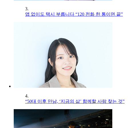
3.
앱 없이도 택시 부릅니다 “120 전화 한 통이면 끝”
4.
“50대 이후 만남, ‘지금의 삶’ 함께할 사람 찾는 것”