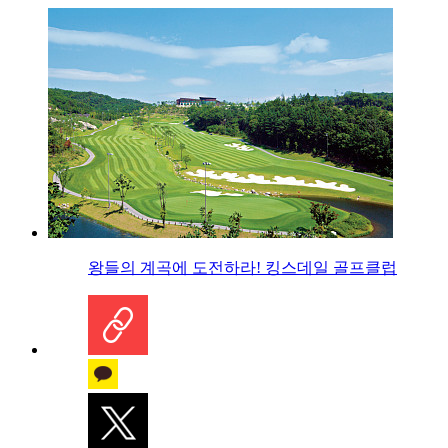
왕들의 계곡에 도전하라! 킹스데일 골프클럽