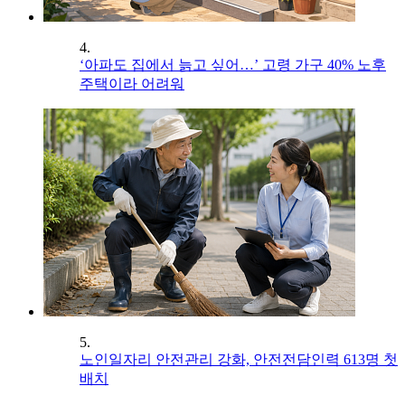
4.
‘아파도 집에서 늙고 싶어…’ 고령 가구 40% 노후
주택이라 어려워
5.
노인일자리 안전관리 강화, 안전전담인력 613명 첫
배치