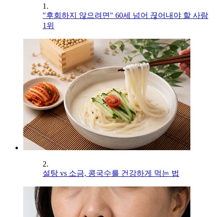
1.
"후회하지 않으려면" 60세 넘어 끊어내야 할 사람
1위
2.
설탕 vs 소금, 콩국수를 건강하게 먹는 법