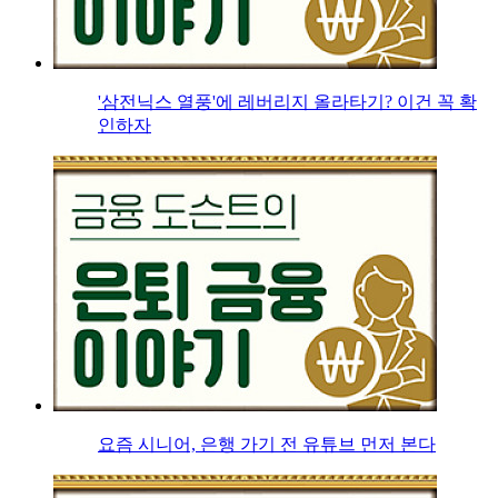
'삼전닉스 열풍'에 레버리지 올라타기? 이건 꼭 확
인하자
요즘 시니어, 은행 가기 전 유튜브 먼저 본다