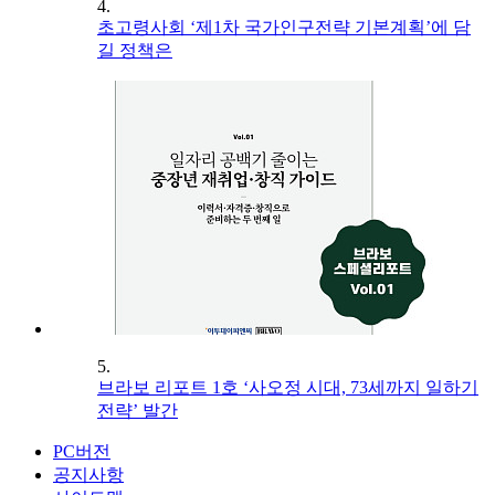
4.
초고령사회 ‘제1차 국가인구전략 기본계획’에 담
길 정책은
5.
브라보 리포트 1호 ‘사오정 시대, 73세까지 일하기
전략’ 발간
PC버전
공지사항