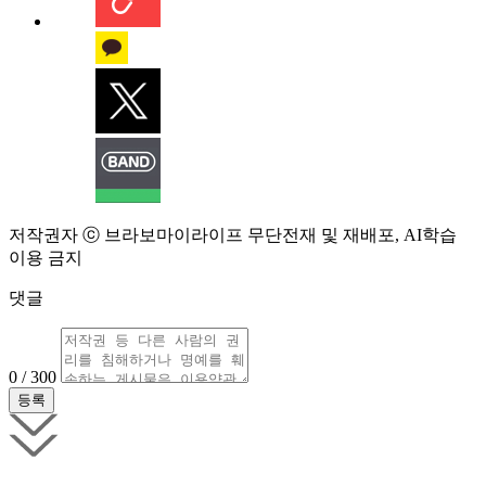
저작권자 ⓒ 브라보마이라이프 무단전재 및 재배포, AI학습
이용 금지
댓글
0 / 300