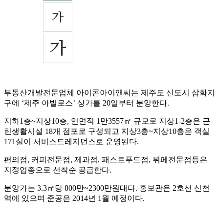
부동산개발전문업체 아이콘아이앤씨는 제주도 신도시 삼화지
구에 ‘제주 아빌로스’ 상가를 20일부터 분양한다.
지하1층~지상10층, 연면적 1만3557㎡ 규모로 지상1-2층은 근
린생활시설 18개 점포로 구성되고 지상3층~지상10층은 객실
171실이 서비스드레지던스로 운영된다.
편의점, 커피전문점, 제과점, 패스트푸드점, 뷔페전문점등은
지정업종으로 선착순 공급한다.
분양가는 3.3㎡당 800만~2300만원대다. 홍보관은 2호선 신천
역에 있으며 준공은 2014년 1월 예정이다.