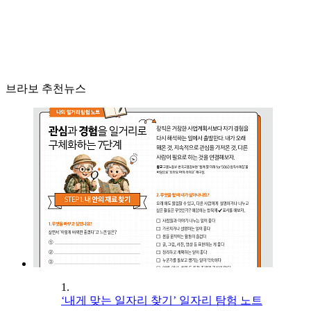
브라보 추천뉴스
1.
‘내게 맞는 일자리 찾기’ 일자리 탐험 노트