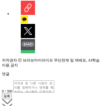
저작권자 ⓒ 브라보마이라이프 무단전재 및 재배포, AI학습
이용 금지
댓글
0 / 300