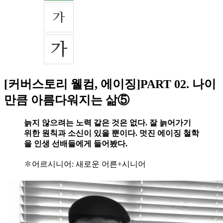
[커버스토리 웰컴, 에이징]PART 02. 나이
만큼 아름다워지는 삶⑤
늙지 않으려는 노력 같은 것은 없다. 잘 늙어가기
위한 원칙과 소신이 있을 뿐이다. 멋진 에이징 철학
을 인생 선배들에게 들어봤다.
✽어르시니어: 새로운 어른+시니어