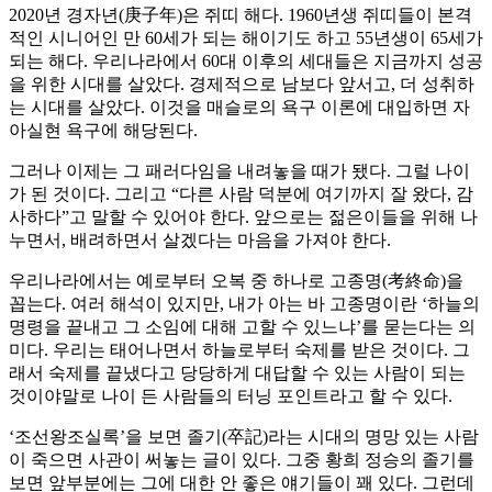
2020년 경자년(庚子年)은 쥐띠 해다. 1960년생 쥐띠들이 본격
적인 시니어인 만 60세가 되는 해이기도 하고 55년생이 65세가
되는 해다. 우리나라에서 60대 이후의 세대들은 지금까지 성공
을 위한 시대를 살았다. 경제적으로 남보다 앞서고, 더 성취하
는 시대를 살았다. 이것을 매슬로의 욕구 이론에 대입하면 자
아실현 욕구에 해당된다.
그러나 이제는 그 패러다임을 내려놓을 때가 됐다. 그럴 나이
가 된 것이다. 그리고 “다른 사람 덕분에 여기까지 잘 왔다, 감
사하다”고 말할 수 있어야 한다. 앞으로는 젊은이들을 위해 나
누면서, 배려하면서 살겠다는 마음을 가져야 한다.
우리나라에서는 예로부터 오복 중 하나로 고종명(考終命)을
꼽는다. 여러 해석이 있지만, 내가 아는 바 고종명이란 ‘하늘의
명령을 끝내고 그 소임에 대해 고할 수 있느냐’를 묻는다는 의
미다. 우리는 태어나면서 하늘로부터 숙제를 받은 것이다. 그
래서 숙제를 끝냈다고 당당하게 대답할 수 있는 사람이 되는
것이야말로 나이 든 사람들의 터닝 포인트라고 할 수 있다.
‘조선왕조실록’을 보면 졸기(卒記)라는 시대의 명망 있는 사람
이 죽으면 사관이 써놓는 글이 있다. 그중 황희 정승의 졸기를
보면 앞부분에는 그에 대한 안 좋은 얘기들이 꽤 있다. 그런데