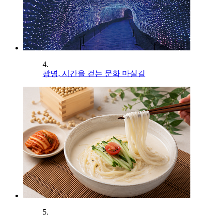
4.
광명, 시간을 걷는 문화 마실길
5.