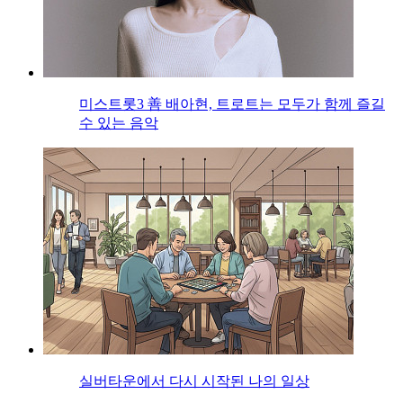
미스트롯3 善 배아현, 트로트는 모두가 함께 즐길
수 있는 음악
실버타운에서 다시 시작된 나의 일상