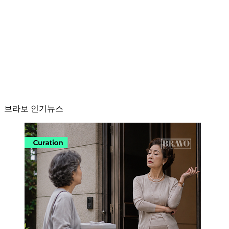
브라보 인기뉴스