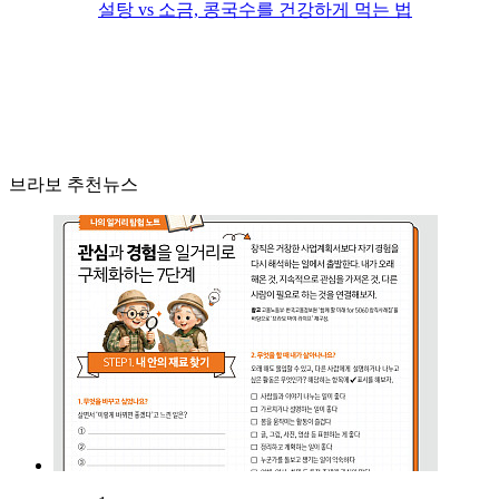
설탕 vs 소금, 콩국수를 건강하게 먹는 법
브라보 추천뉴스