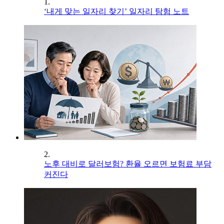
1.
‘내게 맞는 일자리 찾기’ 일자리 탐험 노트
2.
노후 대비로 달러보험? 환율 오르면 보험료 부담
커진다