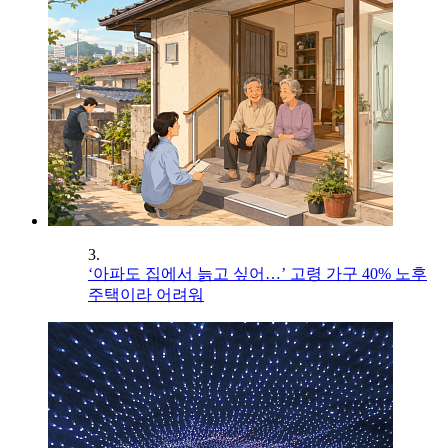
3.
‘아파도 집에서 늙고 싶어…’ 고령 가구 40% 노후
주택이라 어려워