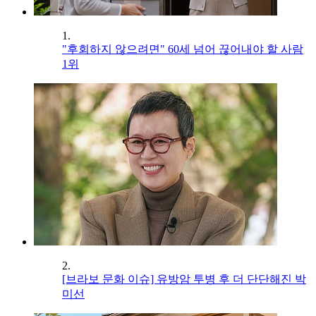
1.
"후회하지 않으려면" 60세 넘어 끊어내야 할 사람
1위
2.
[브라보 문화 이슈] 유방암 투병 후 더 단단해진 박
미선