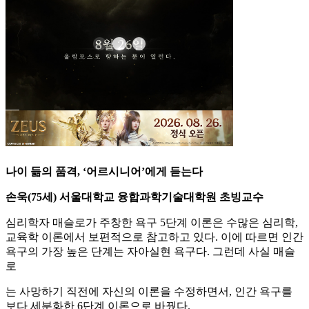
나이 듦의 품격, ‘어르시니어’에게 듣는다
손욱(75세) 서울대학교 융합과학기술대학원 초빙교수
심리학자 매슬로가 주창한 욕구 5단계 이론은 수많은 심리학,
교육학 이론에서 보편적으로 참고하고 있다. 이에 따르면 인간
욕구의 가장 높은 단계는 자아실현 욕구다. 그런데 사실 매슬
로
는 사망하기 직전에 자신의 이론을 수정하면서, 인간 욕구를
보다 세분화한 6단계 이론으로 바꿨다.