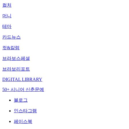
컬처
머니
테마
카드뉴스
컷&칼럼
브라보스페셜
브라보리포트
DIGITAL LIBRARY
50+ 시니어 신춘문예
블로그
인스타그램
페이스북