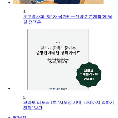
4.
초고령사회 ‘제1차 국가인구전략 기본계획’에 담
길 정책은
5.
브라보 리포트 1호 ‘사오정 시대, 73세까지 일하기
전략’ 발간
PC버전