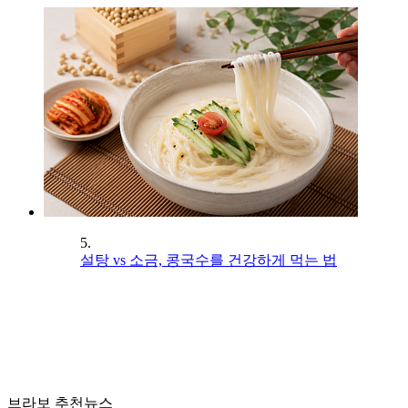
5.
설탕 vs 소금, 콩국수를 건강하게 먹는 법
브라보 추천뉴스