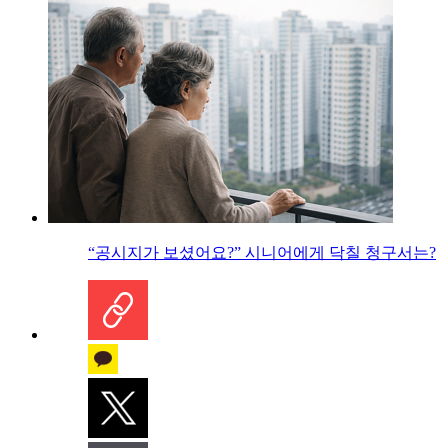
“공시지가 보셨어요?” 시니어에게 닥칠 청구서는?