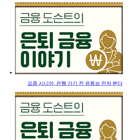
요즘 시니어, 은행 가기 전 유튜브 먼저 본다