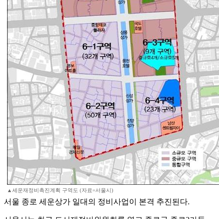
▲세운재정비촉진계획 구역도 (자료=서울시)
서울 종로 세운상가 일대의 정비사업이 본격 추진된다.