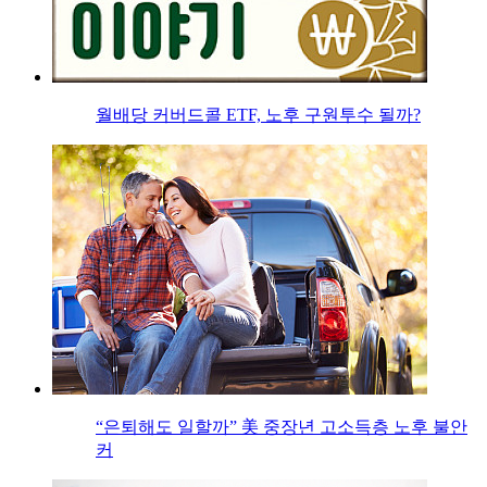
월배당 커버드콜 ETF, 노후 구원투수 될까?
“은퇴해도 일할까” 美 중장년 고소득층 노후 불안
커