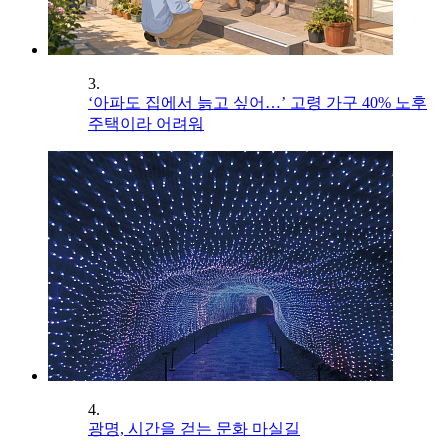
3.
‘아파도 집에서 늙고 싶어…’ 고령 가구 40% 노후
주택이라 어려워
4.
광명, 시간을 걷는 문화 마실길