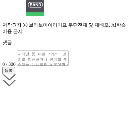
저작권자 ⓒ 브라보마이라이프 무단전재 및 재배포, AI학습
이용 금지
댓글
0 / 300