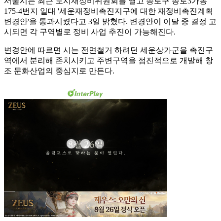
서울시는 최근 도시재정비위원회를 열고 종로구 종로3가동
175-4번지 일대 '세운재정비촉진지구에 대한 재정비촉진계획
변경안'을 통과시켰다고 3일 밝혔다. 변경안이 이달 중 결정 고
시되면 각 구역별로 정비 사업 추진이 가능해진다.
변경안에 따르면 시는 전면철거 하려던 세운상가군을 촉진구
역에서 분리해 존치시키고 주변구역을 점진적으로 개발해 창
조 문화산업의 중심지로 만든다.