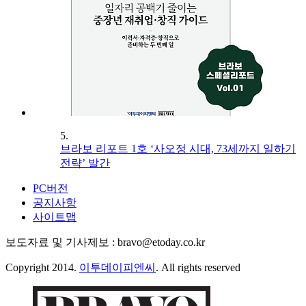
5.
브라보 리포트 1호 ‘사오정 시대, 73세까지 일하기
전략’ 발간
PC버전
공지사항
사이트맵
보도자료 및 기사제보 : bravo@etoday.co.kr
Copyright 2014.
이투데이피엔씨
. All rights reserved