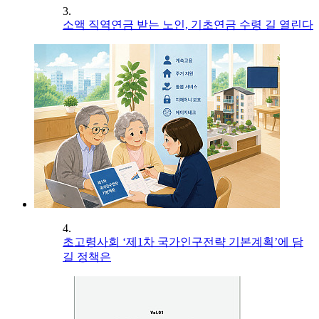
3.
소액 직역연금 받는 노인, 기초연금 수령 길 열린다
4.
초고령사회 ‘제1차 국가인구전략 기본계획’에 담
길 정책은