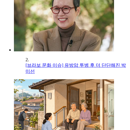
2.
[브라보 문화 이슈] 유방암 투병 후 더 단단해진 박
미선