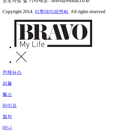
보도자료 및 기사제보 : bravo@etoday.co.kr
Copyright 2014.
이투데이피엔씨
. All rights reserved
전체뉴스
피플
헬스
라이프
컬처
머니