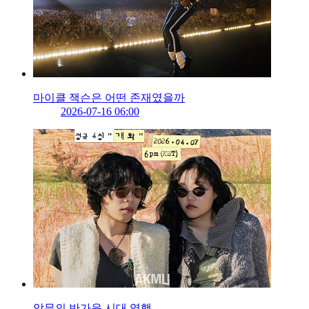
마이클 잭슨은 어떤 존재였을까
2026-07-16 06:00
악뮤의 반가운 시대 역행