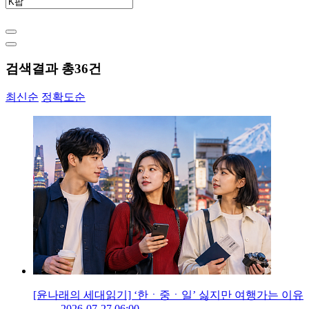
검색결과 총
36
건
최신순
정확도순
[윤나래의 세대읽기] ‘한ㆍ중ㆍ일’ 싫지만 여행가는 이유
2026-07-27 06:00