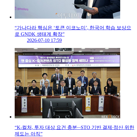
“가나다라 핵심은 ‘토큰 이코노미’, 한국어 학습 보상으
로 GNDK 생태계 확장”
2026-07-10 17:59
“K-컬처, 투자 대상 요건 충분∙∙∙STO 기반 결제∙정산 위한
제도는 아직”