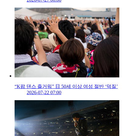
“K팝 댄스 즐거워” 日 50세 이상 여성 절반 ‘덕질’
2026-07-22 07:00