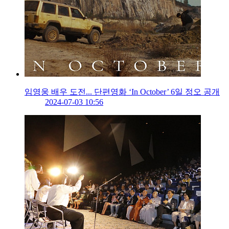
임영웅 배우 도전... 단편영화 ‘In October’ 6일 정오 공개
2024-07-03 10:56