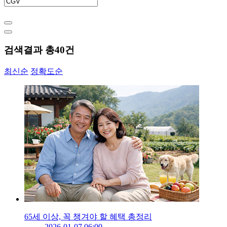
검색결과 총
40
건
최신순
정확도순
65세 이상, 꼭 챙겨야 할 혜택 총정리
2026-01-07 06:00