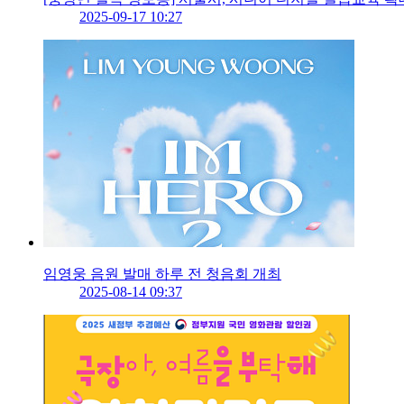
2025-09-17 10:27
임영웅 음원 발매 하루 전 청음회 개최
2025-08-14 09:37