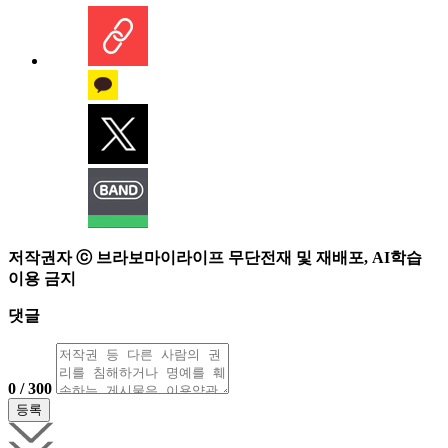
저작권자 ⓒ 브라보마이라이프 무단전재 및 재배포, AI학습
이용 금지
댓글
0 / 300