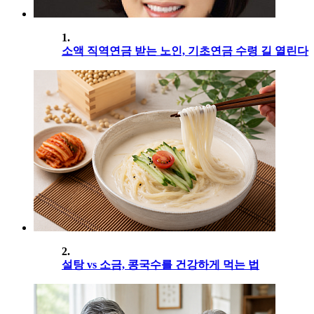
1.
소액 직역연금 받는 노인, 기초연금 수령 길 열린다
2.
설탕 vs 소금, 콩국수를 건강하게 먹는 법