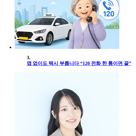
3.
앱 없이도 택시 부릅니다 “120 전화 한 통이면 끝”