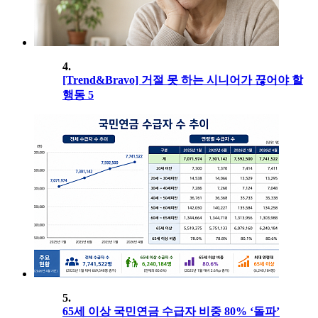
4.
[Trend&Bravo] 거절 못 하는 시니어가 끊어야 할
행동 5
5.
65세 이상 국민연금 수급자 비중 80% ‘돌파’