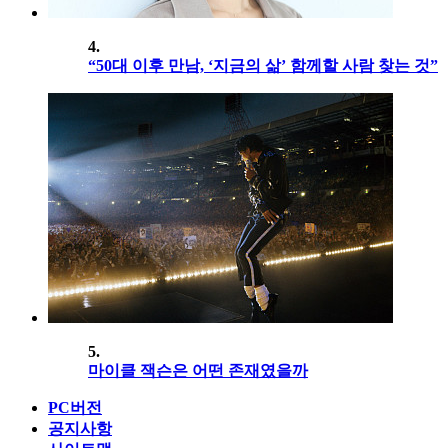
4.
“50대 이후 만남, ‘지금의 삶’ 함께할 사람 찾는 것”
5.
마이클 잭슨은 어떤 존재였을까
PC버전
공지사항