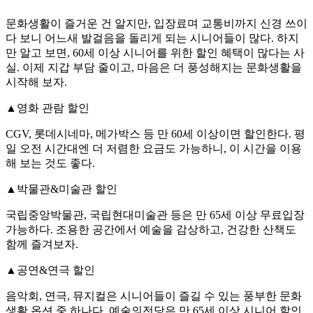
문화생활이 즐거운 건 알지만, 입장료며 교통비까지 신경 쓰이
다 보니 어느새 발걸음을 돌리게 되는 시니어들이 많다. 하지
만 알고 보면, 60세 이상 시니어를 위한 할인 혜택이 많다는 사
실. 이제 지갑 부담 줄이고, 마음은 더 풍성해지는 문화생활을
시작해 보자.
▲영화 관람 할인
CGV, 롯데시네마, 메가박스 등 만 60세 이상이면 할인한다. 평
일 오전 시간대엔 더 저렴한 요금도 가능하니, 이 시간을 이용
해 보는 것도 좋다.
▲박물관&미술관 할인
국립중앙박물관, 국립현대미술관 등은 만 65세 이상 무료입장
가능하다. 조용한 공간에서 예술을 감상하고, 건강한 산책도
함께 즐겨보자.
▲공연&연극 할인
음악회, 연극, 뮤지컬은 시니어들이 즐길 수 있는 풍부한 문화
생활 옵션 중 하나다. 예술의전당은 만 65세 이상 시니어 할인