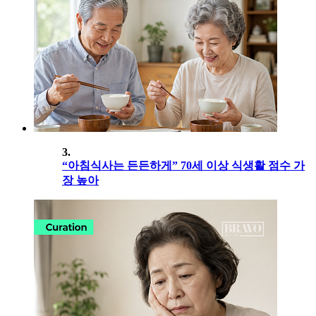
3.
“아침식사는 든든하게” 70세 이상 식생활 점수 가
장 높아