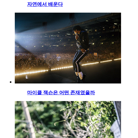
자연에서 배운다
마이클 잭슨은 어떤 존재였을까