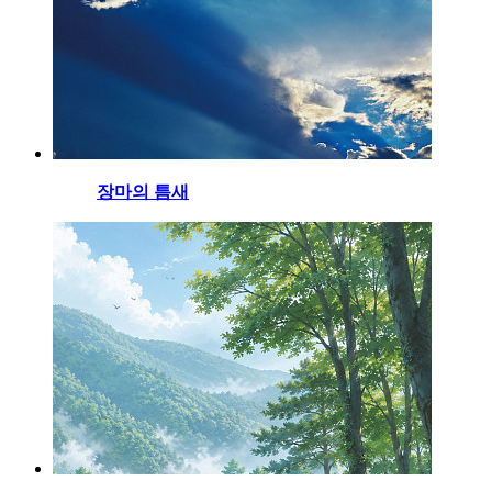
장마의 틈새