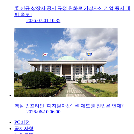
美 신규 상장사 공시 규정 완화로 가상자산 기업 증시 데
뷔 속도↑
2026-07-01 10:35
핵심 인프라인 ‘디지털자산’, 韓 제도권 진입은 언제?
2026-06-10 06:00
PC버전
공지사항