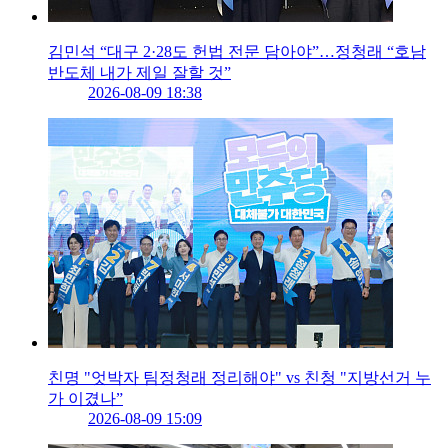
김민석 “대구 2·28도 헌법 전문 담아야”…정청래 “호남
반도체 내가 제일 잘할 것”
2026-08-09 18:38
친명 "엇박자 팀정청래 정리해야" vs 친청 "지방선거 누
가 이겼나”
2026-08-09 15:09