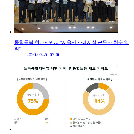
통합돌봄 한다지만… “서울시 조례시설 근무자 처우 열
악”
2026-05-26 07:00