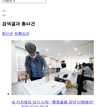
검색결과 총
44
건
최신순
정확도순
새 지자체장 임기 시작, “통합돌봄 공약 이행해야”
2026-07-01 09:28