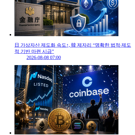
日 가상자산 제도화 속도↑, 韓 제자리 “명확한 법적∙제도
적 기반 마련 시급”
2026-08-08 07:00