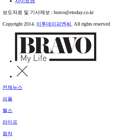
사이트맵
보도자료 및 기사제보 : bravo@etoday.co.kr
Copyright 2014.
이투데이피엔씨
. All rights reserved
전체뉴스
피플
헬스
라이프
컬처