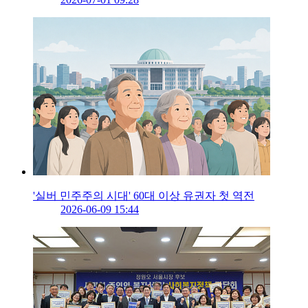
'실버 민주주의 시대' 60대 이상 유권자 첫 역전
2026-06-09 15:44