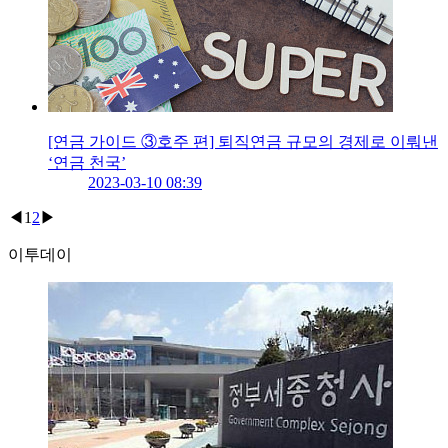
[연금 가이드 ③호주 편] 퇴직연금 규모의 경제로 이뤄낸
‘연금 천국’
2023-03-10 08:39
◀
1
2
▶
이투데이