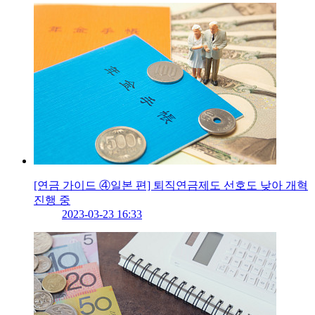
[연금 가이드 ④일본 편] 퇴직연금제도 선호도 낮아 개혁
진행 중
2023-03-23 16:33