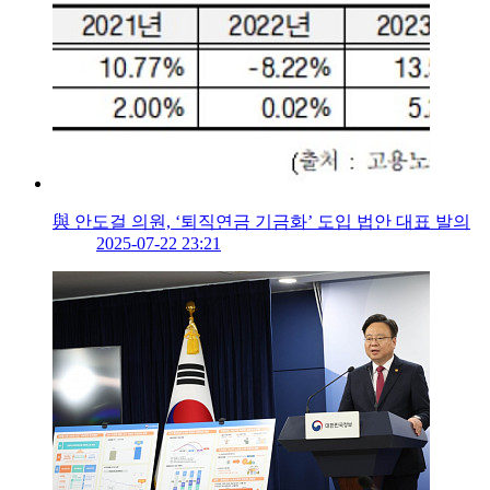
與 안도걸 의원, ‘퇴직연금 기금화’ 도입 법안 대표 발의
2025-07-22 23:21