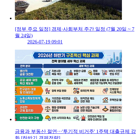
[정부 주요 일정] 경제·사회부처 주간 일정 (7월 20일 ~ 7
월 24일)
2026-07-19 09:01
금융과 부동산 절연⋯'투기적 비거주' 1주택 대출규제 강
화 [하반기 경제전략]