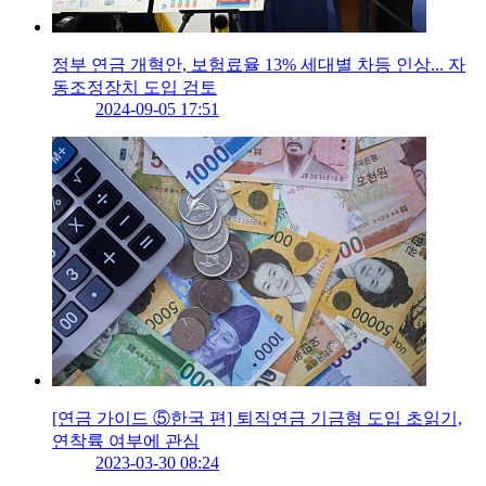
정부 연금 개혁안, 보험료율 13% 세대별 차등 인상... 자
동조정장치 도입 검토
2024-09-05 17:51
[연금 가이드 ⑤한국 편] 퇴직연금 기금형 도입 초읽기,
연착륙 여부에 관심
2023-03-30 08:24