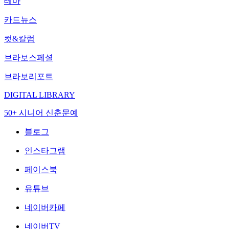
테마
카드뉴스
컷&칼럼
브라보스페셜
브라보리포트
DIGITAL LIBRARY
50+ 시니어 신춘문예
블로그
인스타그램
페이스북
유튜브
네이버카페
네이버TV