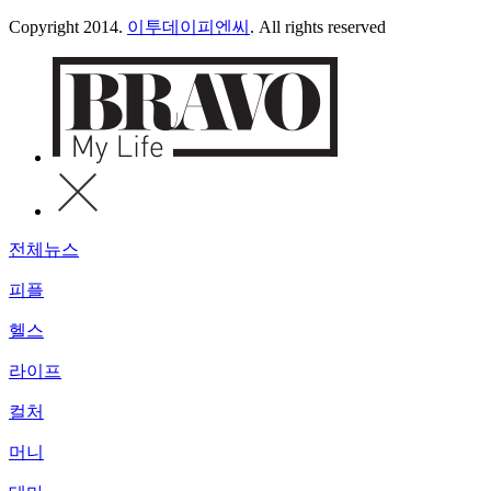
Copyright 2014.
이투데이피엔씨
. All rights reserved
전체뉴스
피플
헬스
라이프
컬처
머니