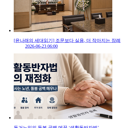
[윤나래의 세대읽기] 조문보다 실용, 더 작아지는 장례
2026-06-23 06:00
독거노인의 돌봄 공백 메꿀 ‘생활동반자법’