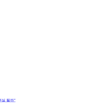
현실 될까”