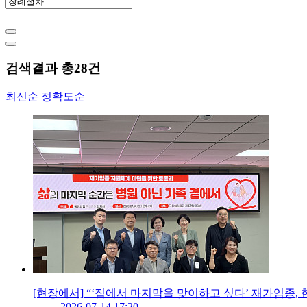
검색결과 총
28
건
최신순
정확도순
[현장에서] “‘집에서 마지막을 맞이하고 싶다’ 재가임종, 
2026-07-14 17:20