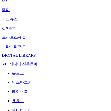
머니
테마
카드뉴스
컷&칼럼
브라보스페셜
브라보리포트
DIGITAL LIBRARY
50+ 시니어 신춘문예
블로그
인스타그램
페이스북
유튜브
네이버카페