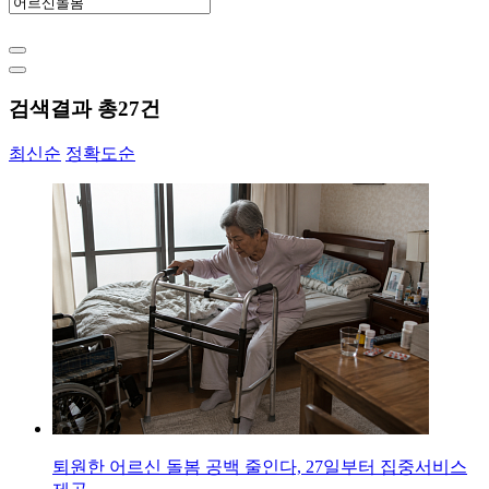
검색결과 총
27
건
최신순
정확도순
퇴원한 어르신 돌봄 공백 줄인다, 27일부터 집중서비스