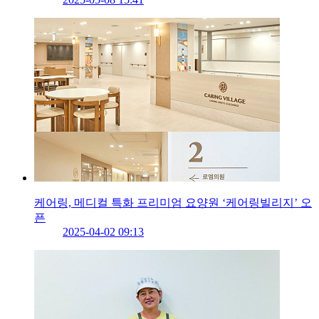
케어링, 메디컬 특화 프리미엄 요양원 ‘케어링빌리지’ 오
픈
2025-04-02 09:13