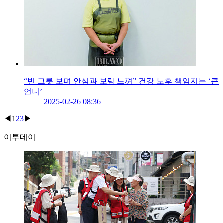
“빈 그릇 보며 안심과 보람 느껴” 건강 노후 책임지는 ‘큰
언니’
2025-02-26 08:36
◀
1
2
3
▶
이투데이