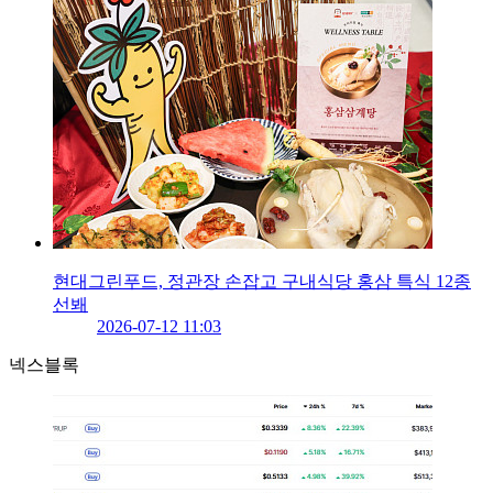
현대그린푸드, 정관장 손잡고 구내식당 홍삼 특식 12종
선봬
2026-07-12 11:03
넥스블록