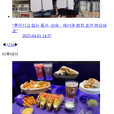
“혼인신고 없는 동거, 상속ㆍ재산권 법적 조언 받으세
요”
2025-04-01 14:37
◀
1
2
3
4
▶
이투데이