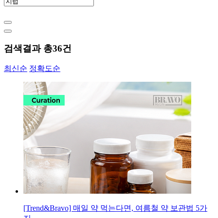
검색결과 총
36
건
최신순
정확도순
[Trend&Bravo] 매일 약 먹는다면, 여름철 약 보관법 5가