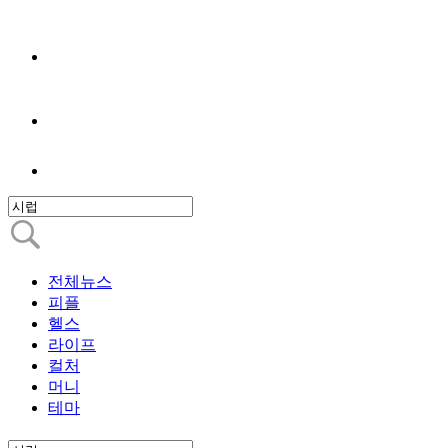
전체뉴스
피플
헬스
라이프
컬처
머니
테마