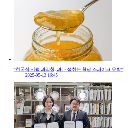
“한국식 시럽 과일청, 과다 섭취는 혈당 스파이크 유발”
2025-05-13 16:45