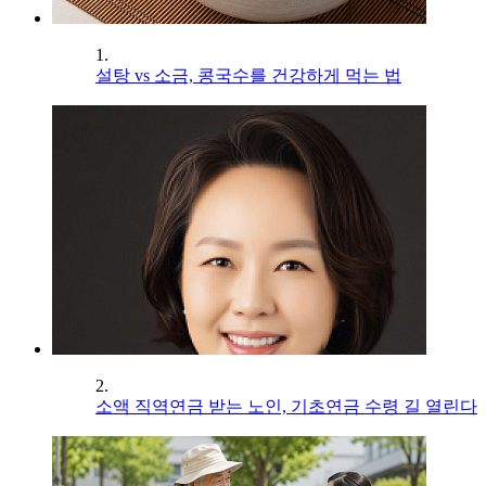
1.
설탕 vs 소금, 콩국수를 건강하게 먹는 법
2.
소액 직역연금 받는 노인, 기초연금 수령 길 열린다