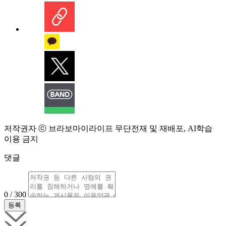
저작권자 ⓒ 브라보마이라이프 무단전재 및 재배포, AI학습
이용 금지
댓글
0 / 300