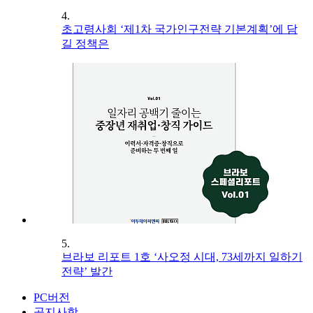
4.
초고령사회 ‘제1차 국가인구전략 기본계획’에 담
길 정책은
5.
브라보 리포트 1호 ‘사오정 시대, 73세까지 일하기
전략’ 발간
PC버전
공지사항