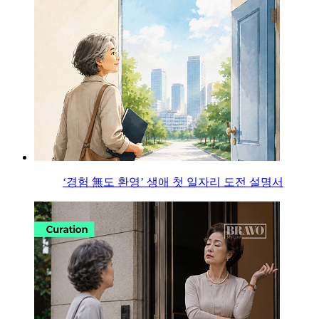
‘경험 無도 환영’ 생애 첫 일자리 도전 설명서