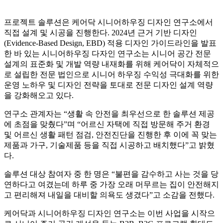
프로젝트 솔루션은 케어닥 시니어하우징 디자인 연구소에서
직접 설계 및 시공을 진행한다. 2024년 근거 기반 디자인
(Evidence-Based Design, EBD) 적용 디자인 가이드라인을 발표
한 바 있는 시니어하우징 다자인 연구소는 시니어 공간 전문
설계의 표준화 및 개발 역량 내재화를 위해 케어닥이 자체적으
로 설립한 전문 법인으로 시니어 하우징 수익성 극대화를 위한
운영 노하우 및 디자인 전략을 토대로 전문 디자인 설계 역량
을 강화해오고 있다.
연구소 관계자는 “생활 속 안전을 최우선으로 한 솔루션 제공
에 초점을 맞췄다”며 “어르신 자택에 직접 방문해 주거 환경
및 어르신 생활 패턴 점검, 안전진단을 진행한 후 이에 꼭 맞는
제품과 가구, 기술제품 등을 직접 시공하고 배치했다”고 밝혔
다.
솔루션 대상 참여자 중 한 명은 “불편을 감수하고 사는 것을 당
연하다고 여겼는데 하루 중 가장 오래 머무르는 집이 안전해지
고 편리해져 내일을 대비할 의욕도 생겼다”고 소감을 전했다.
케어닥과 시니어하우징 디자인 연구소는 이번 사업을 시작으