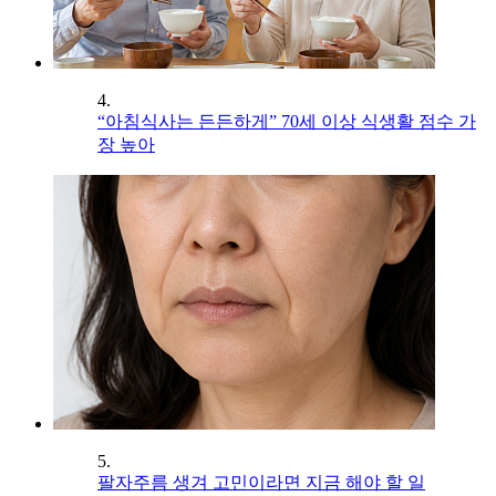
4.
“아침식사는 든든하게” 70세 이상 식생활 점수 가
장 높아
5.
팔자주름 생겨 고민이라면 지금 해야 할 일