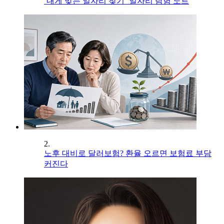
‘내게 맞는 일자리 찾기’ 일자리 탐험 노트
2.
노후 대비로 달러보험? 환율 오르면 보험료 부담
커진다