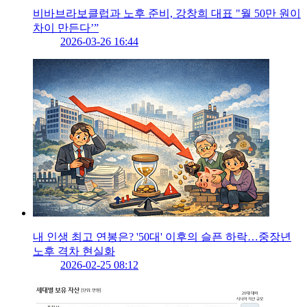
비바브라보클럽과 노후 준비, 강창희 대표 "월 50만 원이
차이 만든다’”
2026-03-26 16:44
내 인생 최고 연봉은? '50대' 이후의 슬픈 하락…중장년
노후 격차 현실화
2026-02-25 08:12