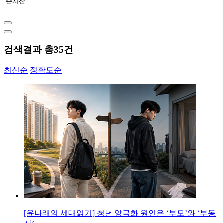
검색결과 총
35
건
최신순
정확도순
[윤나래의 세대읽기] 청년 양극화 원인은 ‘부모’와 ‘부동