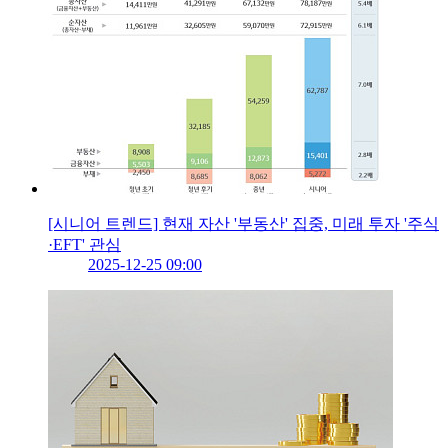
[시니어 트렌드] 현재 자산 '부동산' 집중, 미래 투자 '주식
·EFT' 관심
2025-12-25 09:00