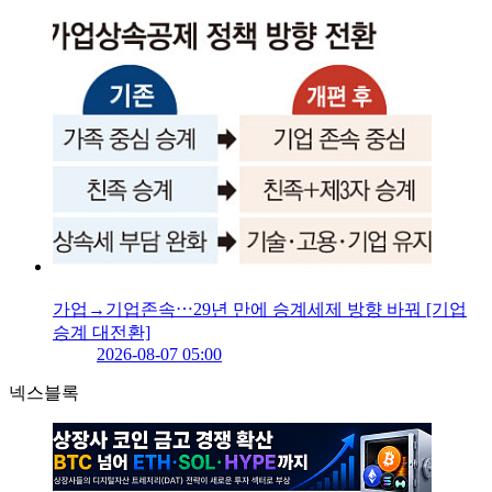
가업→기업존속⋯29년 만에 승계세제 방향 바꿔 [기업
승계 대전환]
2026-08-07 05:00
넥스블록