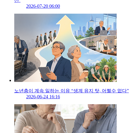
산’
2026-07-20 06:00
노년층이 계속 일하는 이유 “생계 유지 탓, 어쩔수 없다”
2026-06-24 16:16