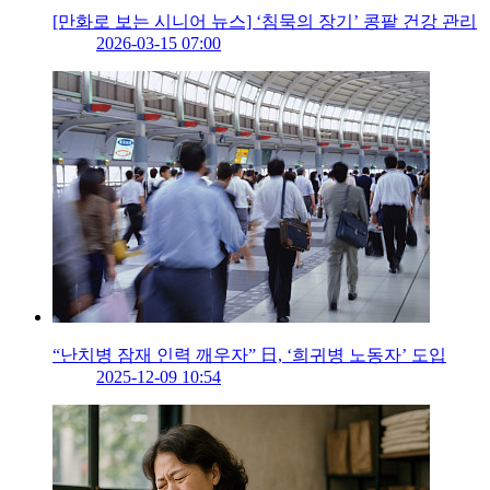
[만화로 보는 시니어 뉴스] ‘침묵의 장기’ 콩팥 건강 관리
2026-03-15 07:00
“난치병 잠재 인력 깨우자” 日, ‘희귀병 노동자’ 도입
2025-12-09 10:54