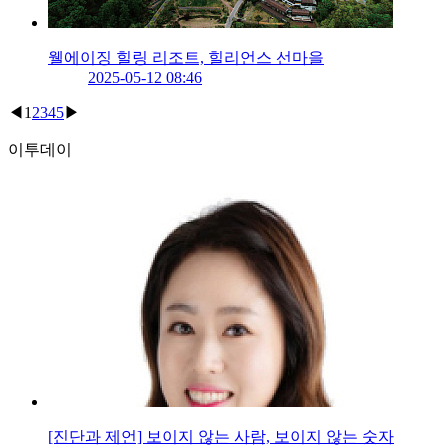
웰에이징 힐링 리조트, 힐리언스 선마을
2025-05-12 08:46
◀
1
2
3
4
5
▶
이투데이
[진단과 제언] 보이지 않는 사람, 보이지 않는 숫자