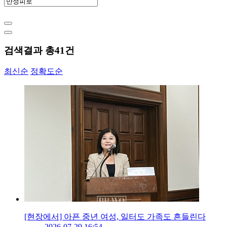
검색결과 총
41
건
최신순
정확도순
[현장에서] 아픈 중년 여성, 일터도 가족도 흔들린다
2026-07-29 16:54