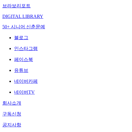
브라보리포트
DIGITAL LIBRARY
50+ 시니어 신춘문예
블로그
인스타그램
페이스북
유튜브
네이버카페
네이버TV
회사소개
구독신청
공지사항