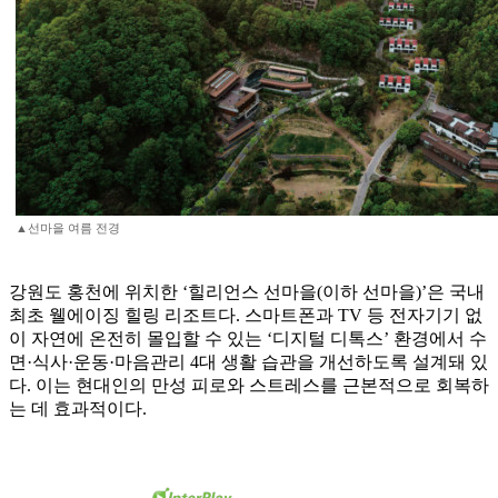
▲선마을 여름 전경
강원도 홍천에 위치한 ‘힐리언스 선마을(이하 선마을)’은 국내
최초 웰에이징 힐링 리조트다. 스마트폰과 TV 등 전자기기 없
이 자연에 온전히 몰입할 수 있는 ‘디지털 디톡스’ 환경에서 수
면·식사·운동·마음관리 4대 생활 습관을 개선하도록 설계돼 있
다. 이는 현대인의 만성 피로와 스트레스를 근본적으로 회복하
는 데 효과적이다.