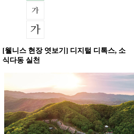
[웰니스 현장 엿보기] 디지털 디톡스, 소
식다동 실천