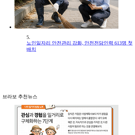
5.
노인일자리 안전관리 강화, 안전전담인력 613명 첫
배치
브라보 추천뉴스