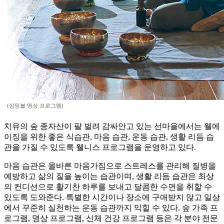
(싱잉볼 명상 프로그램)
치유의 숲 종자산이 팔 벌려 감싸안고 있는 선마을에서는 웰에
이징을 위한 좋은 식습관, 마음 습관, 운동 습관, 생활 리듬 습
관을 가질 수 있도록 웰니스 프로그램을 운영하고 있다.
마음 습관은 올바른 마음가짐으로 스트레스를 관리해 질병을
예방하고 삶의 질을 높이는 습관이며, 생활 리듬 습관은 최상
의 컨디션으로 활기찬 하루를 보내고 달콤한 수면을 취할 수
있도록 도와준다. 특별한 시간이나 장소에 구애받지 않고 일상
에서 꾸준히 실천하는 운동 습관까지 익힐 수 있다. 숲 가족 프
로그램, 명상 프로그램, 신체 건강 프로그램 등은 각 분야 전문