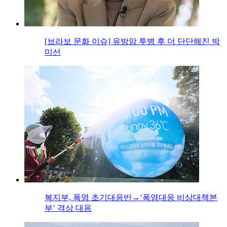
[브라보 문화 이슈] 유방암 투병 후 더 단단해진 박
미선
복지부, 폭염 초기대응반→‘폭염대응 비상대책본
부’ 격상 대응