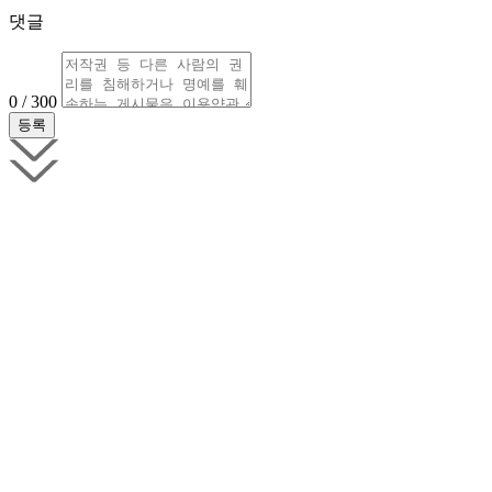
댓글
0 / 300