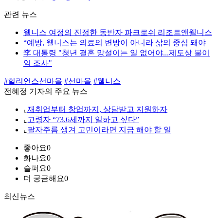
관련 뉴스
웰니스 여정의 진정한 동반자 파크로쉬 리조트앤웰니스
“예방, 웰니스는 의료의 변방이 아니라 삶의 중심 돼야
李 대통령 "청년 결혼 망설이는 일 없어야...제도상 불이
익 조사"
#힐리언스선마을
#선마을
#웰니스
전혜정 기자의 주요 뉴스
⌞
재취업부터 창업까지, 상담받고 지원하자
⌞
고령자 “73.6세까지 일하고 싶다”
⌞
팔자주름 생겨 고민이라면 지금 해야 할 일
좋아요
0
화나요
0
슬퍼요
0
더 궁금해요
0
최신뉴스