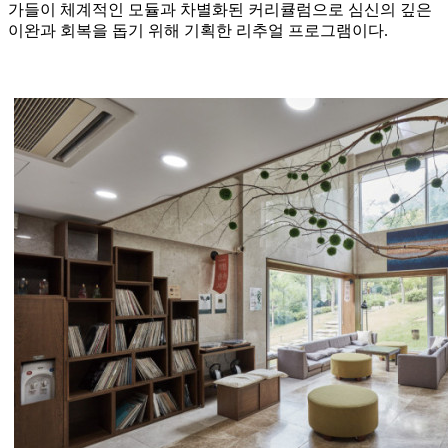
가들이 체계적인 모듈과 차별화된 커리큘럼으로 심신의 깊은
이완과 회복을 돕기 위해 기획한 리추얼 프로그램이다.