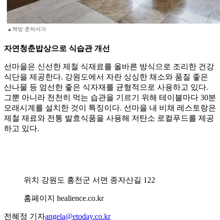
▲책방 춘하서가
자연청춘밥상으로 식습관 개선
선마을은 신선한 제철 식재료를 올바른 방식으로 조리한 건강
식단을 제공한다. 강원도에서 자란 싱싱한 채소와 품질 좋은
산나물 등 엄선한 좋은 식자재를 균형적으로 사용하고 있다.
그뿐 아니라 천천히 먹는 습관을 기르기 위해 테이블마다 30분
모래시계를 설치한 것이 특징이다. 선마을 내 비채 레스토랑은
제철 재료와 전통 발효식품을 사용해 저탄소 로컬푸드를 제공
하고 있다.
위치 강원도 홍천군 서면 종자산길 122
홈페이지 healience.co.kr
전혜정 기자
angela@etoday.co.kr