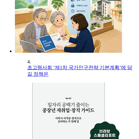
4.
초고령사회 ‘제1차 국가인구전략 기본계획’에 담
길 정책은