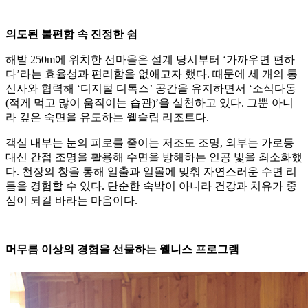
의도된 불편함 속 진정한 쉼
해발 250m에 위치한 선마을은 설계 당시부터 ‘가까우면 편하
다’라는 효율성과 편리함을 없애고자 했다. 때문에 세 개의 통
신사와 협력해 ‘디지털 디톡스’ 공간을 유지하면서 ‘소식다동
(적게 먹고 많이 움직이는 습관)’을 실천하고 있다. 그뿐 아니
라 깊은 숙면을 유도하는 웰슬립 리조트다.
객실 내부는 눈의 피로를 줄이는 저조도 조명, 외부는 가로등
대신 간접 조명을 활용해 수면을 방해하는 인공 빛을 최소화했
다. 천장의 창을 통해 일출과 일몰에 맞춰 자연스러운 수면 리
듬을 경험할 수 있다. 단순한 숙박이 아니라 건강과 치유가 중
심이 되길 바라는 마음이다.
머무름 이상의 경험을 선물하는 웰니스 프로그램