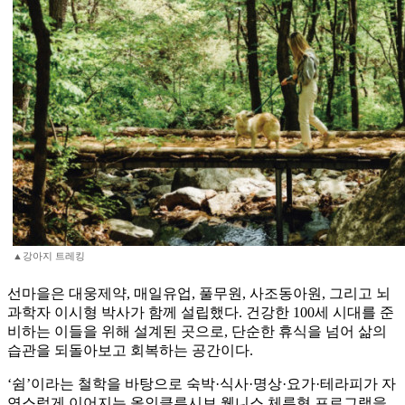
▲강아지 트레킹
선마을은 대웅제약, 매일유업, 풀무원, 사조동아원, 그리고 뇌
과학자 이시형 박사가 함께 설립했다. 건강한 100세 시대를 준
비하는 이들을 위해 설계된 곳으로, 단순한 휴식을 넘어 삶의
습관을 되돌아보고 회복하는 공간이다.
‘쉼’이라는 철학을 바탕으로 숙박·식사·명상·요가·테라피가 자
연스럽게 이어지는 올인클루시브 웰니스 체류형 프로그램을