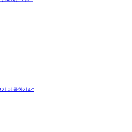
그기 더 중한기라"