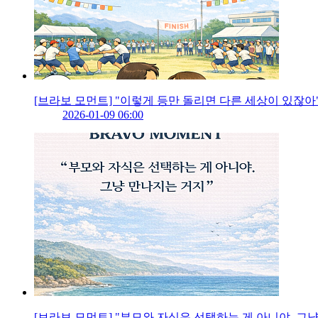
[브라보 모먼트] "이렇게 등만 돌리면 다른 세상이 있잖아
2026-01-09 06:00
[브라보 모먼트] "부모와 자식은 선택하는 게 아니야. 그