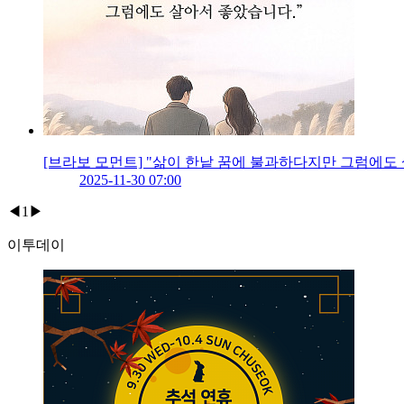
[브라보 모먼트] "삶이 한낱 꿈에 불과하다지만 그럼에도
2025-11-30 07:00
◀
1
▶
이투데이