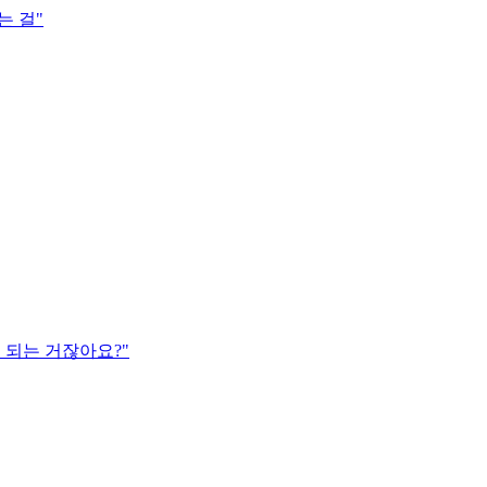
는 걸"
 되는 거잖아요?"