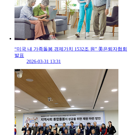
“미국 내 가족돌봄 경제가치 1532조 원” 美은퇴자협회
발표
2026-03-31 13:31