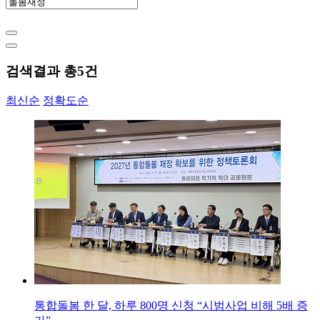
검색결과 총
5
건
최신순
정확도순
통합돌봄 한 달, 하루 800명 신청 “시범사업 비해 5배 증