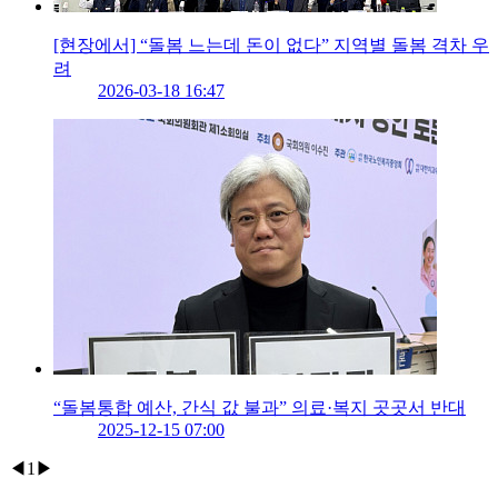
[현장에서] “돌봄 느는데 돈이 없다” 지역별 돌봄 격차 우
려
2026-03-18 16:47
“돌봄통합 예산, 간식 값 불과” 의료·복지 곳곳서 반대
2025-12-15 07:00
◀
1
▶