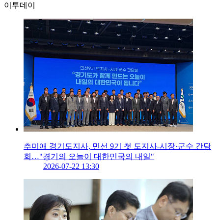
이투데이
추미애 경기도지사, 민선 9기 첫 도지사-시장·군수 간담
회…"경기의 오늘이 대한민국의 내일"
2026-07-22 13:30