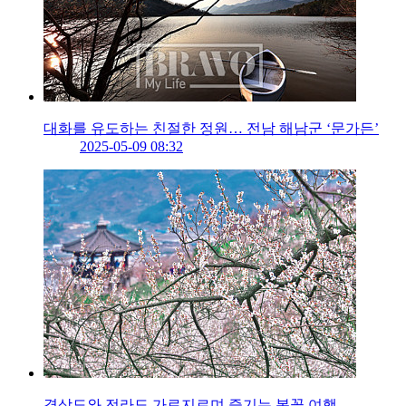
대화를 유도하는 친절한 정원… 전남 해남군 ‘문가든’
2025-05-09 08:32
경상도와 전라도 가로지르며 즐기는 봄꽃 여행