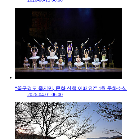
“꽃구경도 좋지만, 문화 산책 어때요?” 4월 문화소식
2026-04-01 06:00