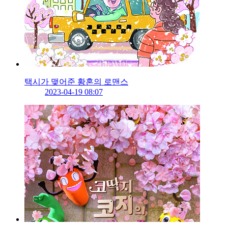
택시가 맺어준 황혼의 로맨스
2023-04-19 08:07