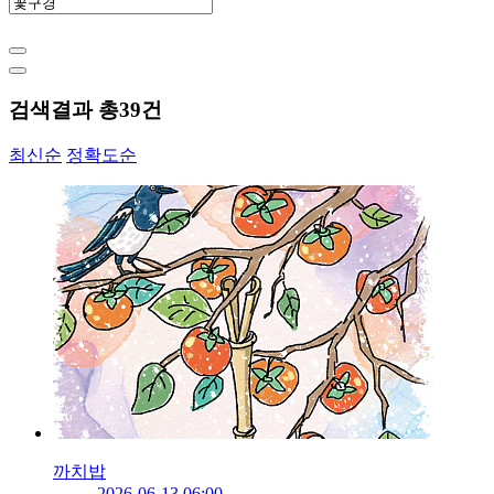
검색결과 총
39
건
최신순
정확도순
까치밥
2026-06-13 06:00