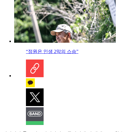
“정원은 인생 2막의 스승”