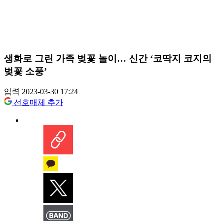
생화로 그린 가족 벚꽃 놀이… 신간 ‘코딱지 코지의
벚꽃 소풍’
입력 2023-03-30 17:24
선호매체 추가