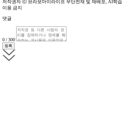
저작권자 ⓒ 브라보마이라이프 무단전재 및 재배포, AI학습
이용 금지
댓글
0 / 300