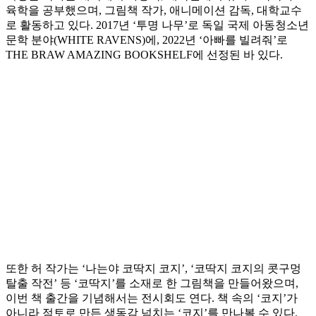
육학을 공부했으며, 그림책 작가, 애니메이션 감독, 대학교수
로 활동하고 있다. 2017년 ‘투명 나무’로 독일 국제 아동청소년
문학 분야(WHITE RAVENS)에, 2022년 ‘아빠를 빌려줘’로
THE BRAW AMAZING BOOKSHELF에 선정된 바 있다.
또한 허 작가는 ‘나는야 코딱지 코지’, ‘코딱지 코지의 콧구멍
탈출 작전’ 등 ‘코딱지’를 소재로 한 그림책을 만들어왔으며,
이번 책 출간을 기념해서는 전시회도 연다. 책 속의 ‘코지’가
아니라 점토로 만든 생동감 넘치는 ‘코지’를 만나볼 수 있다.