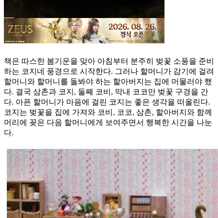
책은 따스한 봄기운을 맞아 아침부터 분주히 벚꽃 소풍을 준비
하는 코지네 풍경으로 시작한다. 그러나 할머니가 감기에 걸려
할머니와 할머니를 돌봐야 하는 할아버지는 집에 머물러야 했
다. 결국 삼촌과 코지, 둘째 코비, 막내 코코만 벚꽃 구경을 간
다. 아픈 할머니가 마음에 걸린 코지는 좋은 생각을 떠올린다.
코지는 벚꽃을 집에 가져와 코비, 코코, 삼촌, 할아버지와 함께
머리에 꽂은 다음 할머니에게 보여주면서 행복한 시간을 나눈
다.