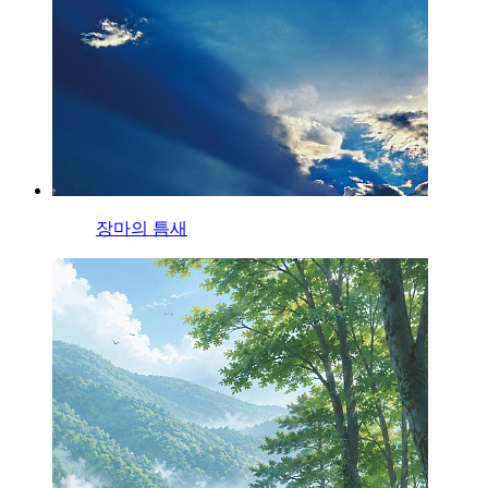
장마의 틈새