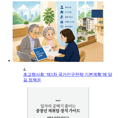
4.
초고령사회 ‘제1차 국가인구전략 기본계획’에 담
길 정책은