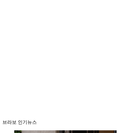
브라보 인기뉴스