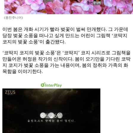
(웅진주니어)
이번 봄은 개화 시기가 빨라 벚꽃이 벌써 만개했다. 그 가운데
당장 벚꽃 소풍을 떠나고 싶게 만드는 어린이 그림책 ‘코딱지
코지의 벚꽃 소풍’이 출간됐다.
‘코딱지 코지의 벚꽃 소풍’은 ‘코딱지’ 코지 시리즈로 그림책을
만들어온 허정윤 작가의 신작이다. 봄이 오기만을 기다린 코딱
지 코지가 벚꽃 소풍을 가는 내용이며, 봄의 정취와 가족의 화
목함을 이야기한다.