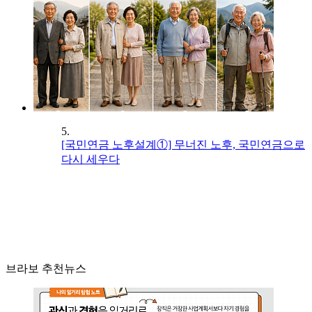
5.
[국민연금 노후설계①] 무너진 노후, 국민연금으로
다시 세우다
브라보 추천뉴스