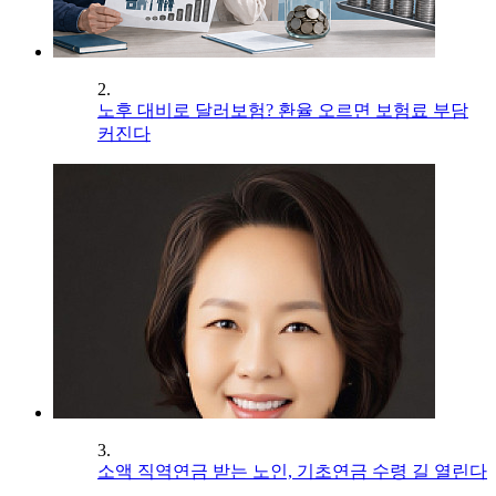
2.
노후 대비로 달러보험? 환율 오르면 보험료 부담
커진다
3.
소액 직역연금 받는 노인, 기초연금 수령 길 열린다