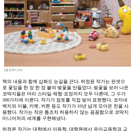
(웅진주니어)
책의 내용과 함께 삽화도 눈길을 끈다. 허정윤 작가는 핀셋으
로 꽃잎을 한 장 한 장 붙여 벚꽃을 만들었다. 벚꽃을 보러 나온
코딱지들은 머리 스타일·체형·표정까지 모두 다른데, 그 수가
300가지에 이른다. 작가가 점토를 직접 빚어 표현했다. 코지네
벽지와 이불, 카펫, 커튼 등도 작가가 10년 넘게 모아온 천을 사
용했다. 작가는 작은 틈조차 허용하지 않는 꼼꼼함으로 코딱지
미니어처의 세계를 구현해냈다.
허정윤 작가는 대학에서 아동학, 대학원에서 유아교육학과 교