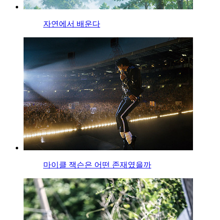
자연에서 배운다
마이클 잭슨은 어떤 존재였을까