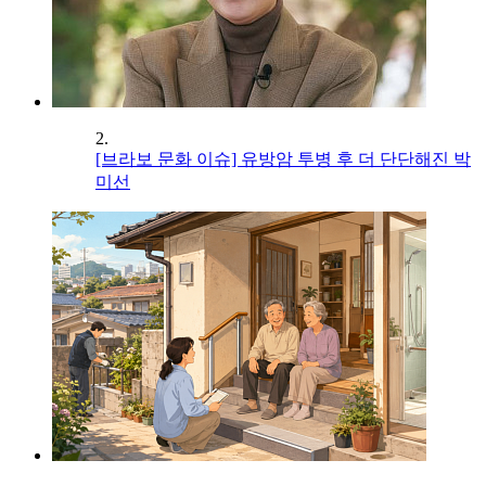
2.
[브라보 문화 이슈] 유방암 투병 후 더 단단해진 박
미선