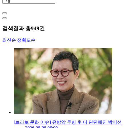
검색결과 총
949
건
최신순
정확도순
[브라보 문화 이슈] 유방암 투병 후 더 단단해진 박미선
2026-08-08 06:00