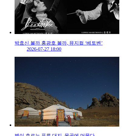
박효신 볼까 홍광호 볼까, 뮤지컬 ‘베토벤’
2026-07-27 18:00
별이 흐르는 푸른 대지, 몽골에 머물다