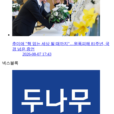
추미애 "핵 없는 세상 될 때까지"…원폭피해 81주년, 국
경 넘은 증언
2026-08-07 17:43
넥스블록