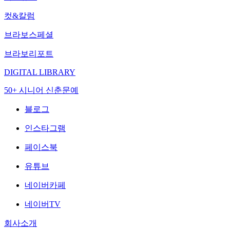
컷&칼럼
브라보스페셜
브라보리포트
DIGITAL LIBRARY
50+ 시니어 신춘문예
블로그
인스타그램
페이스북
유튜브
네이버카페
네이버TV
회사소개