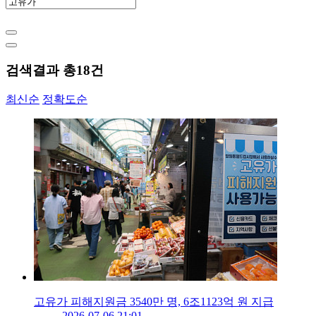
검색결과 총
18
건
최신순
정확도순
고유가 피해지원금 3540만 명, 6조1123억 원 지급
2026-07-06 21:01