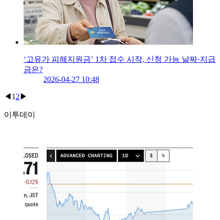
‘고유가 피해지원금’ 1차 접수 시작, 신청 가능 날짜·지급
금은?
2026-04-27 10:48
◀
1
2
▶
이투데이