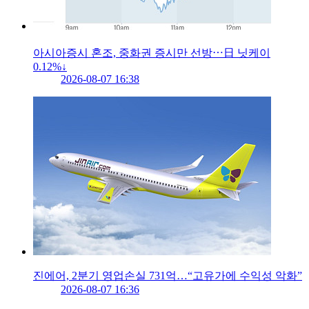
아시아증시 혼조, 중화권 증시만 선방⋯日 닛케이
0.12%↓
2026-08-07 16:38
진에어, 2분기 영업손실 731억…“고유가에 수익성 악화”
2026-08-07 16:36