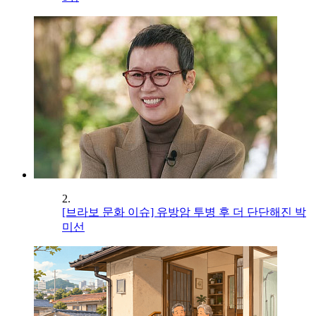
2.
[브라보 문화 이슈] 유방암 투병 후 더 단단해진 박
미선