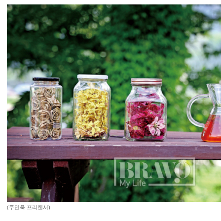
(주민욱 프리랜서)