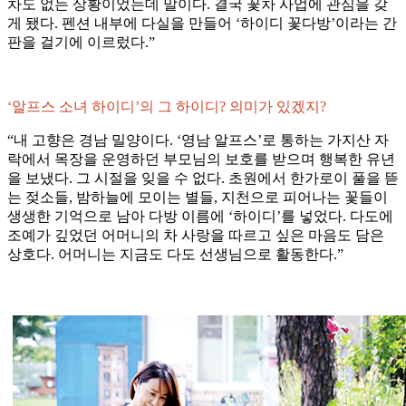
차도 없는 상황이었는데 말이다. 결국 꽃차 사업에 관심을 갖
게 됐다. 펜션 내부에 다실을 만들어 ‘하이디 꽃다방’이라는 간
판을 걸기에 이르렀다.”
‘알프스 소녀 하이디’의 그 하이디? 의미가 있겠지?
“내 고향은 경남 밀양이다. ‘영남 알프스’로 통하는 가지산 자
락에서 목장을 운영하던 부모님의 보호를 받으며 행복한 유년
을 보냈다. 그 시절을 잊을 수 없다. 초원에서 한가로이 풀을 뜯
는 젖소들, 밤하늘에 모이는 별들, 지천으로 피어나는 꽃들이
생생한 기억으로 남아 다방 이름에 ‘하이디’를 넣었다. 다도에
조예가 깊었던 어머니의 차 사랑을 따르고 싶은 마음도 담은
상호다. 어머니는 지금도 다도 선생님으로 활동한다.”