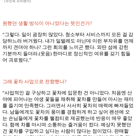
(주민욱 프리랜서)
원했던 생활 방식이 아니었다는 뜻인건가?
“그렇다. 일이 굉장히 많았다. 청소부터 서비스까지 모든 걸 감
당하느라 버거웠다. 내가 일벌레도 아닌데 이런 부자유를 언제
까지 견뎌야 하나? 그런 회의를 느끼곤 했다. 외딴 섬에 갇힌
기분까지 들더라.(웃음) 한마디로 정신적인 여유를 갖기 힘들
어 괴로웠다.”
그래 꽃차 사업으로 전향했나?
“사업적인 걸 구상하고 꽃차에 입문한 건 아니었다. 처음엔 산
야에 피어나는 야생 꽃들을 채취해 꽃차를 만들어 마시는 재미
를 즐기며 만족했다. 그러면서 서서히 꽃차의 매력에 빠져들었
다. 남들에게도 꽃차의 풍미를 경험하게 하고 싶어 펜션에 오
는 손님들에게 꽃차를 웰컴티로 제공했는데 반응이 매우 좋았
다. 함께 차를 마시며 소통하는 즐거움이 컸다. 예상치 못했던
건 꽃차를 구입하고 싶다는 사람이 많다는 점이었다. 판매할