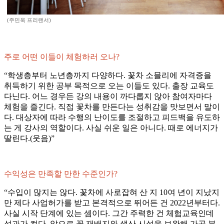
(주민욱 프리랜서)
주로 어떤 이들이 체험하러 오나?
“학생층부터 노년층까지 다양하다. 꽃차 소믈리에 자격증을
취득하기 위한 공부 목적으로 오는 이들도 있다. 출장 교육도
다닌다. 어느 경우든 강의 내용이 까다롭지 않아 참여자마다
체험을 즐긴다. 직접 꽃차를 만든다는 성취감을 맛보면서 말이
다. 대상자에 따라 수행의 난이도를 조절하고 피드백을 유도하
는 게 강사의 역할이다. 사실 쉬운 일은 아니다. 때로 에너지가
딸린다.(웃음)”
수익성은 만족할 만한 수준인가?
“수입이 많지는 않다. 꽃차에 사로잡혀 산 지 10여 년이 지났지
만 제다 사업허가를 받고 본격적으로 뛰어든 건 2022년부터다.
사실 시작 단계에 있는 셈이다. 그간 주력한 건 체험교육인데
성과가 컸다. 앞으로 꽃 재배지와 생산 시설을 보완해 가공 분