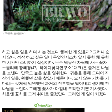
(주민욱 프리랜서)
하고 싶은 일을 하며 사는 것보다 행복한 게 있을까? 그러나 쉽
지 않다. 정작 하고 싶은 일이 무엇인지조차 알지 못한 채 유한
한 시간만 소비하기 십상이다. 무주 덕유산 자락에 사는 꽃차
소믈리에 황혜경(47, ‘하이디꽃차연구소’ 대표)은 즐거운 나날
을 보낸다. 만족도 높은 삶을 영위한다. 귀촌을 통해 드디어 자
신의 일을, 원했던 삶을 찾았기 때문이다. 오지 않는 기차를 기
다리는 것처럼 막연했던 과거의 진부함을 털어내고 생기에 찬
나날을 누린다. 그에겐 꽃차가 마침내 도착한 기쁜 기차였다.
처음엔 꽃차를 그저 취미로 즐겼단다. 그러던 게 일이 커졌다.