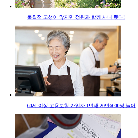
물질적 고생이 많지만 정원과 함께 사니 됐다!
60세 이상 고용보험 가입자 1년새 20만6000명 늘어