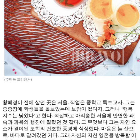
(주민욱 프리랜서)
황혜경이 전에 살던 곳은 서울. 직업은 중학교 특수교사. 그는
중증장애 학생들을 돌보았는데 보람이 컸다지. 그러나 ‘행복
지수는 낮았다’고 한다. 복잡하고 아리송한 서울에 만연한 과
속과 과욕의 행진에 질렸던 것 같다. 그 무엇보다 그는 자연 요
소가 결여된 도회의 건조한 풍경에 식상했다. 마음은 늘 산으
로, 바다로 달려갔던 거다. 그래 자신의 지친 영혼을 방목할 어