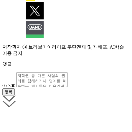
저작권자 ⓒ 브라보마이라이프 무단전재 및 재배포, AI학습
이용 금지
댓글
0 / 300