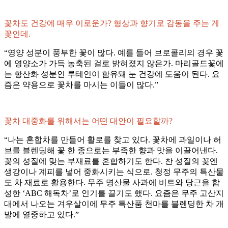
꽃차도 건강에 매우 이로운가? 형상과 향기로 감동을 주는 게
꽃인데.
“영양 성분이 풍부한 꽃이 많다. 예를 들어 브로콜리의 경우 꽃
에 영양소가 가득 농축된 걸로 밝혀졌지 않은가. 마리골드꽃에
는 항산화 성분인 루테인이 함유돼 눈 건강에 도움이 된다. 요
즘은 약용으로 꽃차를 마시는 이들이 많다.”
꽃차 대중화를 위해서는 어떤 대안이 필요할까?
“나는 혼합차를 만들어 활로를 찾고 있다. 꽃차에 과일이나 허
브를 블렌딩해 꽃 한 종으로는 부족한 향과 맛을 이끌어낸다.
꽃의 성질에 맞는 부재료를 혼합하기도 한다. 찬 성질의 꽃엔
생강이나 계피를 넣어 중화시키는 식으로. 청정 무주의 특산물
도 차 재료로 활용한다. 무주 명산물 사과에 비트와 당근을 합
성한 ‘ABC 해독차’로 인기를 끌기도 했다. 요즘은 무주 고산지
대에서 나오는 겨우살이에 무주 특산품 천마를 블렌딩한 차 개
발에 열중하고 있다.”