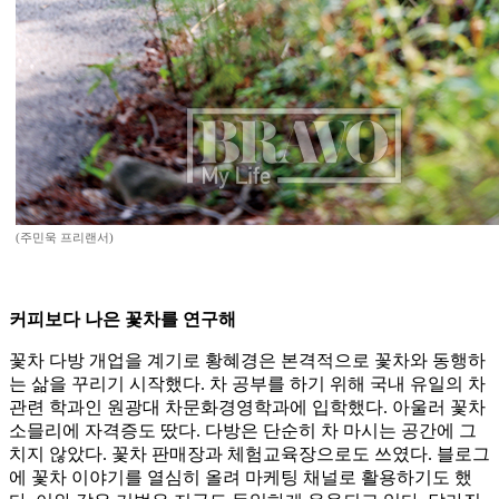
(주민욱 프리랜서)
커피보다 나은 꽃차를 연구해
꽃차 다방 개업을 계기로 황혜경은 본격적으로 꽃차와 동행하
는 삶을 꾸리기 시작했다. 차 공부를 하기 위해 국내 유일의 차
관련 학과인 원광대 차문화경영학과에 입학했다. 아울러 꽃차
소믈리에 자격증도 땄다. 다방은 단순히 차 마시는 공간에 그
치지 않았다. 꽃차 판매장과 체험교육장으로도 쓰였다. 블로그
에 꽃차 이야기를 열심히 올려 마케팅 채널로 활용하기도 했