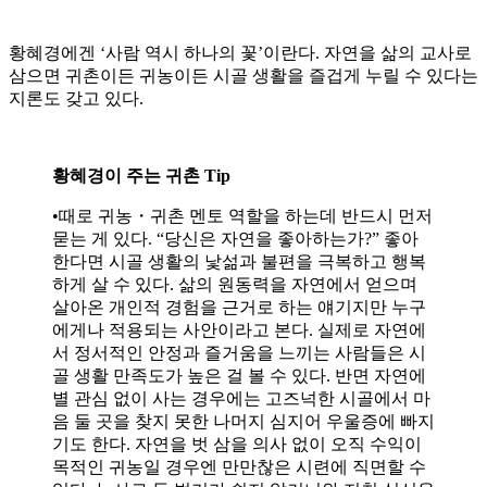
황혜경에겐 ‘사람 역시 하나의 꽃’이란다. 자연을 삶의 교사로
삼으면 귀촌이든 귀농이든 시골 생활을 즐겁게 누릴 수 있다는
지론도 갖고 있다.
황혜경이 주는 귀촌 Tip
•때로 귀농・귀촌 멘토 역할을 하는데 반드시 먼저
묻는 게 있다. “당신은 자연을 좋아하는가?” 좋아
한다면 시골 생활의 낯섦과 불편을 극복하고 행복
하게 살 수 있다. 삶의 원동력을 자연에서 얻으며
살아온 개인적 경험을 근거로 하는 얘기지만 누구
에게나 적용되는 사안이라고 본다. 실제로 자연에
서 정서적인 안정과 즐거움을 느끼는 사람들은 시
골 생활 만족도가 높은 걸 볼 수 있다. 반면 자연에
별 관심 없이 사는 경우에는 고즈넉한 시골에서 마
음 둘 곳을 찾지 못한 나머지 심지어 우울증에 빠지
기도 한다. 자연을 벗 삼을 의사 없이 오직 수익이
목적인 귀농일 경우엔 만만찮은 시련에 직면할 수