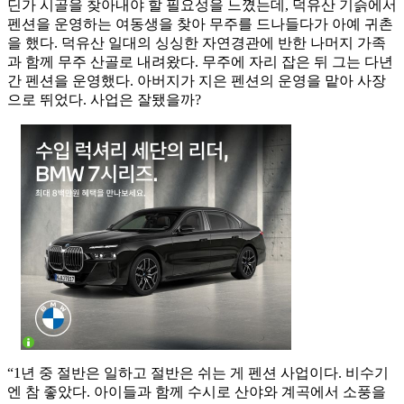
딘가 시골을 찾아내야 할 필요성을 느꼈는데, 덕유산 기슭에서
펜션을 운영하는 여동생을 찾아 무주를 드나들다가 아예 귀촌
을 했다. 덕유산 일대의 싱싱한 자연경관에 반한 나머지 가족
과 함께 무주 산골로 내려왔다. 무주에 자리 잡은 뒤 그는 다년
간 펜션을 운영했다. 아버지가 지은 펜션의 운영을 맡아 사장
으로 뛰었다. 사업은 잘됐을까?
“1년 중 절반은 일하고 절반은 쉬는 게 펜션 사업이다. 비수기
엔 참 좋았다. 아이들과 함께 수시로 산야와 계곡에서 소풍을