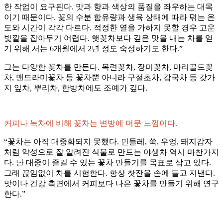
한 작업이 요구된다. 맛과 향과 색상의 품질을 좌우하는 대목
이기 때문이다. 꽃의 수분 함유량과 생육 상태에 따라 덖는 온
도와 시간이 각각 다르다. 적정한 열을 가하지 못할 경우 고운
빛깔을 잡아두기 어렵다. 햇꽃차보다 깊은 맛을 내는 차를 얻
기 위해 서는 6개월에서 2년 정도 숙성하기도 한다.”
그는 다양한 꽃차를 만든다. 목련꽃차, 장미꽃차, 마리골드꽃
차, 맨드라미꽃차 등 꽃차뿐 아니라 구절초차, 감국차 등 갖가
지 잎차, 뿌리차, 한방차에도 조예가 깊다.
커피나 녹차에 비해 꽃차는 변방에 머문 느낌이다.
“꽃차는 아직 대중화되지 못했다. 민들레, 쑥, 우엉, 돼지감자
처럼 약성으로 잘 알려진 식물로 만드는 야생차 역시 마찬가지
다. 난 대중이 즐길 수 있는 꽃차 만들기를 목표로 삼고 있다.
그래 끊임없이 차를 시험한다. 항상 찻잔을 손에 들고 지낸다.
맛이나 건강 측면에서 커피보다 나은 꽃차를 만들기 위해 연구
한다.”