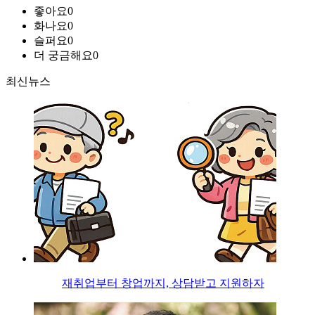
좋아요
0
화나요
0
슬퍼요
0
더 궁금해요
0
최신뉴스
재취업부터 창업까지, 상담받고 지원하자