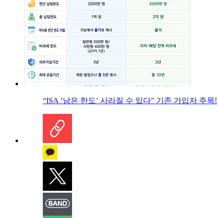
“ISA ‘남은 한도’ 사라질 수 있다” 기존 가입자 주목!