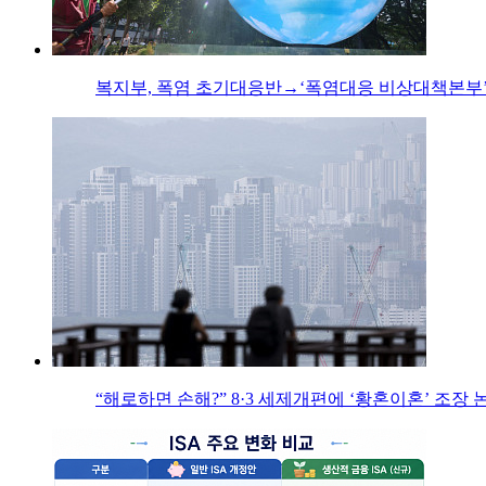
복지부, 폭염 초기대응반→‘폭염대응 비상대책본부’
“해로하면 손해?” 8·3 세제개편에 ‘황혼이혼’ 조장 