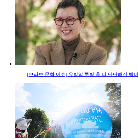
[브라보 문화 이슈] 유방암 투병 후 더 단단해진 박