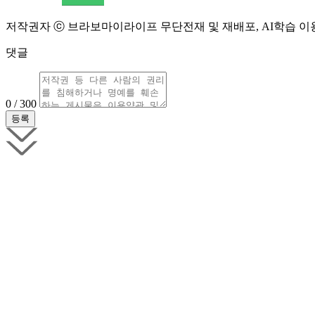
저작권자 ⓒ 브라보마이라이프 무단전재 및 재배포, AI학습 이
댓글
0 / 300