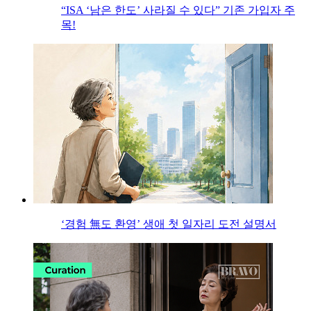
“ISA ‘남은 한도’ 사라질 수 있다” 기존 가입자 주
목!
‘경험 無도 환영’ 생애 첫 일자리 도전 설명서