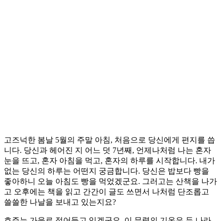
고즈넉한 봄날 5월의 주말 아침, 처음으로 당신에게 편지를 씁
니다. 당신과 헤어진 지 어느 덧 7년째, 언제나처럼 나는 혼자
눈을 뜨고, 혼자 아침을 먹고, 혼자의 하루를 시작합니다. 내가
없는 당신의 하루는 어떤지 궁금합니다. 당신은 밥보다 빵을
좋아하니 오늘 아침도 빵을 먹었겠군요. 그러고는 산책을 나가
고 오후에는 책을 읽고 간간이 글도 쓰면서 나처럼 단조롭고
쓸쓸한 나날을 보내고 있는지요?
호주는 가을로 접어들고 있겠군요. 이 무렵의 기온은 두 나라