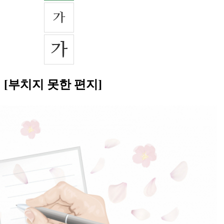
[부치지 못한 편지]