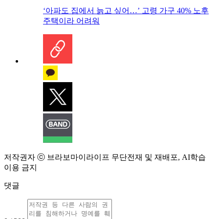
‘아파도 집에서 늙고 싶어…’ 고령 가구 40% 노후
주택이라 어려워
저작권자 ⓒ 브라보마이라이프 무단전재 및 재배포, AI학습
이용 금지
댓글