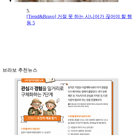
5.
[Trend&Bravo] 거절 못 하는 시니어가 끊어야 할 행
동 5
브라보 추천뉴스