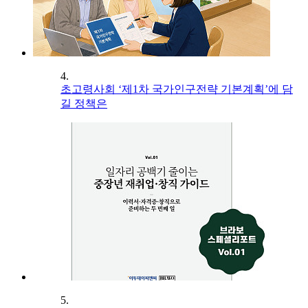
4.
초고령사회 ‘제1차 국가인구전략 기본계획’에 담
길 정책은
5.