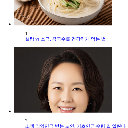
1.
설탕 vs 소금, 콩국수를 건강하게 먹는 법
2.
소액 직역연금 받는 노인, 기초연금 수령 길 열린다