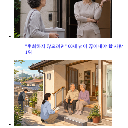
"후회하지 않으려면" 60세 넘어 끊어내야 할 사람
1위