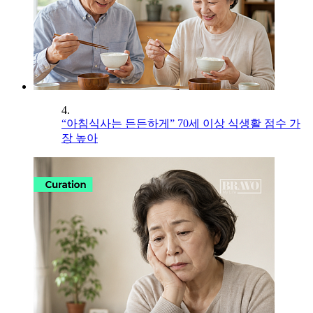
4.
“아침식사는 든든하게” 70세 이상 식생활 점수 가
장 높아